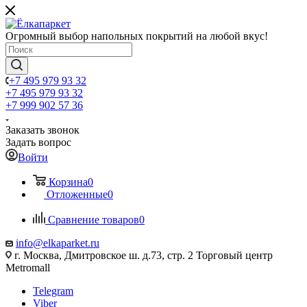
Огромный выбор напольных покрытий на любой вкус!
+7 495 979 93 32
+7 495 979 93 32
+7 999 902 57 36
Заказать звонок
Задать вопрос
Войти
Корзина
0
Отложенные
0
Сравнение товаров
0
info@elkaparket.ru
г. Москва, Дмитровское ш. д.73, стр. 2 Торговый центр
Metromall
Telegram
Viber