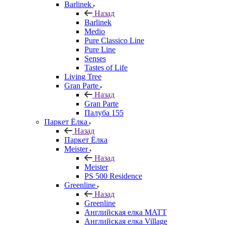
Barlinek
Назад
Barlinek
Medio
Pure Classico Line
Pure Line
Senses
Tastes of Life
Living Tree
Gran Parte
Назад
Gran Parte
Палуба 155
Паркет Ёлка
Назад
Паркет Ёлка
Meister
Назад
Meister
PS 500 Residence
Greenline
Назад
Greenline
Английская елка MATT
Английская елка Village