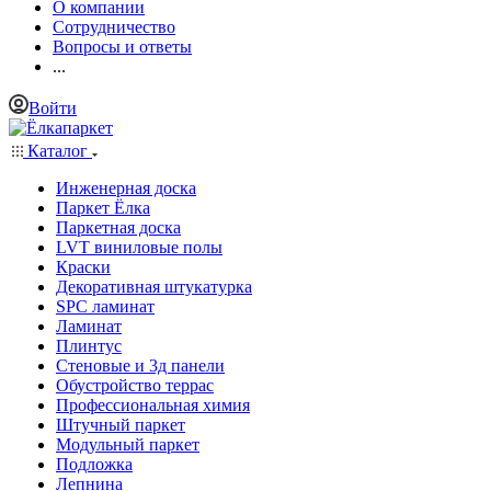
О компании
Сотрудничество
Вопросы и ответы
...
Войти
Каталог
Инженерная доска
Паркет Ёлка
Паркетная доска
LVT виниловые полы
Краски
Декоративная штукатурка
SPC ламинат
Ламинат
Плинтус
Стеновые и 3д панели
Обустройство террас
Профессиональная химия
Штучный паркет
Модульный паркет
Подложка
Лепнина