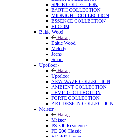
SPICE COLLECTION
EARTH COLLECTION
MIDNIGHT COLLECTION
ESSENCE COLLECTION
BLOOM
Baltic Wood
Назад
Baltic Wood
Melody
Jeans
Smart
Upofloor
Назад
Upofloor
NEW WAVE COLLECTION
AMBIENT COLLECTION
TEMPO COLLECTION
FORTE COLLECTION
ART DESIGN COLLECTION
Meister
Назад
Meister
PS 300 Residence
PD 200 Classic
HD 400 Lindura