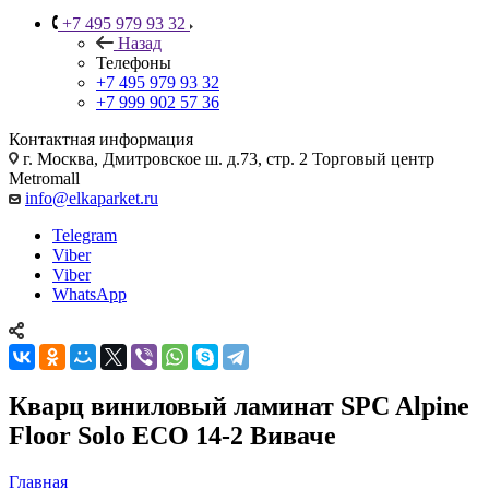
+7 495 979 93 32
Назад
Телефоны
+7 495 979 93 32
+7 999 902 57 36
Контактная информация
г. Москва, Дмитровское ш. д.73, стр. 2 Торговый центр
Metromall
info@elkaparket.ru
Telegram
Viber
Viber
WhatsApp
Кварц виниловый ламинат SPC Alpine
Floor Solo ECO 14-2 Виваче
Главная