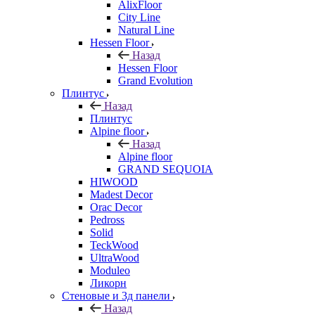
AlixFloor
City Line
Natural Line
Hessen Floor
Назад
Hessen Floor
Grand Evolution
Плинтус
Назад
Плинтус
Alpine floor
Назад
Alpine floor
GRAND SEQUOIA
HIWOOD
Madest Decor
Orac Decor
Pedross
Solid
TeckWood
UltraWood
Moduleo
Ликорн
Стеновые и 3д панели
Назад