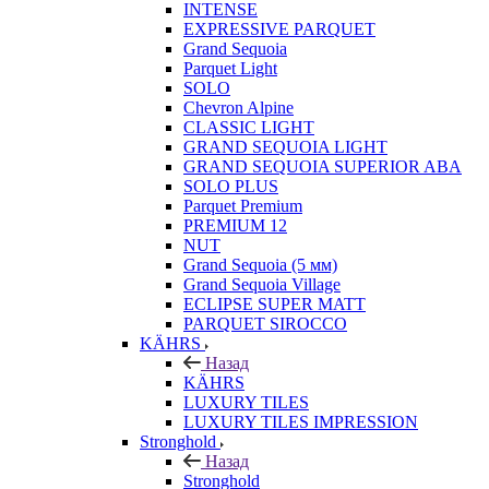
INTENSE
EXPRESSIVE PARQUET
Grand Sequoia
Parquet Light
SOLO
Chevron Alpine
CLASSIC LIGHT
GRAND SEQUOIA LIGHT
GRAND SEQUOIA SUPERIOR ABA
SOLO PLUS
Parquet Premium
PREMIUM 12
NUT
Grand Sequoia (5 мм)
Grand Sequoia Village
ECLIPSE SUPER MATT
PARQUET SIROCCO
KÄHRS
Назад
KÄHRS
LUXURY TILES
LUXURY TILES IMPRESSION
Stronghold
Назад
Stronghold