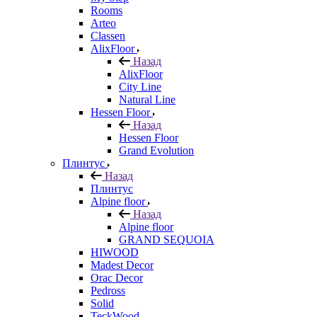
Rooms
Arteo
Classen
AlixFloor
Назад
AlixFloor
City Line
Natural Line
Hessen Floor
Назад
Hessen Floor
Grand Evolution
Плинтус
Назад
Плинтус
Alpine floor
Назад
Alpine floor
GRAND SEQUOIA
HIWOOD
Madest Decor
Orac Decor
Pedross
Solid
TeckWood