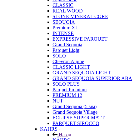
CLASSIC
REAL WOOD
STONE MINERAL CORE
SEQUOIA
Premium XL
INTENSE
EXPRESSIVE PARQUET
Grand Sequoia
Parquet Light
SOLO
Chevron Alpine
CLASSIC LIGHT
GRAND SEQUOIA LIGHT
GRAND SEQUOIA SUPERIOR ABA
SOLO PLUS
Parquet Premium
PREMIUM 12
NUT
Grand Sequoia (5 мм)
Grand Sequoia Village
ECLIPSE SUPER MATT
PARQUET SIROCCO
KÄHRS
Назад