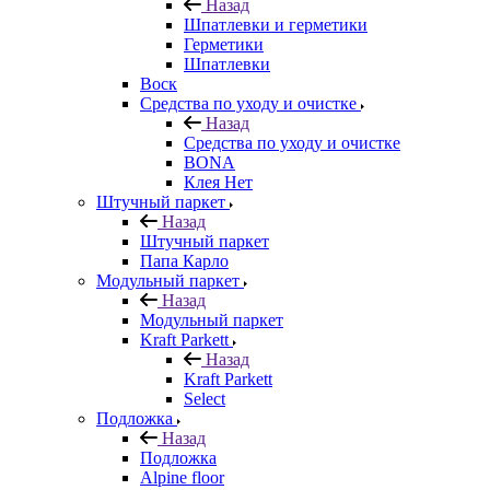
Назад
Шпатлевки и герметики
Герметики
Шпатлевки
Воск
Средства по уходу и очистке
Назад
Средства по уходу и очистке
BONA
Клея Нет
Штучный паркет
Назад
Штучный паркет
Папа Карло
Модульный паркет
Назад
Модульный паркет
Kraft Parkett
Назад
Kraft Parkett
Select
Подложка
Назад
Подложка
Alpine floor