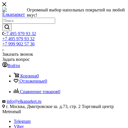
Огромный выбор напольных покрытий на любой
вкус!
+7 495 979 93 32
+7 495 979 93 32
+7 999 902 57 36
Заказать звонок
Задать вопрос
Войти
Корзина
0
Отложенные
0
Сравнение товаров
0
info@elkaparket.ru
г. Москва, Дмитровское ш. д.73, стр. 2 Торговый центр
Metromall
Telegram
Viber