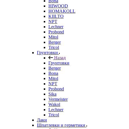
Bona
HIWOOD
HOMAKOLL
KIILTO
NPT
Lechner
Probond
Mitol
Berger
Tricol
Грунтовки
Назад
Грунтовки
Berger
Bona
Mitol
NPT
Probond
Sika
Vermeister
Wakol
Lechner
Tricol
Лаки
Шпатлевки и герметики