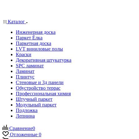
Каталог
Инженерная доска
Паркет Ёлка
Паркетная доска
LVT виниловые полы
Краски
Декоративная штукатурка
SPC ламинат
Ламинат
Плинтус
Стеновые и 3д панели
Обустройство террас
Профессиональная химия
Штучный паркет
Модульный паркет
Подложка
Лепнина
Сравнение
0
Отложенные
0