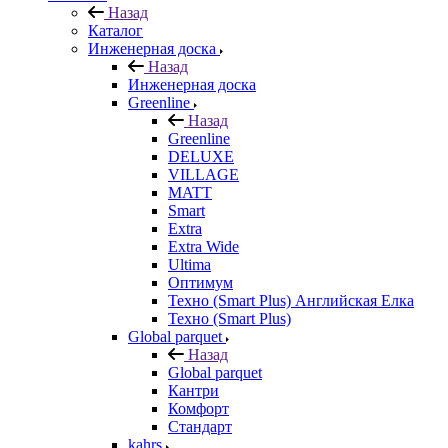
Назад
Каталог
Инженерная доска
Назад
Инженерная доска
Greenline
Назад
Greenline
DELUXE
VILLAGE
MATT
Smart
Extra
Extra Wide
Ultima
Оптимум
Техно (Smart Plus) Английская Елка
Техно (Smart Plus)
Global parquet
Назад
Global parquet
Кантри
Комфорт
Стандарт
kahrs