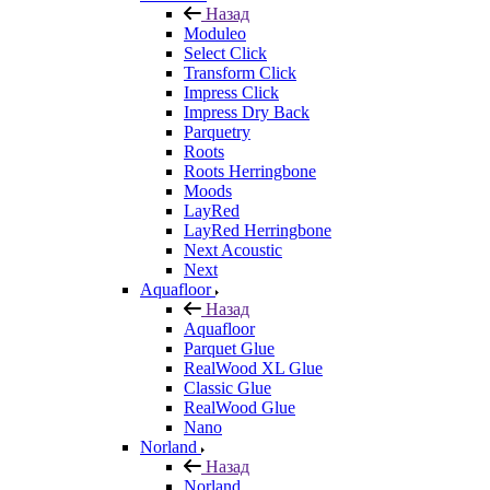
Назад
Moduleo
Select Click
Transform Click
Impress Click
Impress Dry Back
Parquetry
Roots
Roots Herringbone
Moods
LayRed
LayRed Herringbone
Next Acoustic
Next
Aquafloor
Назад
Aquafloor
Parquet Glue
RealWood XL Glue
Classic Glue
RealWood Glue
Nano
Norland
Назад
Norland