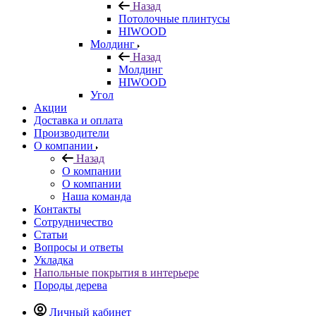
Назад
Потолочные плинтусы
HIWOOD
Молдинг
Назад
Молдинг
HIWOOD
Угол
Акции
Доставка и оплата
Производители
О компании
Назад
О компании
О компании
Наша команда
Контакты
Сотрудничество
Статьи
Вопросы и ответы
Укладка
Напольные покрытия в интерьере
Породы дерева
Личный кабинет