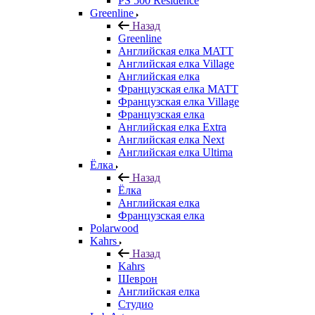
PS 500 Residence
Greenline
Назад
Greenline
Английская елка MATT
Английская елка Village
Английская елка
Французская елка MATT
Французская елка Village
Французская елка
Английская елка Extra
Английская елка Next
Английская елка Ultima
Ёлка
Назад
Ёлка
Английская елка
Французская елка
Polarwood
Kahrs
Назад
Kahrs
Шеврон
Английская елка
Студио