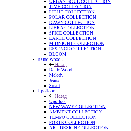
URBAN SOUL COLLECTION
TIME COLLECTION
LIGHT COLLECTION
POLAR COLLECTION
DAWN COLLECTION
LIBRA COLLECTION
SPICE COLLECTION
EARTH COLLECTION
MIDNIGHT COLLECTION
ESSENCE COLLECTION
BLOOM
Baltic Wood
Назад
Baltic Wood
Melody
Jeans
Smart
Upofloor
Назад
Upofloor
NEW WAVE COLLECTION
AMBIENT COLLECTION
TEMPO COLLECTION
FORTE COLLECTION
ART DESIGN COLLECTION