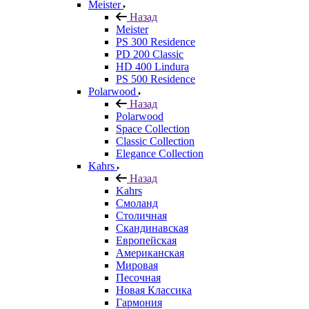
Meister
Назад
Meister
PS 300 Residence
PD 200 Classic
HD 400 Lindura
PS 500 Residence
Polarwood
Назад
Polarwood
Space Collection
Classic Collection
Elegance Collection
Kahrs
Назад
Kahrs
Смоланд
Столичная
Скандинавская
Европейская
Американская
Мировая
Песочная
Новая Классика
Гармония