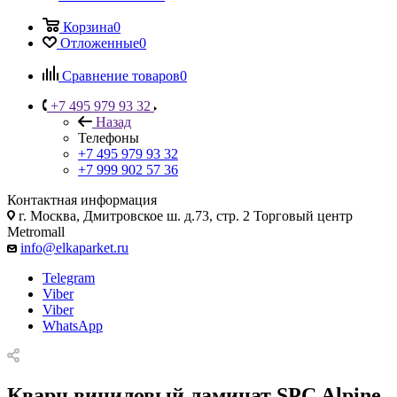
Корзина
0
Отложенные
0
Сравнение товаров
0
+7 495 979 93 32
Назад
Телефоны
+7 495 979 93 32
+7 999 902 57 36
Контактная информация
г. Москва, Дмитровское ш. д.73, стр. 2 Торговый центр
Metromall
info@elkaparket.ru
Telegram
Viber
Viber
WhatsApp
Кварц виниловый ламинат SPC Alpine