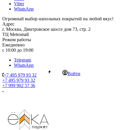
Viber
WhatsApp
Огромный выбор напольных покрытий на любой вкус!
Адрес
г. Москва, Дмитровское шоссе дом 73, стр. 2
ТЦ Metromall
Режим работы
Ежедневно
с 10:00 до 19:00
Telegram
WhatsApp
Войти
+7 495 979 93 32
+7 495 979 93 32
+7 999 902 57 36