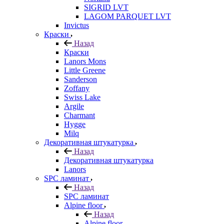
SIGRID LVT
LAGOM PARQUET LVT
Invictus
Краски
Назад
Краски
Lanors Mons
Little Greene
Sanderson
Zoffany
Swiss Lake
Argile
Charmant
Hygge
Milq
Декоративная штукатурка
Назад
Декоративная штукатурка
Lanors
SPC ламинат
Назад
SPC ламинат
Alpine floor
Назад
Alpine floor