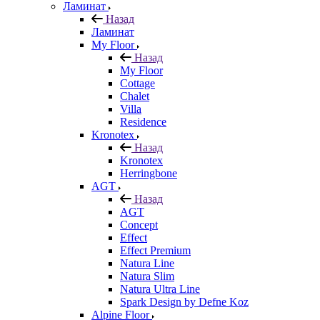
Ламинат
Назад
Ламинат
My Floor
Назад
My Floor
Cottage
Chalet
Villa
Residence
Kronotex
Назад
Kronotex
Herringbone
AGT
Назад
AGT
Concept
Effect
Effect Premium
Natura Line
Natura Slim
Natura Ultra Line
Spark Design by Defne Koz
Alpine Floor