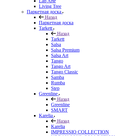
Lab Arte
Living Tree
Паркетная доска
Назад
Паркетная доска
Tarkett
Назад
Tarkett
Salsa
Salsa Premium
Salsa Art
Tango
Tango Art
Tango Classic
Samba
Rumba
Step
Greenline
Назад
Greenline
SMART
Karelia
Назад
Karelia
IMPRESSIO COLLECTION