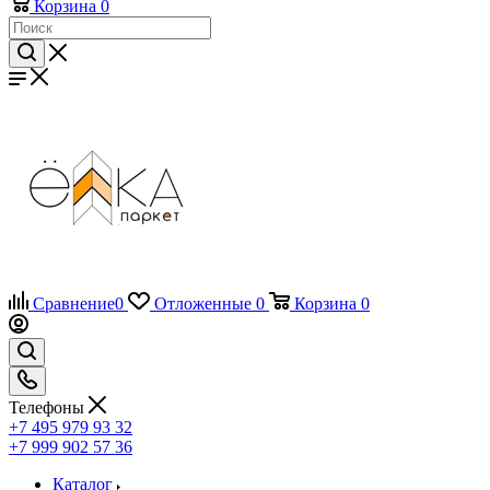
Корзина
0
Сравнение
0
Отложенные
0
Корзина
0
Телефоны
+7 495 979 93 32
+7 999 902 57 36
Каталог