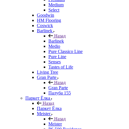
Medium
Select
Goodwin
HM Flooring
Coswick
Barlinek
Назад
Barlinek
Medio
Pure Classico Line
Pure Line
Senses
Tastes of Life
Living Tree
Gran Parte
Назад
Gran Parte
Палуба 155
Паркет Ёлка
Назад
Паркет Ёлка
Meister
Назад
Meister