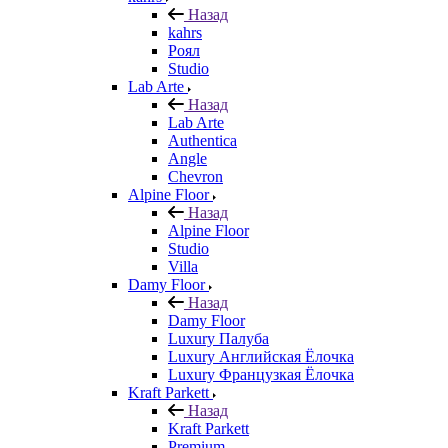
Назад
kahrs
Роял
Studio
Lab Arte
Назад
Lab Arte
Authentica
Angle
Chevron
Alpine Floor
Назад
Alpine Floor
Studio
Villa
Damy Floor
Назад
Damy Floor
Luxury Палуба
Luxury Английская Ёлочка
Luxury Французкая Ёлочка
Kraft Parkett
Назад
Kraft Parkett
Premium