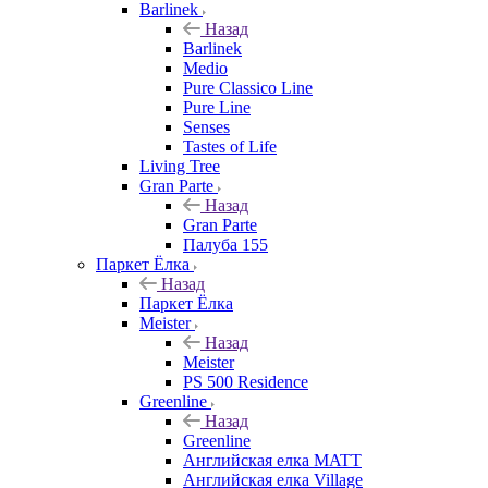
Barlinek
Назад
Barlinek
Medio
Pure Classico Line
Pure Line
Senses
Tastes of Life
Living Tree
Gran Parte
Назад
Gran Parte
Палуба 155
Паркет Ёлка
Назад
Паркет Ёлка
Meister
Назад
Meister
PS 500 Residence
Greenline
Назад
Greenline
Английская елка MATT
Английская елка Village