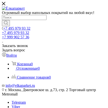
Огромный выбор напольных покрытий на любой вкус!
+7 495 979 93 32
+7 495 979 93 32
+7 999 902 57 36
Заказать звонок
Задать вопрос
Войти
Корзина
0
Отложенные
0
Сравнение товаров
0
info@elkaparket.ru
г. Москва, Дмитровское ш. д.73, стр. 2 Торговый центр
Metromall
Telegram
Viber