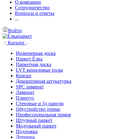
О компании
Сотрудничество
Вопросы и ответы
...
Войти
Каталог
Инженерная доска
Паркет Ёлка
Паркетная доска
LVT виниловые полы
Краски
Декоративная штукатурка
SPC ламинат
Ламинат
Плинтус
Стеновые и 3д панели
Обустройство террас
Профессиональная химия
Штучный паркет
Модульный паркет
Подложка
Лепнина