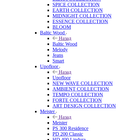
SPICE COLLECTION
EARTH COLLECTION
MIDNIGHT COLLECTION
ESSENCE COLLECTION
BLOOM
Baltic Wood
Назад
Baltic Wood
Melody
Jeans
Smart
Upofloor
Назад
Upofloor
NEW WAVE COLLECTION
AMBIENT COLLECTION
TEMPO COLLECTION
FORTE COLLECTION
ART DESIGN COLLECTION
Meister
Назад
Meister
PS 300 Residence
PD 200 Classic
HD 400 Lindura