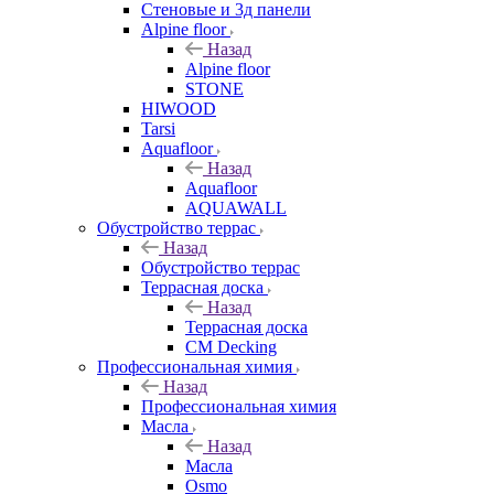
Стеновые и 3д панели
Alpine floor
Назад
Alpine floor
STONE
HIWOOD
Tarsi
Aquafloor
Назад
Aquafloor
AQUAWALL
Обустройство террас
Назад
Обустройство террас
Террасная доска
Назад
Террасная доска
CM Decking
Профессиональная химия
Назад
Профессиональная химия
Масла
Назад
Масла
Osmo