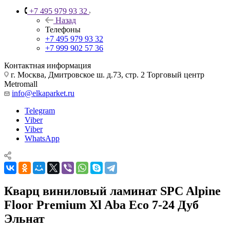
+7 495 979 93 32
Назад
Телефоны
+7 495 979 93 32
+7 999 902 57 36
Контактная информация
г. Москва, Дмитровское ш. д.73, стр. 2 Торговый центр
Metromall
info@elkaparket.ru
Telegram
Viber
Viber
WhatsApp
Кварц виниловый ламинат SPC Alpine
Floor Premium Xl Aba Eco 7-24 Дуб
Эльнат