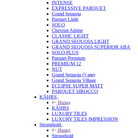
INTENSE
EXPRESSIVE PARQUET
Grand Sequoia
Parquet Light
SOLO
Chevron Alpine
CLASSIC LIGHT
GRAND SEQUOIA LIGHT
GRAND SEQUOIA SUPERIOR ABA
SOLO PLUS
Parquet Premium
PREMIUM 12
NUT
Grand Sequoia (5 мм)
Grand Sequoia Village
ECLIPSE SUPER MATT
PARQUET SIROCCO
KÄHRS
Назад
KÄHRS
LUXURY TILES
LUXURY TILES IMPRESSION
Stronghold
Назад
Stronghold