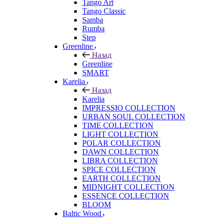
Tango Art
Tango Classic
Samba
Rumba
Step
Greenline
Назад
Greenline
SMART
Karelia
Назад
Karelia
IMPRESSIO COLLECTION
URBAN SOUL COLLECTION
TIME COLLECTION
LIGHT COLLECTION
POLAR COLLECTION
DAWN COLLECTION
LIBRA COLLECTION
SPICE COLLECTION
EARTH COLLECTION
MIDNIGHT COLLECTION
ESSENCE COLLECTION
BLOOM
Baltic Wood