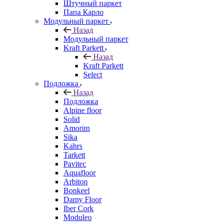
Штучный паркет
Папа Карло
Модульный паркет
Назад
Модульный паркет
Kraft Parkett
Назад
Kraft Parkett
Select
Подложка
Назад
Подложка
Alpine floor
Solid
Amorim
Sika
Kahrs
Tarkett
Pavitec
Aquafloor
Arbiton
Bonkeel
Damy Floor
Iber Cork
Moduleo