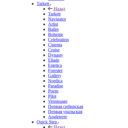
Tarkett
Назад
Tarkett
Navigator
Artist
Ballet
Boheme
Celebration
Cinema
Cruise
Dynasty
Ellade
Estetica
Forester
Gallery
Nordica
Paradise
Poem
Pilot
Vernissage
Первая сибирская
Первая уральская
Angleterre
Quick Step
Назад