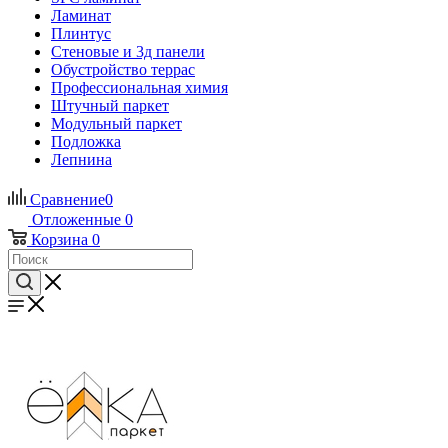
Ламинат
Плинтус
Стеновые и 3д панели
Обустройство террас
Профессиональная химия
Штучный паркет
Модульный паркет
Подложка
Лепнина
Сравнение
0
Отложенные
0
Корзина
0