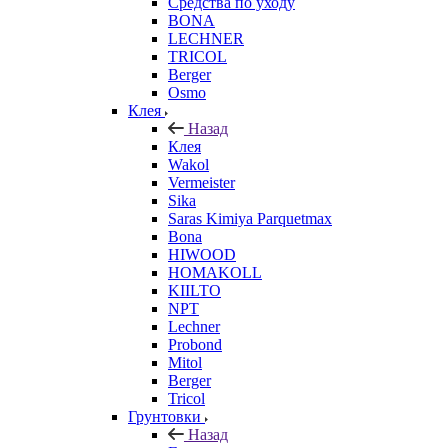
Средства по уходу
BONA
LECHNER
TRICOL
Berger
Osmo
Клея
Назад
Клея
Wakol
Vermeister
Sika
Saras Kimiya Parquetmax
Bona
HIWOOD
HOMAKOLL
KIILTO
NPT
Lechner
Probond
Mitol
Berger
Tricol
Грунтовки
Назад