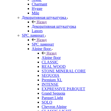
Charmant
Hygge
Milq
Декоративная штукатурка
Назад
Декоративная штукатурка
Lanors
SPC ламинат
Назад
SPC ламинат
Alpine floor
Назад
Alpine floor
CLASSIC
REAL WOOD
STONE MINERAL CORE
SEQUOIA
Premium XL
INTENSE
EXPRESSIVE PARQUET
Grand Sequoia
Parquet Light
SOLO
Chevron Alpine