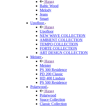
Назад
Baltic Wood
Melody
Jeans
Smart
Upofloor
Назад
Upofloor
NEW WAVE COLLECTION
AMBIENT COLLECTION
TEMPO COLLECTION
FORTE COLLECTION
ART DESIGN COLLECTION
Meister
Назад
Meister
PS 300 Residence
PD 200 Classic
HD 400 Lindura
PS 500 Residence
Polarwood
Назад
Polarwood
Space Collection
Classic Collection