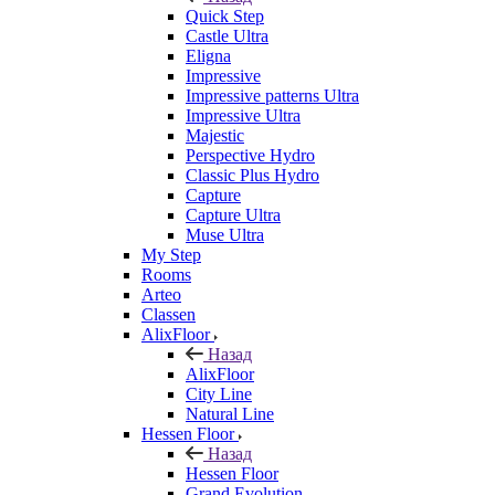
Quick Step
Castle Ultra
Eligna
Impressive
Impressive patterns Ultra
Impressive Ultra
Majestic
Perspective Hydro
Classic Plus Hydro
Capture
Capture Ultra
Muse Ultra
My Step
Rooms
Arteo
Classen
AlixFloor
Назад
AlixFloor
City Line
Natural Line
Hessen Floor
Назад
Hessen Floor
Grand Evolution