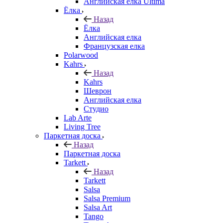
Английская елка Ultima
Ёлка
Назад
Ёлка
Английская елка
Французская елка
Polarwood
Kahrs
Назад
Kahrs
Шеврон
Английская елка
Студио
Lab Arte
Living Tree
Паркетная доска
Назад
Паркетная доска
Tarkett
Назад
Tarkett
Salsa
Salsa Premium
Salsa Art
Tango