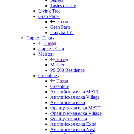
Senses
Tastes of Life
Living Tree
Gran Parte
Назад
Gran Parte
Палуба 155
Паркет Ёлка
Назад
Паркет Ёлка
Meister
Назад
Meister
PS 500 Residence
Greenline
Назад
Greenline
Английская елка MATT
Английская елка Village
Английская елка
Французская елка MATT
Французская елка Village
Французская елка
Английская елка Extra
Английская елка Next