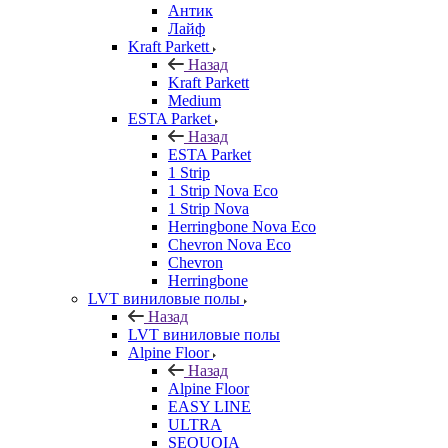
Антик
Лайф
Kraft Parkett
Назад
Kraft Parkett
Medium
ESTA Parket
Назад
ESTA Parket
1 Strip
1 Strip Nova Eco
1 Strip Nova
Herringbone Nova Eco
Chevron Nova Eco
Chevron
Herringbone
LVT виниловые полы
Назад
LVT виниловые полы
Alpine Floor
Назад
Alpine Floor
EASY LINE
ULTRA
SEQUOIA