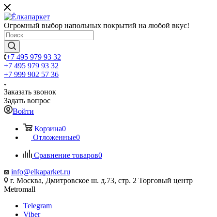
Огромный выбор напольных покрытий на любой вкус!
+7 495 979 93 32
+7 495 979 93 32
+7 999 902 57 36
Заказать звонок
Задать вопрос
Войти
Корзина
0
Отложенные
0
Сравнение товаров
0
info@elkaparket.ru
г. Москва, Дмитровское ш. д.73, стр. 2 Торговый центр
Metromall
Telegram
Viber