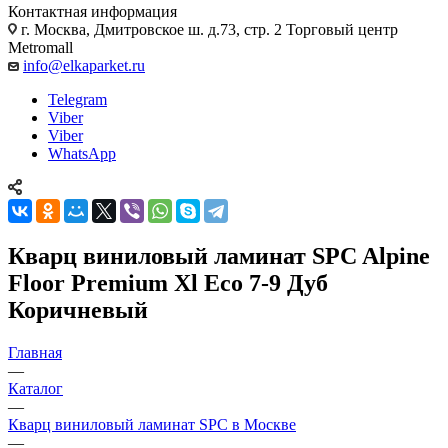
Контактная информация
г. Москва, Дмитровское ш. д.73, стр. 2 Торговый центр
Metromall
info@elkaparket.ru
Telegram
Viber
Viber
WhatsApp
Кварц виниловый ламинат SPC Alpine
Floor Premium Xl Eco 7-9 Дуб
Коричневый
Главная
—
Каталог
—
Кварц виниловый ламинат SPC в Москве
—