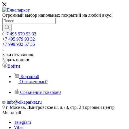
Огромный выбор напольных покрытий на любой вкус!
+7 495 979 93 32
+7 495 979 93 32
+7 999 902 57 36
Заказать звонок
Задать вопрос
Войти
Корзина
0
Отложенные
0
Сравнение товаров
0
info@elkaparket.ru
г. Москва, Дмитровское ш. д.73, стр. 2 Торговый центр
Metromall
Telegram
Viber