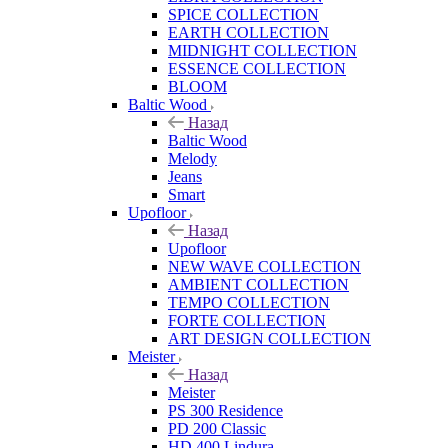
SPICE COLLECTION
EARTH COLLECTION
MIDNIGHT COLLECTION
ESSENCE COLLECTION
BLOOM
Baltic Wood
Назад
Baltic Wood
Melody
Jeans
Smart
Upofloor
Назад
Upofloor
NEW WAVE COLLECTION
AMBIENT COLLECTION
TEMPO COLLECTION
FORTE COLLECTION
ART DESIGN COLLECTION
Meister
Назад
Meister
PS 300 Residence
PD 200 Classic
HD 400 Lindura