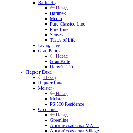
Barlinek
Назад
Barlinek
Medio
Pure Classico Line
Pure Line
Senses
Tastes of Life
Living Tree
Gran Parte
Назад
Gran Parte
Палуба 155
Паркет Ёлка
Назад
Паркет Ёлка
Meister
Назад
Meister
PS 500 Residence
Greenline
Назад
Greenline
Английская елка MATT
Английская елка Village