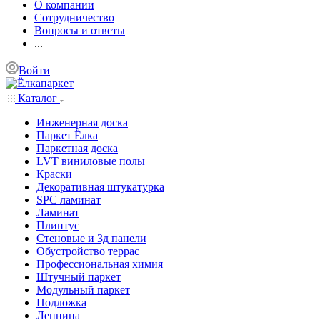
О компании
Сотрудничество
Вопросы и ответы
...
Войти
Каталог
Инженерная доска
Паркет Ёлка
Паркетная доска
LVT виниловые полы
Краски
Декоративная штукатурка
SPC ламинат
Ламинат
Плинтус
Стеновые и 3д панели
Обустройство террас
Профессиональная химия
Штучный паркет
Модульный паркет
Подложка
Лепнина