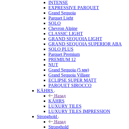
INTENSE
EXPRESSIVE PARQUET
Grand Sequoia
Parquet Light
SOLO
Chevron Alpine
CLASSIC LIGHT
GRAND SEQUOIA LIGHT
GRAND SEQUOIA SUPERIOR ABA
SOLO PLUS
Parquet Premium
PREMIUM 12
NUT
Grand Sequoia (5 мм)
Grand Sequoia Village
ECLIPSE SUPER MATT
PARQUET SIROCCO
KÄHRS
Назад
KÄHRS
LUXURY TILES
LUXURY TILES IMPRESSION
Stronghold
Назад
Stronghold