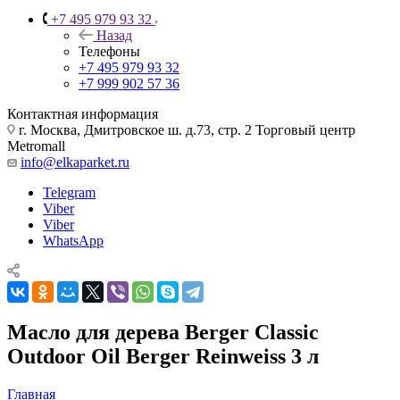
+7 495 979 93 32
Назад
Телефоны
+7 495 979 93 32
+7 999 902 57 36
Контактная информация
г. Москва, Дмитровское ш. д.73, стр. 2 Торговый центр
Metromall
info@elkaparket.ru
Telegram
Viber
Viber
WhatsApp
Масло для дерева Berger Classic
Outdoor Oil Berger Reinweiss 3 л
Главная