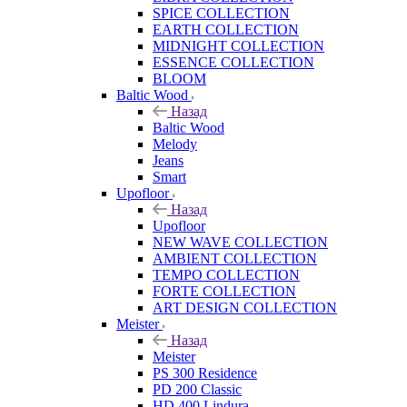
SPICE COLLECTION
EARTH COLLECTION
MIDNIGHT COLLECTION
ESSENCE COLLECTION
BLOOM
Baltic Wood
Назад
Baltic Wood
Melody
Jeans
Smart
Upofloor
Назад
Upofloor
NEW WAVE COLLECTION
AMBIENT COLLECTION
TEMPO COLLECTION
FORTE COLLECTION
ART DESIGN COLLECTION
Meister
Назад
Meister
PS 300 Residence
PD 200 Classic
HD 400 Lindura