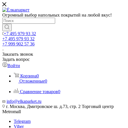
Огромный выбор напольных покрытий на любой вкус!
+7 495 979 93 32
+7 495 979 93 32
+7 999 902 57 36
Заказать звонок
Задать вопрос
Войти
Корзина
0
Отложенные
0
Сравнение товаров
0
info@elkaparket.ru
г. Москва, Дмитровское ш. д.73, стр. 2 Торговый центр
Metromall
Telegram
Viber