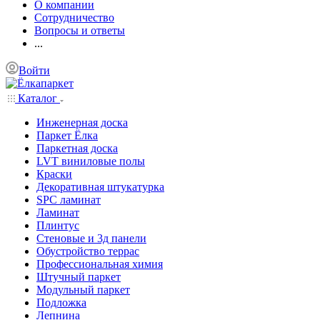
О компании
Сотрудничество
Вопросы и ответы
...
Войти
Каталог
Инженерная доска
Паркет Ёлка
Паркетная доска
LVT виниловые полы
Краски
Декоративная штукатурка
SPC ламинат
Ламинат
Плинтус
Стеновые и 3д панели
Обустройство террас
Профессиональная химия
Штучный паркет
Модульный паркет
Подложка
Лепнина