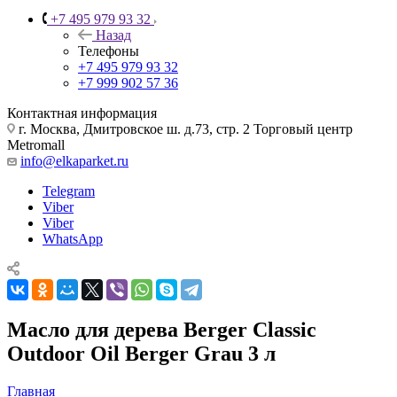
+7 495 979 93 32
Назад
Телефоны
+7 495 979 93 32
+7 999 902 57 36
Контактная информация
г. Москва, Дмитровское ш. д.73, стр. 2 Торговый центр
Metromall
info@elkaparket.ru
Telegram
Viber
Viber
WhatsApp
Масло для дерева Berger Classic
Outdoor Oil Berger Grau 3 л
Главная