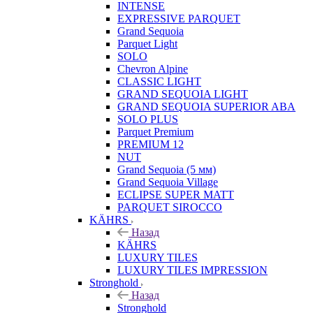
INTENSE
EXPRESSIVE PARQUET
Grand Sequoia
Parquet Light
SOLO
Chevron Alpine
CLASSIC LIGHT
GRAND SEQUOIA LIGHT
GRAND SEQUOIA SUPERIOR ABA
SOLO PLUS
Parquet Premium
PREMIUM 12
NUT
Grand Sequoia (5 мм)
Grand Sequoia Village
ECLIPSE SUPER MATT
PARQUET SIROCCO
KÄHRS
Назад
KÄHRS
LUXURY TILES
LUXURY TILES IMPRESSION
Stronghold
Назад
Stronghold