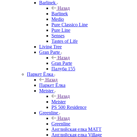
Barlinek
Назад
Barlinek
Medio
Pure Classico Line
Pure Line
Senses
Tastes of Life
Living Tree
Gran Parte
Назад
Gran Parte
Палуба 155
Паркет Ёлка
Назад
Паркет Ёлка
Meister
Назад
Meister
PS 500 Residence
Greenline
Назад
Greenline
Английская елка MATT
Английская елка Village