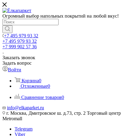
Огромный выбор напольных покрытий на любой вкус!
+7 495 979 93 32
+7 495 979 93 32
+7 999 902 57 36
Заказать звонок
Задать вопрос
Войти
Корзина
0
Отложенные
0
Сравнение товаров
0
info@elkaparket.ru
г. Москва, Дмитровское ш. д.73, стр. 2 Торговый центр
Metromall
Telegram
Viber