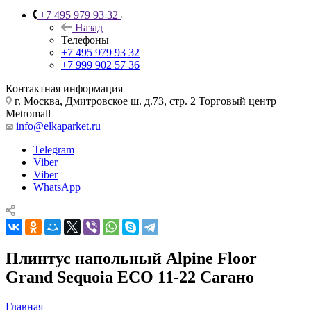
+7 495 979 93 32
Назад
Телефоны
+7 495 979 93 32
+7 999 902 57 36
Контактная информация
г. Москва, Дмитровское ш. д.73, стр. 2 Торговый центр
Metromall
info@elkaparket.ru
Telegram
Viber
Viber
WhatsApp
Плинтус напольный Alpine Floor
Grand Sequoia ECO 11-22 Сагано
Главная