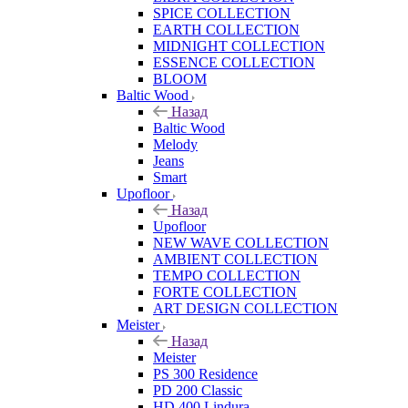
SPICE COLLECTION
EARTH COLLECTION
MIDNIGHT COLLECTION
ESSENCE COLLECTION
BLOOM
Baltic Wood
Назад
Baltic Wood
Melody
Jeans
Smart
Upofloor
Назад
Upofloor
NEW WAVE COLLECTION
AMBIENT COLLECTION
TEMPO COLLECTION
FORTE COLLECTION
ART DESIGN COLLECTION
Meister
Назад
Meister
PS 300 Residence
PD 200 Classic
HD 400 Lindura