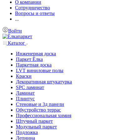
О компании
Сотрудничество
Вопросы и ответы
...
Войти
Каталог
Инженерная доска
Паркет Ёлка
Паркетная доска
LVT виниловые полы
Краски
Декоративная штукатурка
SPC ламинат
Ламинат
Плинтус
Стеновые и 3д панели
Обустройство террас
Профессиональная химия
Штучный паркет
Модульный паркет
Подложка
Лепнина