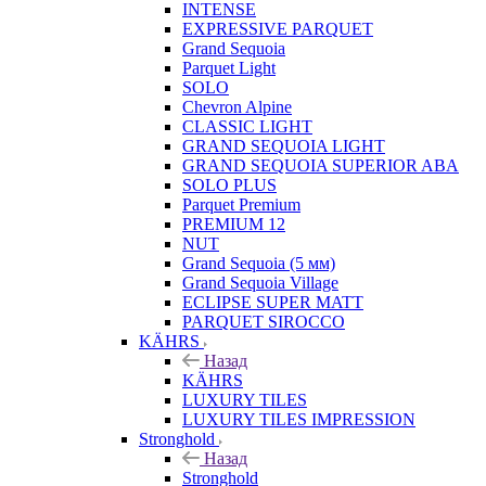
INTENSE
EXPRESSIVE PARQUET
Grand Sequoia
Parquet Light
SOLO
Chevron Alpine
CLASSIC LIGHT
GRAND SEQUOIA LIGHT
GRAND SEQUOIA SUPERIOR ABA
SOLO PLUS
Parquet Premium
PREMIUM 12
NUT
Grand Sequoia (5 мм)
Grand Sequoia Village
ECLIPSE SUPER MATT
PARQUET SIROCCO
KÄHRS
Назад
KÄHRS
LUXURY TILES
LUXURY TILES IMPRESSION
Stronghold
Назад
Stronghold