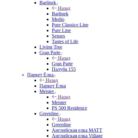
Barlinek
Назад
Barlinek
Medio
Pure Classico Line
Pure Line
Senses
Tastes of Life
Living Tree
Gran Parte
Назад
Gran Parte
Палуба 155
Паркет Ёлка
Назад
Паркет Ёлка
Meister
Назад
Meister
PS 500 Residence
Greenline
Назад
Greenline
Английская елка MATT
Английская елка Village