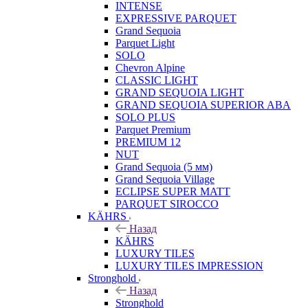
INTENSE
EXPRESSIVE PARQUET
Grand Sequoia
Parquet Light
SOLO
Chevron Alpine
CLASSIC LIGHT
GRAND SEQUOIA LIGHT
GRAND SEQUOIA SUPERIOR ABA
SOLO PLUS
Parquet Premium
PREMIUM 12
NUT
Grand Sequoia (5 мм)
Grand Sequoia Village
ECLIPSE SUPER MATT
PARQUET SIROCCO
KÄHRS
Назад
KÄHRS
LUXURY TILES
LUXURY TILES IMPRESSION
Stronghold
Назад
Stronghold