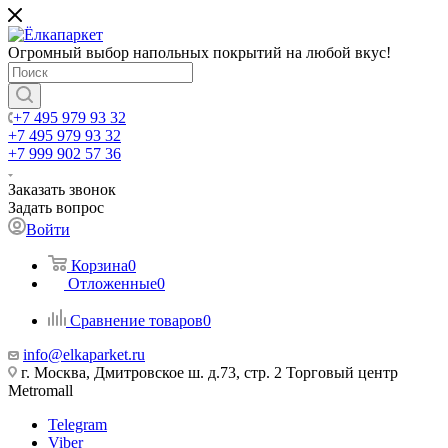
Огромный выбор напольных покрытий на любой вкус!
+7 495 979 93 32
+7 495 979 93 32
+7 999 902 57 36
Заказать звонок
Задать вопрос
Войти
Корзина
0
Отложенные
0
Сравнение товаров
0
info@elkaparket.ru
г. Москва, Дмитровское ш. д.73, стр. 2 Торговый центр
Metromall
Telegram
Viber