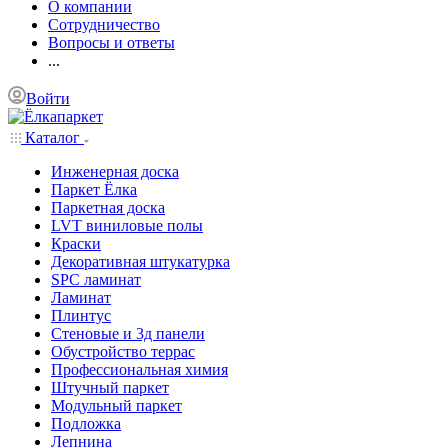
О компании
Сотрудничество
Вопросы и ответы
...
Войти
Каталог
Инженерная доска
Паркет Ёлка
Паркетная доска
LVT виниловые полы
Краски
Декоративная штукатурка
SPC ламинат
Ламинат
Плинтус
Стеновые и 3д панели
Обустройство террас
Профессиональная химия
Штучный паркет
Модульный паркет
Подложка
Лепнина