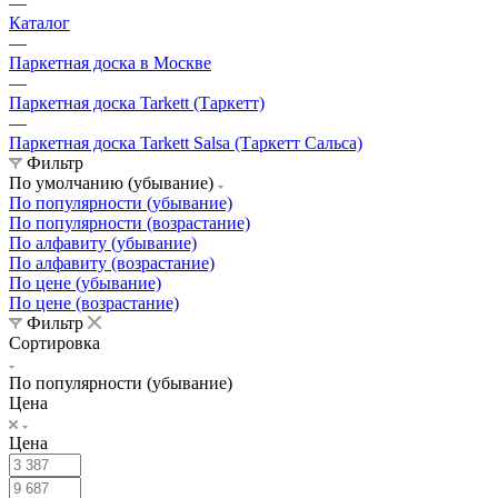
—
Каталог
—
Паркетная доска в Москве
—
Паркетная доска Tarkett (Таркетт)
—
Паркетная доска Tarkett Salsa (Таркетт Сальса)
Фильтр
По умолчанию (убывание)
По популярности (убывание)
По популярности (возрастание)
По алфавиту (убывание)
По алфавиту (возрастание)
По цене (убывание)
По цене (возрастание)
Фильтр
Сортировка
По популярности (убывание)
Цена
Цена