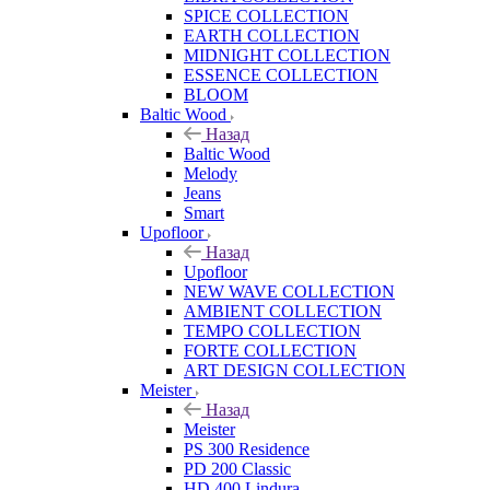
SPICE COLLECTION
EARTH COLLECTION
MIDNIGHT COLLECTION
ESSENCE COLLECTION
BLOOM
Baltic Wood
Назад
Baltic Wood
Melody
Jeans
Smart
Upofloor
Назад
Upofloor
NEW WAVE COLLECTION
AMBIENT COLLECTION
TEMPO COLLECTION
FORTE COLLECTION
ART DESIGN COLLECTION
Meister
Назад
Meister
PS 300 Residence
PD 200 Classic
HD 400 Lindura