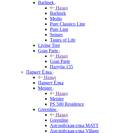
Barlinek
Назад
Barlinek
Medio
Pure Classico Line
Pure Line
Senses
Tastes of Life
Living Tree
Gran Parte
Назад
Gran Parte
Палуба 155
Паркет Ёлка
Назад
Паркет Ёлка
Meister
Назад
Meister
PS 500 Residence
Greenline
Назад
Greenline
Английская елка MATT
Английская елка Village