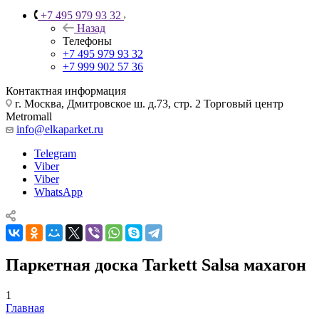
+7 495 979 93 32
Назад
Телефоны
+7 495 979 93 32
+7 999 902 57 36
Контактная информация
г. Москва, Дмитровское ш. д.73, стр. 2 Торговый центр
Metromall
info@elkaparket.ru
Telegram
Viber
Viber
WhatsApp
Паркетная доска Tarkett Salsa махагон
1
Главная