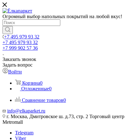
Огромный выбор напольных покрытий на любой вкус!
+7 495 979 93 32
+7 495 979 93 32
+7 999 902 57 36
Заказать звонок
Задать вопрос
Войти
Корзина
0
Отложенные
0
Сравнение товаров
0
info@elkaparket.ru
г. Москва, Дмитровское ш. д.73, стр. 2 Торговый центр
Metromall
Telegram
Viber