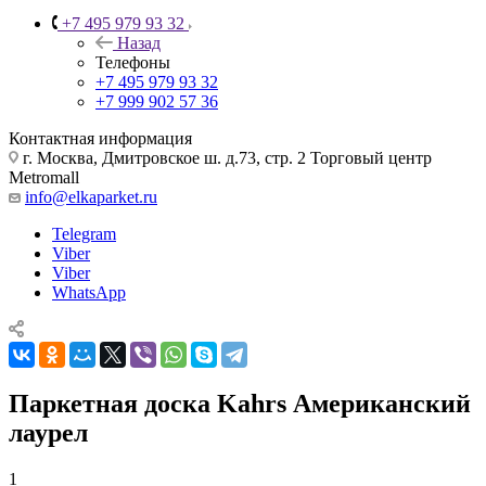
+7 495 979 93 32
Назад
Телефоны
+7 495 979 93 32
+7 999 902 57 36
Контактная информация
г. Москва, Дмитровское ш. д.73, стр. 2 Торговый центр
Metromall
info@elkaparket.ru
Telegram
Viber
Viber
WhatsApp
Паркетная доска Kahrs Американский
лаурел
1