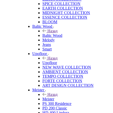
SPICE COLLECTION
EARTH COLLECTION
MIDNIGHT COLLECTION
ESSENCE COLLECTION
BLOOM
Baltic Wood
Назад
Baltic Wood
Melody
Jeans
Smart
Upofloor
Назад
Upofloor
NEW WAVE COLLECTION
AMBIENT COLLECTION
TEMPO COLLECTION
FORTE COLLECTION
ART DESIGN COLLECTION
Meister
Назад
Meister
PS 300 Residence
PD 200 Classic
HD 400 Lindura