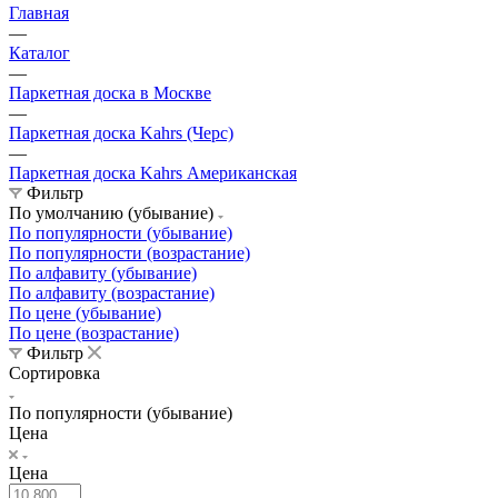
Главная
—
Каталог
—
Паркетная доска в Москве
—
Паркетная доска Kahrs (Черс)
—
Паркетная доска Kahrs Американская
Фильтр
По умолчанию (убывание)
По популярности (убывание)
По популярности (возрастание)
По алфавиту (убывание)
По алфавиту (возрастание)
По цене (убывание)
По цене (возрастание)
Фильтр
Сортировка
По популярности (убывание)
Цена
Цена