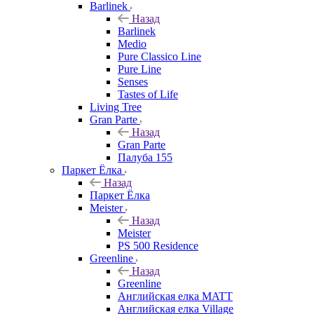
Barlinek
Назад
Barlinek
Medio
Pure Classico Line
Pure Line
Senses
Tastes of Life
Living Tree
Gran Parte
Назад
Gran Parte
Палуба 155
Паркет Ёлка
Назад
Паркет Ёлка
Meister
Назад
Meister
PS 500 Residence
Greenline
Назад
Greenline
Английская елка MATT
Английская елка Village