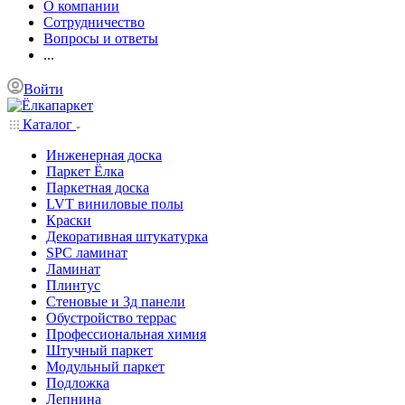
О компании
Сотрудничество
Вопросы и ответы
...
Войти
Каталог
Инженерная доска
Паркет Ёлка
Паркетная доска
LVT виниловые полы
Краски
Декоративная штукатурка
SPC ламинат
Ламинат
Плинтус
Стеновые и 3д панели
Обустройство террас
Профессиональная химия
Штучный паркет
Модульный паркет
Подложка
Лепнина