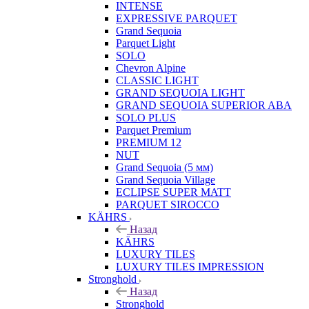
INTENSE
EXPRESSIVE PARQUET
Grand Sequoia
Parquet Light
SOLO
Chevron Alpine
CLASSIC LIGHT
GRAND SEQUOIA LIGHT
GRAND SEQUOIA SUPERIOR ABA
SOLO PLUS
Parquet Premium
PREMIUM 12
NUT
Grand Sequoia (5 мм)
Grand Sequoia Village
ECLIPSE SUPER MATT
PARQUET SIROCCO
KÄHRS
Назад
KÄHRS
LUXURY TILES
LUXURY TILES IMPRESSION
Stronghold
Назад
Stronghold