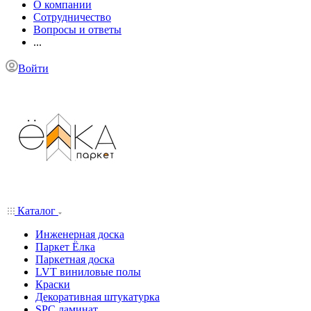
О компании
Сотрудничество
Вопросы и ответы
...
Войти
Каталог
Инженерная доска
Паркет Ёлка
Паркетная доска
LVT виниловые полы
Краски
Декоративная штукатурка
SPC ламинат