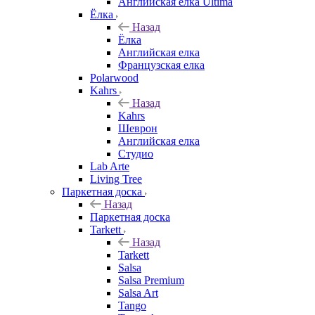
Английская елка Ultima
Ёлка
Назад
Ёлка
Английская елка
Французская елка
Polarwood
Kahrs
Назад
Kahrs
Шеврон
Английская елка
Студио
Lab Arte
Living Tree
Паркетная доска
Назад
Паркетная доска
Tarkett
Назад
Tarkett
Salsa
Salsa Premium
Salsa Art
Tango