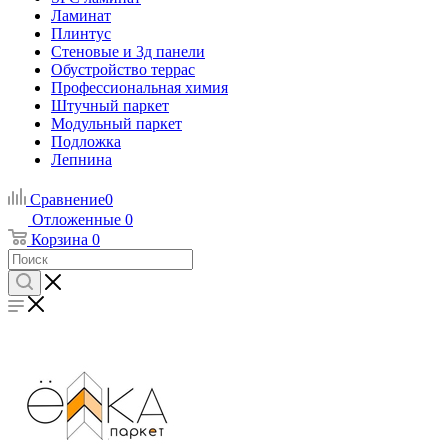
Ламинат
Плинтус
Стеновые и 3д панели
Обустройство террас
Профессиональная химия
Штучный паркет
Модульный паркет
Подложка
Лепнина
Сравнение
0
Отложенные
0
Корзина
0