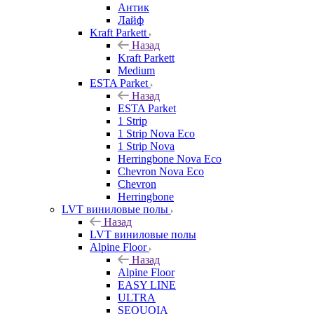
Антик
Лайф
Kraft Parkett
Назад
Kraft Parkett
Medium
ESTA Parket
Назад
ESTA Parket
1 Strip
1 Strip Nova Eco
1 Strip Nova
Herringbone Nova Eco
Chevron Nova Eco
Chevron
Herringbone
LVT виниловые полы
Назад
LVT виниловые полы
Alpine Floor
Назад
Alpine Floor
EASY LINE
ULTRA
SEQUOIA