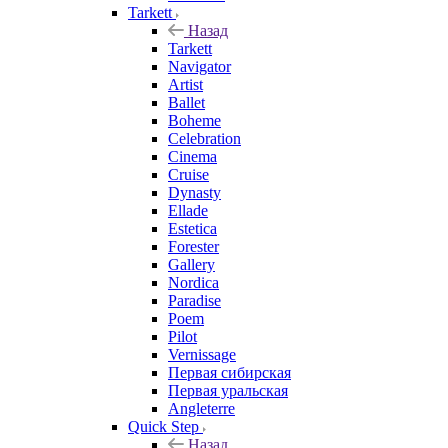
Tarkett
Назад
Tarkett
Navigator
Artist
Ballet
Boheme
Celebration
Cinema
Cruise
Dynasty
Ellade
Estetica
Forester
Gallery
Nordica
Paradise
Poem
Pilot
Vernissage
Первая сибирская
Первая уральская
Angleterre
Quick Step
Назад