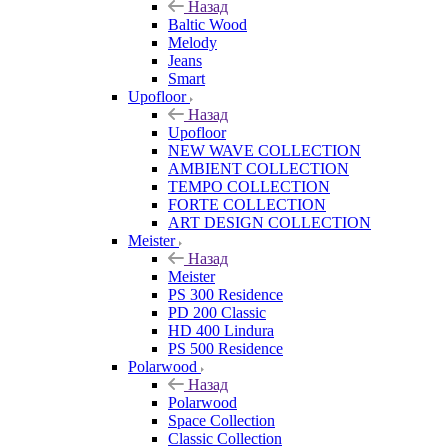
Назад
Baltic Wood
Melody
Jeans
Smart
Upofloor
Назад
Upofloor
NEW WAVE COLLECTION
AMBIENT COLLECTION
TEMPO COLLECTION
FORTE COLLECTION
ART DESIGN COLLECTION
Meister
Назад
Meister
PS 300 Residence
PD 200 Classic
HD 400 Lindura
PS 500 Residence
Polarwood
Назад
Polarwood
Space Collection
Classic Collection