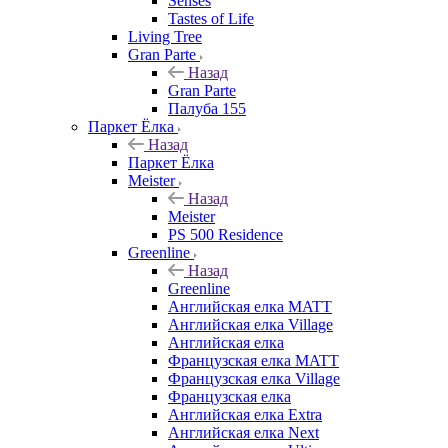
Senses
Tastes of Life
Living Tree
Gran Parte
Назад
Gran Parte
Палуба 155
Паркет Ёлка
Назад
Паркет Ёлка
Meister
Назад
Meister
PS 500 Residence
Greenline
Назад
Greenline
Английская елка MATT
Английская елка Village
Английская елка
Французская елка MATT
Французская елка Village
Французская елка
Английская елка Extra
Английская елка Next