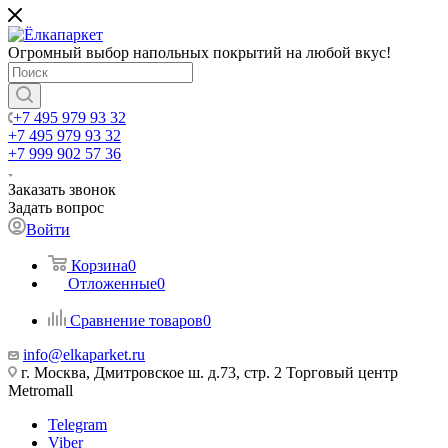
Огромный выбор напольных покрытий на любой вкус!
+7 495 979 93 32
+7 495 979 93 32
+7 999 902 57 36
Заказать звонок
Задать вопрос
Войти
Корзина
0
Отложенные
0
Сравнение товаров
0
info@elkaparket.ru
г. Москва, Дмитровское ш. д.73, стр. 2 Торговый центр
Metromall
Telegram
Viber