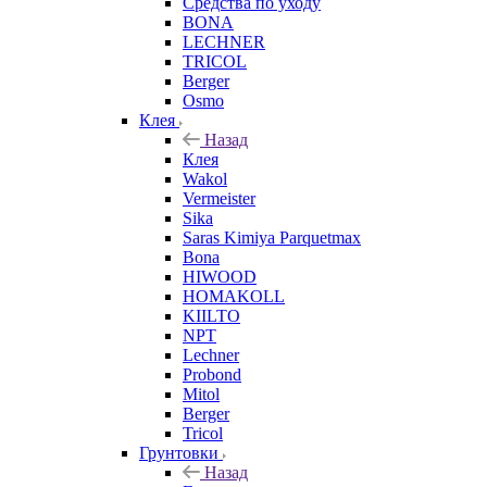
Средства по уходу
BONA
LECHNER
TRICOL
Berger
Osmo
Клея
Назад
Клея
Wakol
Vermeister
Sika
Saras Kimiya Parquetmax
Bona
HIWOOD
HOMAKOLL
KIILTO
NPT
Lechner
Probond
Mitol
Berger
Tricol
Грунтовки
Назад