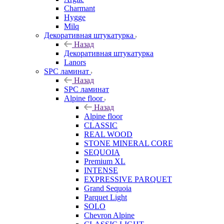
Charmant
Hygge
Milq
Декоративная штукатурка
Назад
Декоративная штукатурка
Lanors
SPC ламинат
Назад
SPC ламинат
Alpine floor
Назад
Alpine floor
CLASSIC
REAL WOOD
STONE MINERAL CORE
SEQUOIA
Premium XL
INTENSE
EXPRESSIVE PARQUET
Grand Sequoia
Parquet Light
SOLO
Chevron Alpine