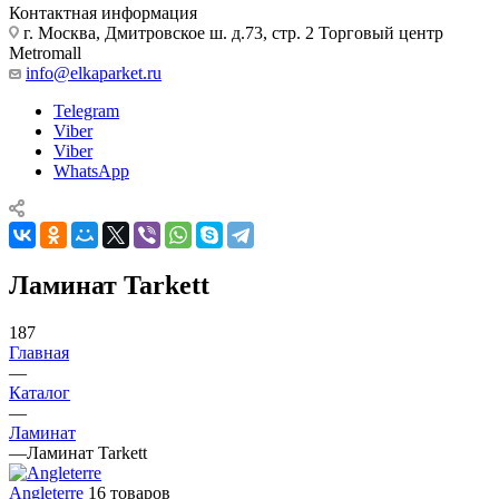
Контактная информация
г. Москва, Дмитровское ш. д.73, стр. 2 Торговый центр
Metromall
info@elkaparket.ru
Telegram
Viber
Viber
WhatsApp
Ламинат Tarkett
187
Главная
—
Каталог
—
Ламинат
—
Ламинат Tarkett
Angleterre
16 товаров