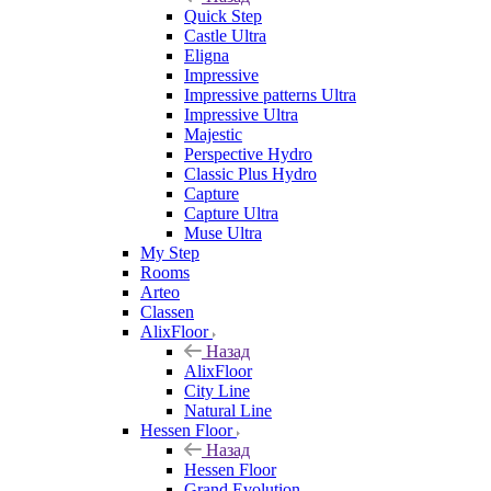
Quick Step
Castle Ultra
Eligna
Impressive
Impressive patterns Ultra
Impressive Ultra
Majestic
Perspective Hydro
Classic Plus Hydro
Capture
Capture Ultra
Muse Ultra
My Step
Rooms
Arteo
Classen
AlixFloor
Назад
AlixFloor
City Line
Natural Line
Hessen Floor
Назад
Hessen Floor
Grand Evolution