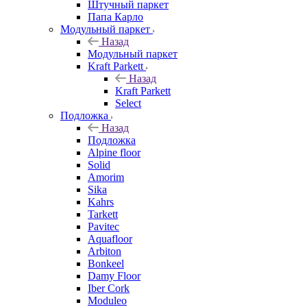
Штучный паркет
Папа Карло
Модульный паркет
Назад
Модульный паркет
Kraft Parkett
Назад
Kraft Parkett
Select
Подложка
Назад
Подложка
Alpine floor
Solid
Amorim
Sika
Kahrs
Tarkett
Pavitec
Aquafloor
Arbiton
Bonkeel
Damy Floor
Iber Cork
Moduleo