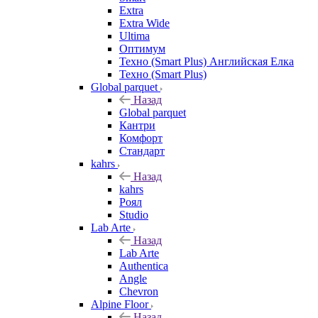
Extra
Extra Wide
Ultima
Оптимум
Техно (Smart Plus) Английская Елка
Техно (Smart Plus)
Global parquet
Назад
Global parquet
Кантри
Комфорт
Стандарт
kahrs
Назад
kahrs
Роял
Studio
Lab Arte
Назад
Lab Arte
Authentica
Angle
Chevron
Alpine Floor
Назад