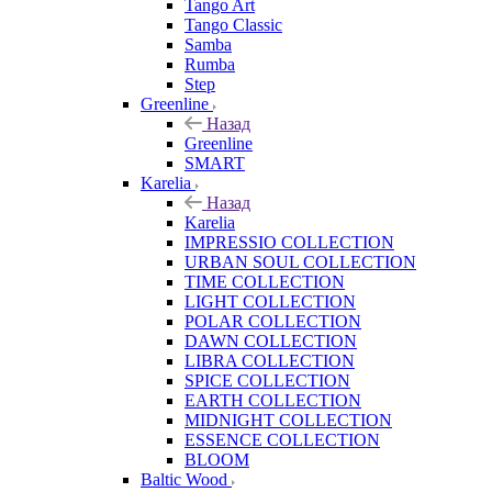
Tango Art
Tango Classic
Samba
Rumba
Step
Greenline
Назад
Greenline
SMART
Karelia
Назад
Karelia
IMPRESSIO COLLECTION
URBAN SOUL COLLECTION
TIME COLLECTION
LIGHT COLLECTION
POLAR COLLECTION
DAWN COLLECTION
LIBRA COLLECTION
SPICE COLLECTION
EARTH COLLECTION
MIDNIGHT COLLECTION
ESSENCE COLLECTION
BLOOM
Baltic Wood