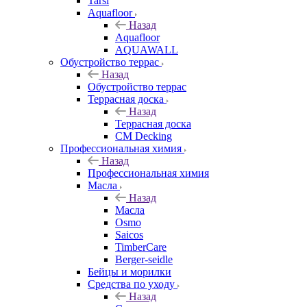
Tarsi
Aquafloor
Назад
Aquafloor
AQUAWALL
Обустройство террас
Назад
Обустройство террас
Террасная доска
Назад
Террасная доска
CM Decking
Профессиональная химия
Назад
Профессиональная химия
Масла
Назад
Масла
Osmo
Saicos
TimberCare
Berger-seidle
Бейцы и морилки
Средства по уходу
Назад