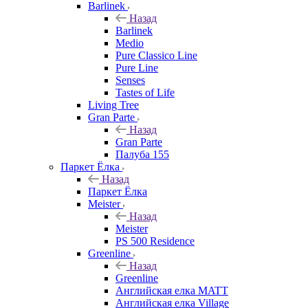
Barlinek
Назад
Barlinek
Medio
Pure Classico Line
Pure Line
Senses
Tastes of Life
Living Tree
Gran Parte
Назад
Gran Parte
Палуба 155
Паркет Ёлка
Назад
Паркет Ёлка
Meister
Назад
Meister
PS 500 Residence
Greenline
Назад
Greenline
Английская елка MATT
Английская елка Village