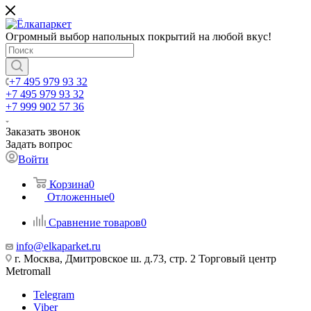
Огромный выбор напольных покрытий на любой вкус!
+7 495 979 93 32
+7 495 979 93 32
+7 999 902 57 36
Заказать звонок
Задать вопрос
Войти
Корзина
0
Отложенные
0
Сравнение товаров
0
info@elkaparket.ru
г. Москва, Дмитровское ш. д.73, стр. 2 Торговый центр
Metromall
Telegram
Viber