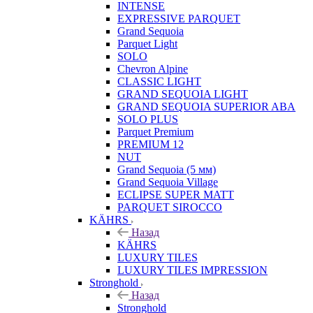
INTENSE
EXPRESSIVE PARQUET
Grand Sequoia
Parquet Light
SOLO
Chevron Alpine
CLASSIC LIGHT
GRAND SEQUOIA LIGHT
GRAND SEQUOIA SUPERIOR ABA
SOLO PLUS
Parquet Premium
PREMIUM 12
NUT
Grand Sequoia (5 мм)
Grand Sequoia Village
ECLIPSE SUPER MATT
PARQUET SIROCCO
KÄHRS
Назад
KÄHRS
LUXURY TILES
LUXURY TILES IMPRESSION
Stronghold
Назад
Stronghold