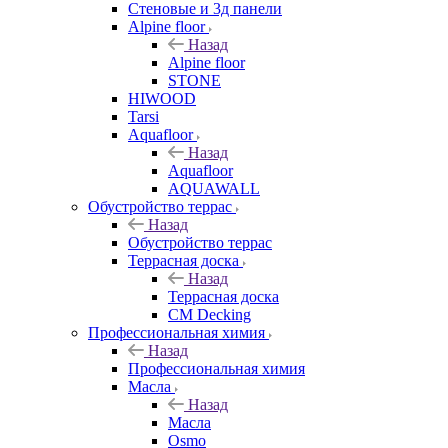
Стеновые и 3д панели
Alpine floor
Назад
Alpine floor
STONE
HIWOOD
Tarsi
Aquafloor
Назад
Aquafloor
AQUAWALL
Обустройство террас
Назад
Обустройство террас
Террасная доска
Назад
Террасная доска
CM Decking
Профессиональная химия
Назад
Профессиональная химия
Масла
Назад
Масла
Osmo