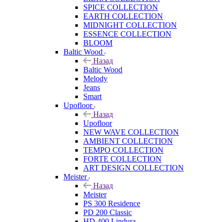
SPICE COLLECTION
EARTH COLLECTION
MIDNIGHT COLLECTION
ESSENCE COLLECTION
BLOOM
Baltic Wood
Назад
Baltic Wood
Melody
Jeans
Smart
Upofloor
Назад
Upofloor
NEW WAVE COLLECTION
AMBIENT COLLECTION
TEMPO COLLECTION
FORTE COLLECTION
ART DESIGN COLLECTION
Meister
Назад
Meister
PS 300 Residence
PD 200 Classic
HD 400 Lindura