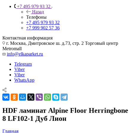
+7 495 979 93 32
Назад
Телефоны
+7 495 979 93 32
+7 999 902 57 36
Контактная информация
г. Москва, Дмитровское ш. д.73, стр. 2 Торговый центр
Metromall
info@elkaparket.ru
Telegram
Viber
Viber
WhatsApp
HDF ламинат Alpine Floor Herringbone
8 LF102-1 Дуб Лион
Главная