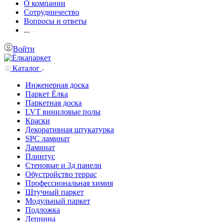
О компании
Сотрудничество
Вопросы и ответы
...
Войти
Каталог
Инженерная доска
Паркет Ёлка
Паркетная доска
LVT виниловые полы
Краски
Декоративная штукатурка
SPC ламинат
Ламинат
Плинтус
Стеновые и 3д панели
Обустройство террас
Профессиональная химия
Штучный паркет
Модульный паркет
Подложка
Лепнина