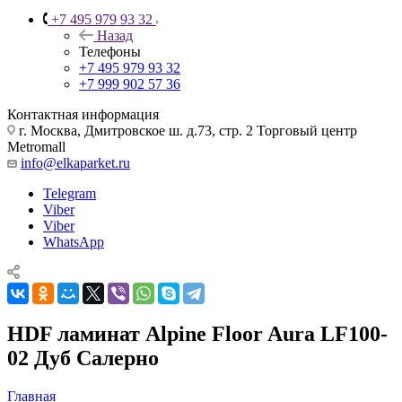
+7 495 979 93 32
Назад
Телефоны
+7 495 979 93 32
+7 999 902 57 36
Контактная информация
г. Москва, Дмитровское ш. д.73, стр. 2 Торговый центр
Metromall
info@elkaparket.ru
Telegram
Viber
Viber
WhatsApp
HDF ламинат Alpine Floor Aura LF100-
02 Дуб Салерно
Главная