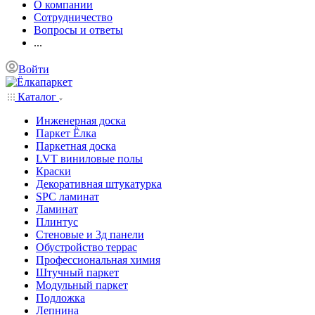
О компании
Сотрудничество
Вопросы и ответы
...
Войти
Каталог
Инженерная доска
Паркет Ёлка
Паркетная доска
LVT виниловые полы
Краски
Декоративная штукатурка
SPC ламинат
Ламинат
Плинтус
Стеновые и 3д панели
Обустройство террас
Профессиональная химия
Штучный паркет
Модульный паркет
Подложка
Лепнина