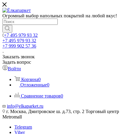
Огромный выбор напольных покрытий на любой вкус!
+7 495 979 93 32
+7 495 979 93 32
+7 999 902 57 36
Заказать звонок
Задать вопрос
Войти
Корзина
0
Отложенные
0
Сравнение товаров
0
info@elkaparket.ru
г. Москва, Дмитровское ш. д.73, стр. 2 Торговый центр
Metromall
Telegram
Viber