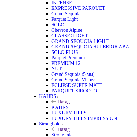
INTENSE
EXPRESSIVE PARQUET
Grand Sequoia
Parquet Light
SOLO
Chevron Alpine
CLASSIC LIGHT
GRAND SEQUOIA LIGHT
GRAND SEQUOIA SUPERIOR ABA
SOLO PLUS
Parquet Premium
PREMIUM 12
NUT
Grand Sequoia (5 мм)
Grand Sequoia Village
ECLIPSE SUPER MATT
PARQUET SIROCCO
KÄHRS
Назад
KÄHRS
LUXURY TILES
LUXURY TILES IMPRESSION
Stronghold
Назад
Stronghold