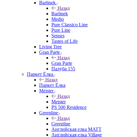
Barlinek
Назад
Barlinek
Medio
Pure Classico Line
Pure Line
Senses
Tastes of Life
Living Tree
Gran Parte
Назад
Gran Parte
Палуба 155
Паркет Ёлка
Назад
Паркет Ёлка
Meister
Назад
Meister
PS 500 Residence
Greenline
Назад
Greenline
Английская елка MATT
Английская елка Village