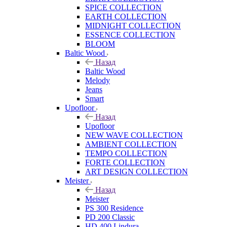
SPICE COLLECTION
EARTH COLLECTION
MIDNIGHT COLLECTION
ESSENCE COLLECTION
BLOOM
Baltic Wood
Назад
Baltic Wood
Melody
Jeans
Smart
Upofloor
Назад
Upofloor
NEW WAVE COLLECTION
AMBIENT COLLECTION
TEMPO COLLECTION
FORTE COLLECTION
ART DESIGN COLLECTION
Meister
Назад
Meister
PS 300 Residence
PD 200 Classic
HD 400 Lindura