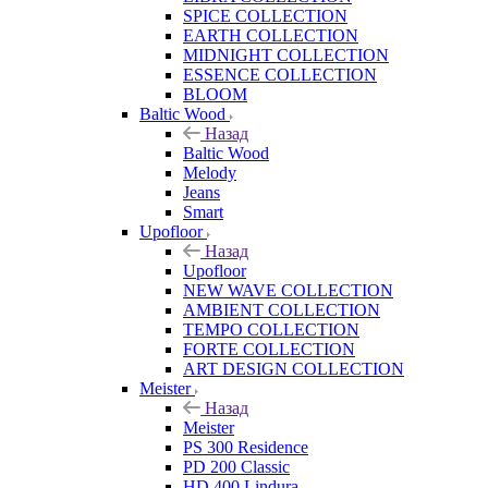
SPICE COLLECTION
EARTH COLLECTION
MIDNIGHT COLLECTION
ESSENCE COLLECTION
BLOOM
Baltic Wood
Назад
Baltic Wood
Melody
Jeans
Smart
Upofloor
Назад
Upofloor
NEW WAVE COLLECTION
AMBIENT COLLECTION
TEMPO COLLECTION
FORTE COLLECTION
ART DESIGN COLLECTION
Meister
Назад
Meister
PS 300 Residence
PD 200 Classic
HD 400 Lindura