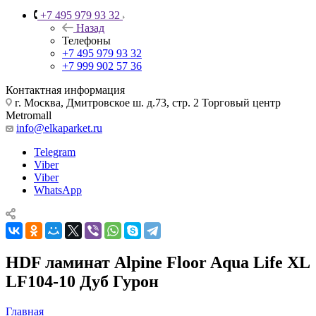
+7 495 979 93 32
Назад
Телефоны
+7 495 979 93 32
+7 999 902 57 36
Контактная информация
г. Москва, Дмитровское ш. д.73, стр. 2 Торговый центр
Metromall
info@elkaparket.ru
Telegram
Viber
Viber
WhatsApp
HDF ламинат Alpine Floor Aqua Life XL
LF104-10 Дуб Гурон
Главная