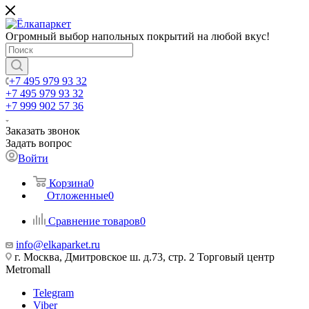
Огромный выбор напольных покрытий на любой вкус!
+7 495 979 93 32
+7 495 979 93 32
+7 999 902 57 36
Заказать звонок
Задать вопрос
Войти
Корзина
0
Отложенные
0
Сравнение товаров
0
info@elkaparket.ru
г. Москва, Дмитровское ш. д.73, стр. 2 Торговый центр
Metromall
Telegram
Viber