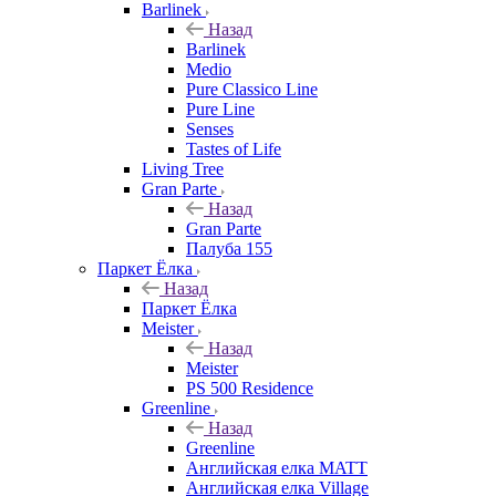
Barlinek
Назад
Barlinek
Medio
Pure Classico Line
Pure Line
Senses
Tastes of Life
Living Tree
Gran Parte
Назад
Gran Parte
Палуба 155
Паркет Ёлка
Назад
Паркет Ёлка
Meister
Назад
Meister
PS 500 Residence
Greenline
Назад
Greenline
Английская елка MATT
Английская елка Village