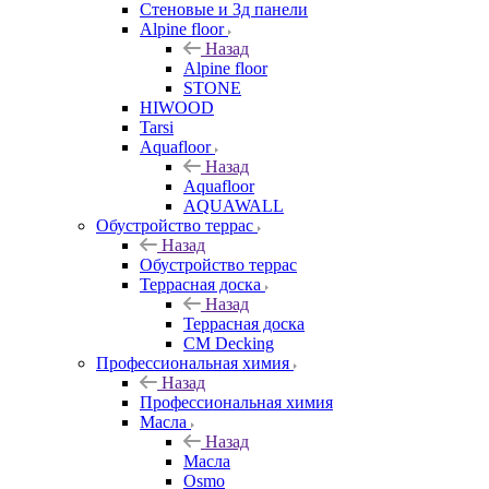
Стеновые и 3д панели
Alpine floor
Назад
Alpine floor
STONE
HIWOOD
Tarsi
Aquafloor
Назад
Aquafloor
AQUAWALL
Обустройство террас
Назад
Обустройство террас
Террасная доска
Назад
Террасная доска
CM Decking
Профессиональная химия
Назад
Профессиональная химия
Масла
Назад
Масла
Osmo