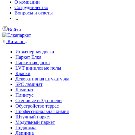
О компании
Сотрудничество
Вопросы и ответы
...
Войти
Каталог
Инженерная доска
Паркет Ёлка
Паркетная доска
LVT виниловые полы
Краски
Декоративная штукатурка
SPC ламинат
Ламинат
Плинтус
Стеновые и 3д панели
Обустройство террас
Профессиональная химия
Штучный паркет
Модульный паркет
Подложка
Лепнина