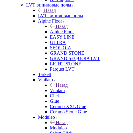
LVT виниловые полы
Назад
LVT виниловые полы
Alpine Floor
Назад
Alpine Floor
EASY LINE
ULTRA
SEQUOIA
GRAND STONE
GRAND SEQUOIA LVT
LIGHT STONE
Parquet LVT
Tarkett
Vinilam
Назад
Vinilam
Click
Glue
Ceramo XXL Glue
Ceramo Stone Glue
Moduleo
Назад
Moduleo