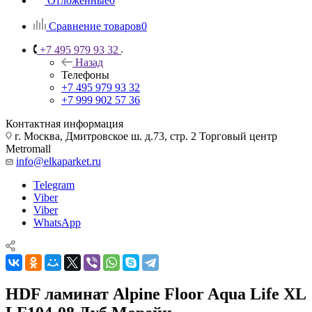
Отложенные
0
Сравнение товаров
0
+7 495 979 93 32
Назад
Телефоны
+7 495 979 93 32
+7 999 902 57 36
Контактная информация
г. Москва, Дмитровское ш. д.73, стр. 2 Торговый центр
Metromall
info@elkaparket.ru
Telegram
Viber
Viber
WhatsApp
HDF ламинат Alpine Floor Aqua Life XL