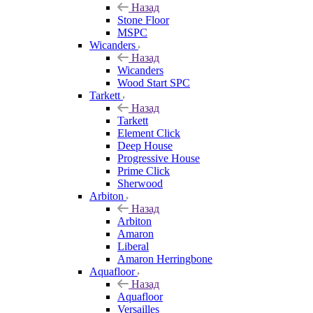
Назад
Stone Floor
MSPC
Wicanders
Назад
Wicanders
Wood Start SPC
Tarkett
Назад
Tarkett
Element Click
Deep House
Progressive House
Prime Click
Sherwood
Arbiton
Назад
Arbiton
Amaron
Liberal
Amaron Herringbone
Aquafloor
Назад
Aquafloor
Versailles