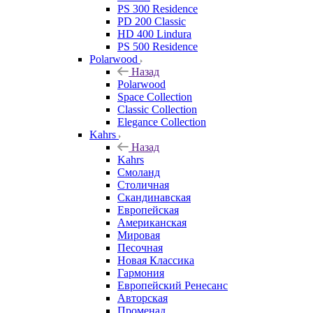
PS 300 Residence
PD 200 Classic
HD 400 Lindura
PS 500 Residence
Polarwood
Назад
Polarwood
Space Collection
Classic Collection
Elegance Collection
Kahrs
Назад
Kahrs
Смоланд
Столичная
Скандинавская
Европейская
Американская
Мировая
Песочная
Новая Классика
Гармония
Европейский Ренесанс
Авторская
Променад