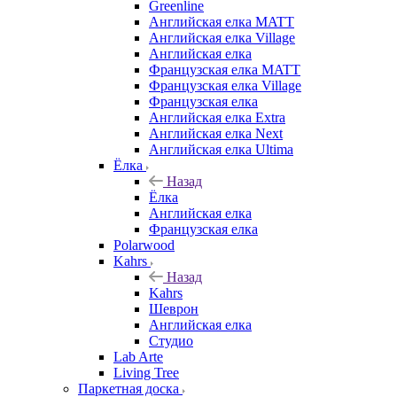
Greenline
Английская елка MATT
Английская елка Village
Английская елка
Французская елка MATT
Французская елка Village
Французская елка
Английская елка Extra
Английская елка Next
Английская елка Ultima
Ёлка
Назад
Ёлка
Английская елка
Французская елка
Polarwood
Kahrs
Назад
Kahrs
Шеврон
Английская елка
Студио
Lab Arte
Living Tree
Паркетная доска