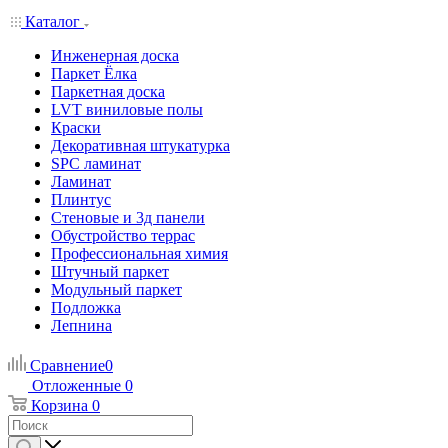
Каталог
Инженерная доска
Паркет Ёлка
Паркетная доска
LVT виниловые полы
Краски
Декоративная штукатурка
SPC ламинат
Ламинат
Плинтус
Стеновые и 3д панели
Обустройство террас
Профессиональная химия
Штучный паркет
Модульный паркет
Подложка
Лепнина
Сравнение
0
Отложенные
0
Корзина
0