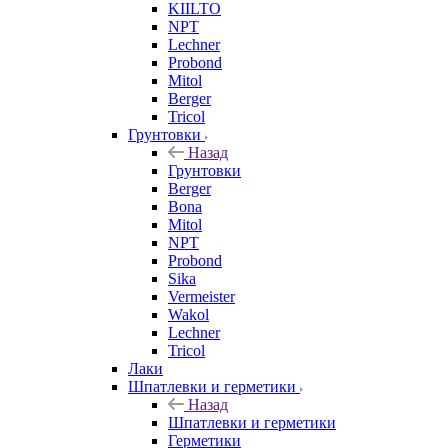
KIILTO
NPT
Lechner
Probond
Mitol
Berger
Tricol
Грунтовки
Назад
Грунтовки
Berger
Bona
Mitol
NPT
Probond
Sika
Vermeister
Wakol
Lechner
Tricol
Лаки
Шпатлевки и герметики
Назад
Шпатлевки и герметики
Герметики