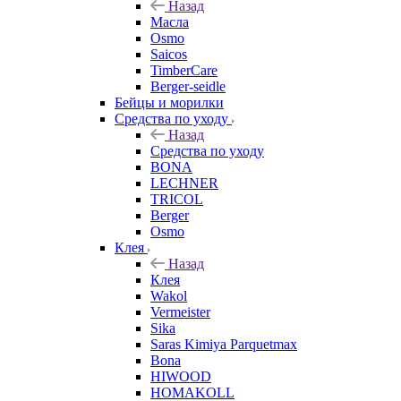
Назад
Масла
Osmo
Saicos
TimberCare
Berger-seidle
Бейцы и морилки
Средства по уходу
Назад
Средства по уходу
BONA
LECHNER
TRICOL
Berger
Osmo
Клея
Назад
Клея
Wakol
Vermeister
Sika
Saras Kimiya Parquetmax
Bona
HIWOOD
HOMAKOLL