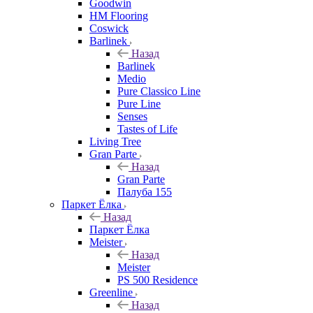
Goodwin
HM Flooring
Coswick
Barlinek
Назад
Barlinek
Medio
Pure Classico Line
Pure Line
Senses
Tastes of Life
Living Tree
Gran Parte
Назад
Gran Parte
Палуба 155
Паркет Ёлка
Назад
Паркет Ёлка
Meister
Назад
Meister
PS 500 Residence
Greenline
Назад