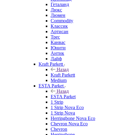
Геталанд
Люкс
Люмен
Commodity
Классик
Артисан
Трес
Канвас
Юнити
Антик
Лайф
Kraft Parkett
Назад
Kraft Parkett
Medium
ESTA Parket
Назад
ESTA Parket
1 Strip
1 Strip Nova Eco
1 Strip Nova
Herringbone Nova Eco
Chevron Nova Eco
Chevron
Herringbone