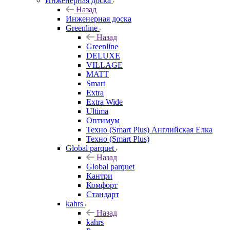
Инженерная доска
Назад
Инженерная доска
Greenline
Назад
Greenline
DELUXE
VILLAGE
MATT
Smart
Extra
Extra Wide
Ultima
Оптимум
Техно (Smart Plus) Английская Елка
Техно (Smart Plus)
Global parquet
Назад
Global parquet
Кантри
Комфорт
Стандарт
kahrs
Назад
kahrs