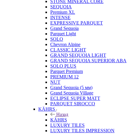
STONE MINERAL CORE
SEQUOIA
Premium XL
INTENSE
EXPRESSIVE PARQUET
Grand Sequoia
Parquet Light
SOLO
Chevron Alpine
CLASSIC LIGHT
GRAND SEQUOIA LIGHT
GRAND SEQUOIA SUPERIOR ABA
SOLO PLUS
Parquet Premium
PREMIUM 12
NUT
Grand Sequoia (5 мм)
Grand Sequoia Village
ECLIPSE SUPER MATT
PARQUET SIROCCO
KÄHRS
Назад
KÄHRS
LUXURY TILES
LUXURY TILES IMPRESSION