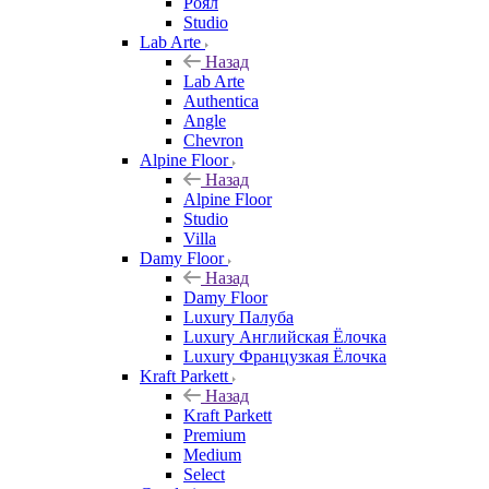
Роял
Studio
Lab Arte
Назад
Lab Arte
Authentica
Angle
Chevron
Alpine Floor
Назад
Alpine Floor
Studio
Villa
Damy Floor
Назад
Damy Floor
Luxury Палуба
Luxury Английская Ёлочка
Luxury Французкая Ёлочка
Kraft Parkett
Назад
Kraft Parkett
Premium
Medium
Select