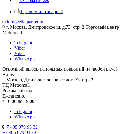
Отложенные
0
Сравнение товаров
0
info@elkaparket.ru
г. Москва, Дмитровское ш. д.73, стр. 2 Торговый центр
Metromall
Telegram
Viber
Viber
WhatsApp
Огромный выбор напольных покрытий на любой вкус!
Адрес
г. Москва, Дмитровское шоссе дом 73, стр. 2
ТЦ Metromall
Режим работы
Ежедневно
с 10:00 до 19:00
Telegram
WhatsApp
+7 495 979 93 32
+7 495 979 93 32