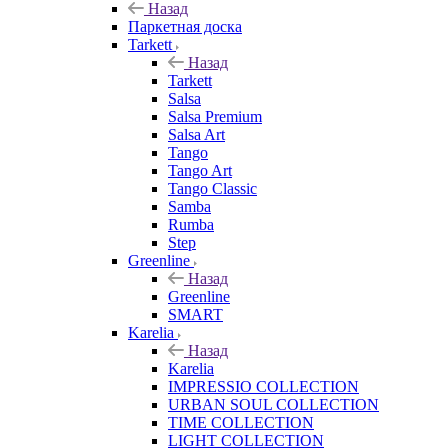
Назад
Паркетная доска
Tarkett
Назад
Tarkett
Salsa
Salsa Premium
Salsa Art
Tango
Tango Art
Tango Classic
Samba
Rumba
Step
Greenline
Назад
Greenline
SMART
Karelia
Назад
Karelia
IMPRESSIO COLLECTION
URBAN SOUL COLLECTION
TIME COLLECTION
LIGHT COLLECTION