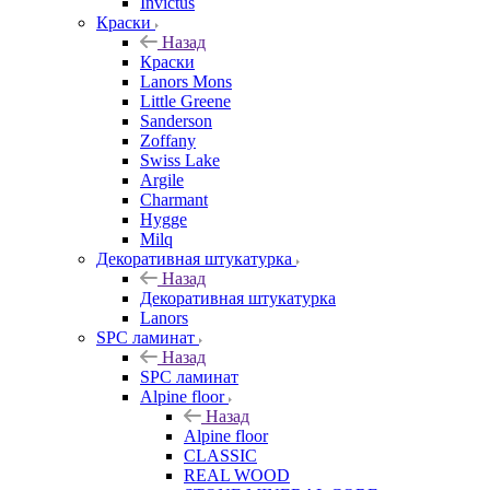
Invictus
Краски
Назад
Краски
Lanors Mons
Little Greene
Sanderson
Zoffany
Swiss Lake
Argile
Charmant
Hygge
Milq
Декоративная штукатурка
Назад
Декоративная штукатурка
Lanors
SPC ламинат
Назад
SPC ламинат
Alpine floor
Назад
Alpine floor
CLASSIC
REAL WOOD