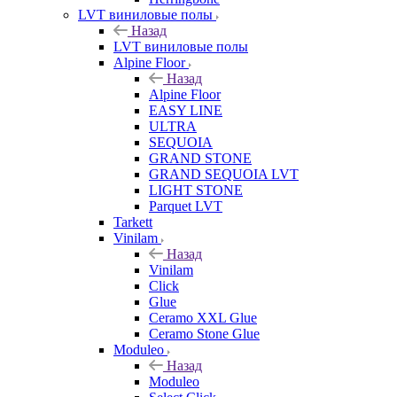
LVT виниловые полы
Назад
LVT виниловые полы
Alpine Floor
Назад
Alpine Floor
EASY LINE
ULTRA
SEQUOIA
GRAND STONE
GRAND SEQUOIA LVT
LIGHT STONE
Parquet LVT
Tarkett
Vinilam
Назад
Vinilam
Click
Glue
Ceramo XXL Glue
Ceramo Stone Glue
Moduleo
Назад
Moduleo