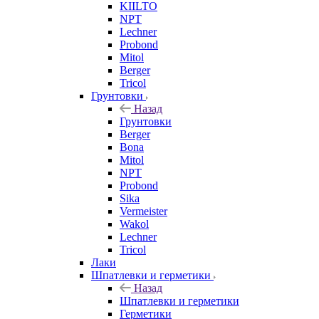
KIILTO
NPT
Lechner
Probond
Mitol
Berger
Tricol
Грунтовки
Назад
Грунтовки
Berger
Bona
Mitol
NPT
Probond
Sika
Vermeister
Wakol
Lechner
Tricol
Лаки
Шпатлевки и герметики
Назад
Шпатлевки и герметики
Герметики