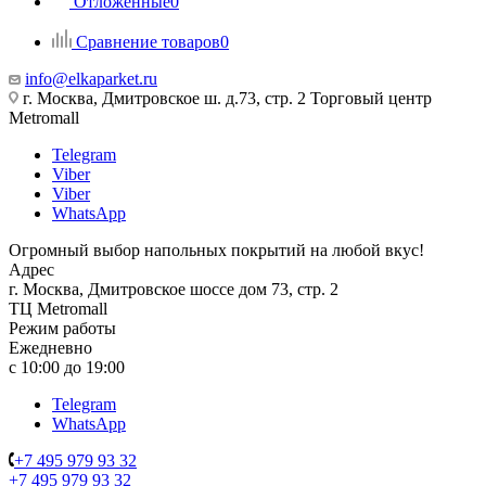
Отложенные
0
Сравнение товаров
0
info@elkaparket.ru
г. Москва, Дмитровское ш. д.73, стр. 2 Торговый центр
Metromall
Telegram
Viber
Viber
WhatsApp
Огромный выбор напольных покрытий на любой вкус!
Адрес
г. Москва, Дмитровское шоссе дом 73, стр. 2
ТЦ Metromall
Режим работы
Ежедневно
с 10:00 до 19:00
Telegram
WhatsApp
+7 495 979 93 32
+7 495 979 93 32