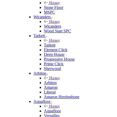
Назад
Stone Floor
MSPC
Wicanders
Назад
Wicanders
Wood Start SPC
Tarkett
Назад
Tarkett
Element Click
Deep House
Progressive House
Prime Click
Sherwood
Arbiton
Назад
Arbiton
Amaron
Liberal
Amaron Herringbone
Aquafloor
Назад
Aquafloor
Versailles