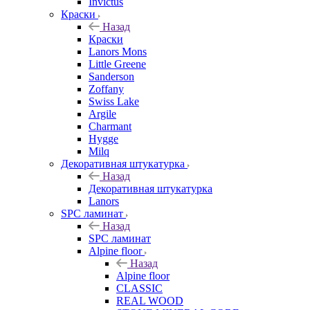
Invictus
Краски
Назад
Краски
Lanors Mons
Little Greene
Sanderson
Zoffany
Swiss Lake
Argile
Charmant
Hygge
Milq
Декоративная штукатурка
Назад
Декоративная штукатурка
Lanors
SPC ламинат
Назад
SPC ламинат
Alpine floor
Назад
Alpine floor
CLASSIC
REAL WOOD