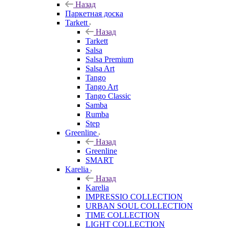
Назад
Паркетная доска
Tarkett
Назад
Tarkett
Salsa
Salsa Premium
Salsa Art
Tango
Tango Art
Tango Classic
Samba
Rumba
Step
Greenline
Назад
Greenline
SMART
Karelia
Назад
Karelia
IMPRESSIO COLLECTION
URBAN SOUL COLLECTION
TIME COLLECTION
LIGHT COLLECTION