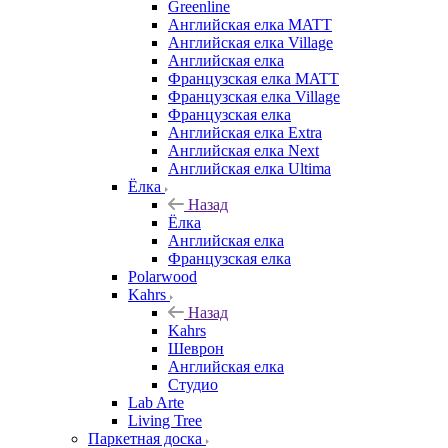
Greenline
Английская елка MATT
Английская елка Village
Английская елка
Французская елка MATT
Французская елка Village
Французская елка
Английская елка Extra
Английская елка Next
Английская елка Ultima
Ёлка
Назад
Ёлка
Английская елка
Французская елка
Polarwood
Kahrs
Назад
Kahrs
Шеврон
Английская елка
Студио
Lab Arte
Living Tree
Паркетная доска