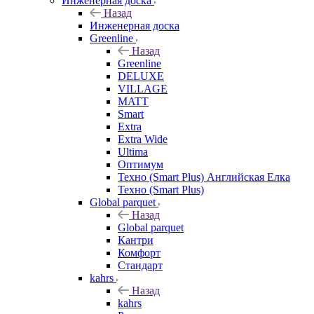
Инженерная доска
Назад
Инженерная доска
Greenline
Назад
Greenline
DELUXE
VILLAGE
MATT
Smart
Extra
Extra Wide
Ultima
Оптимум
Техно (Smart Plus) Английская Елка
Техно (Smart Plus)
Global parquet
Назад
Global parquet
Кантри
Комфорт
Стандарт
kahrs
Назад
kahrs