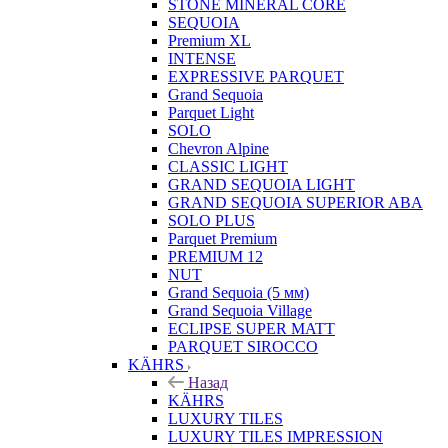
STONE MINERAL CORE
SEQUOIA
Premium XL
INTENSE
EXPRESSIVE PARQUET
Grand Sequoia
Parquet Light
SOLO
Chevron Alpine
CLASSIC LIGHT
GRAND SEQUOIA LIGHT
GRAND SEQUOIA SUPERIOR ABA
SOLO PLUS
Parquet Premium
PREMIUM 12
NUT
Grand Sequoia (5 мм)
Grand Sequoia Village
ECLIPSE SUPER MATT
PARQUET SIROCCO
KÄHRS
Назад
KÄHRS
LUXURY TILES
LUXURY TILES IMPRESSION