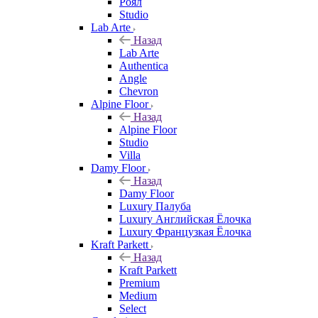
Роял
Studio
Lab Arte
Назад
Lab Arte
Authentica
Angle
Chevron
Alpine Floor
Назад
Alpine Floor
Studio
Villa
Damy Floor
Назад
Damy Floor
Luxury Палуба
Luxury Английская Ёлочка
Luxury Французкая Ёлочка
Kraft Parkett
Назад
Kraft Parkett
Premium
Medium
Select