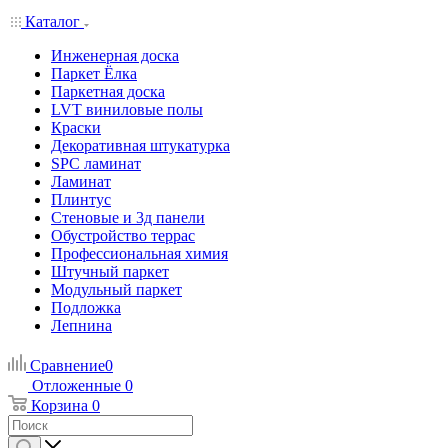
Каталог
Инженерная доска
Паркет Ёлка
Паркетная доска
LVT виниловые полы
Краски
Декоративная штукатурка
SPC ламинат
Ламинат
Плинтус
Стеновые и 3д панели
Обустройство террас
Профессиональная химия
Штучный паркет
Модульный паркет
Подложка
Лепнина
Сравнение
0
Отложенные
0
Корзина
0