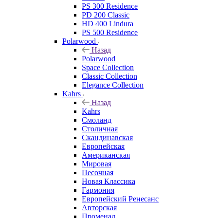
PS 300 Residence
PD 200 Classic
HD 400 Lindura
PS 500 Residence
Polarwood
Назад
Polarwood
Space Collection
Classic Collection
Elegance Collection
Kahrs
Назад
Kahrs
Смоланд
Столичная
Скандинавская
Европейская
Американская
Мировая
Песочная
Новая Классика
Гармония
Европейский Ренесанс
Авторская
Променад