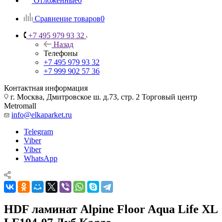
Отложенные
0
Сравнение товаров
0
+7 495 979 93 32
Назад
Телефоны
+7 495 979 93 32
+7 999 902 57 36
Контактная информация
г. Москва, Дмитровское ш. д.73, стр. 2 Торговый центр
Metromall
info@elkaparket.ru
Telegram
Viber
Viber
WhatsApp
HDF ламинат Alpine Floor Aqua Life XL