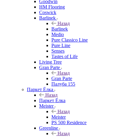
Goodwin
HM Flooring
Coswick
Barlinek
Назад
Barlinek
Medio
Pure Classico Line
Pure Line
Senses
Tastes of Life
Living Tree
Gran Parte
Назад
Gran Parte
Палуба 155
Паркет Ёлка
Назад
Паркет Ёлка
Meister
Назад
Meister
PS 500 Residence
Greenline
Назад