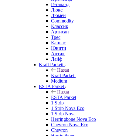
Геталанд
Люкс
Люмен
Commodity
Классик
Артисан
Трес
Канвас
Юнити
Антик
Лайф
Kraft Parkett
Назад
Kraft Parkett
Medium
ESTA Parket
Назад
ESTA Parket
1 Strip
1 Strip Nova Eco
1 Strip Nova
Herringbone Nova Eco
Chevron Nova Eco
Chevron
Herringbone