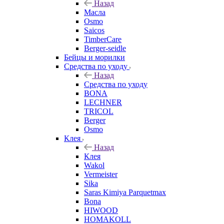
Назад
Масла
Osmo
Saicos
TimberCare
Berger-seidle
Бейцы и морилки
Средства по уходу
Назад
Средства по уходу
BONA
LECHNER
TRICOL
Berger
Osmo
Клея
Назад
Клея
Wakol
Vermeister
Sika
Saras Kimiya Parquetmax
Bona
HIWOOD
HOMAKOLL