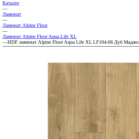
Каталог
—
Ламинат
—
Ламинат Alpine Floor
—
Ламинат Alpine Floor Aqua Life XL
—
HDF ламинат Alpine Floor Aqua Life XL LF104-06 Дуб Маджо