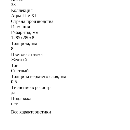
33
Коллекция
Aqua Life XL
Страна производства
Германия
Габариты, мм
1285x280x8
Толщина, мм
8
Цветовая гамма
Желтый
Тон
Светлый
Толщина верхнего слоя, мм
0.5
Тиснение в регистр
да
Подложка
нет
Все характеристики