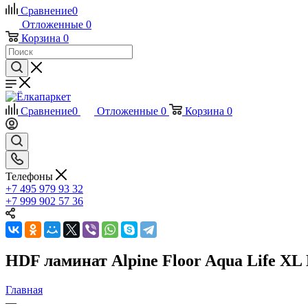
Сравнение
0
Отложенные
0
Корзина
0
Сравнение
0
Отложенные
0
Корзина
0
Телефоны
+7 495 979 93 32
+7 999 902 57 36
HDF ламинат Alpine Floor Aqua Life XL
Главная
—