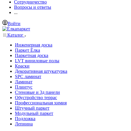
Сотрудничество
Вопросы и ответы
...
Войти
Каталог
Инженерная доска
Паркет Ёлка
Паркетная доска
LVT виниловые полы
Краски
Декоративная штукатурка
SPC ламинат
Ламинат
Плинтус
Стеновые и 3д панели
Обустройство террас
Профессиональная химия
Штучный паркет
Модульный паркет
Подложка
Лепнина