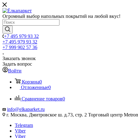
Огромный выбор напольных покрытий на любой вкус!
+7 495 979 93 32
+7 495 979 93 32
+7 999 902 57 36
Заказать звонок
Задать вопрос
Войти
Корзина
0
Отложенные
0
Сравнение товаров
0
info@elkaparket.ru
г. Москва, Дмитровское ш. д.73, стр. 2 Торговый центр Metrom
Telegram
Viber
Viber