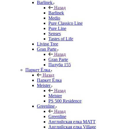
Barlinek
Назад
Barlinek
Medio
Pure Classico Line
Pure Line
Senses
Tastes of Life
Living Tree
Gran Parte
Назад
Gran Parte
Палуба 155
Паркет Ёлка
Назад
Паркет Ёлка
Meister
Назад
Meister
PS 500 Residence
Greenline
Назад
Greenline
Английская елка MATT
Английская елка Village