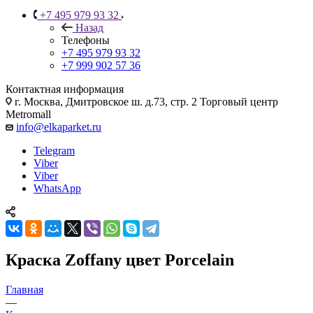
+7 495 979 93 32
Назад
Телефоны
+7 495 979 93 32
+7 999 902 57 36
Контактная информация
г. Москва, Дмитровское ш. д.73, стр. 2 Торговый центр
Metromall
info@elkaparket.ru
Telegram
Viber
Viber
WhatsApp
Краска Zoffany цвет Porcelain
Главная
—