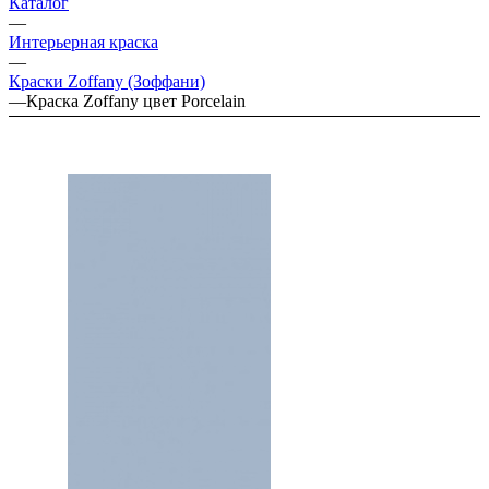
Каталог
—
Интерьерная краска
—
Краски Zoffany (Зоффани)
—
Краска Zoffany цвет Porcelain