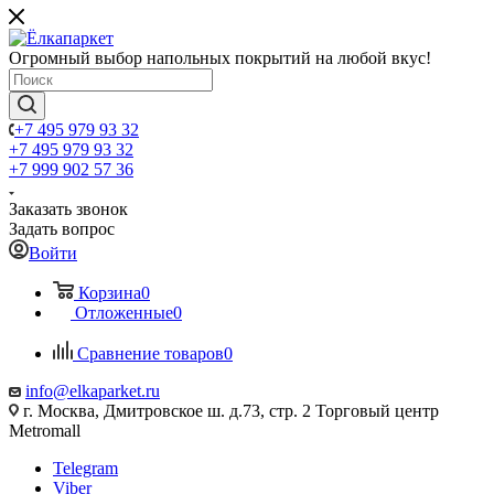
Огромный выбор напольных покрытий на любой вкус!
+7 495 979 93 32
+7 495 979 93 32
+7 999 902 57 36
Заказать звонок
Задать вопрос
Войти
Корзина
0
Отложенные
0
Сравнение товаров
0
info@elkaparket.ru
г. Москва, Дмитровское ш. д.73, стр. 2 Торговый центр
Metromall
Telegram
Viber