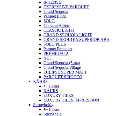
INTENSE
EXPRESSIVE PARQUET
Grand Sequoia
Parquet Light
SOLO
Chevron Alpine
CLASSIC LIGHT
GRAND SEQUOIA LIGHT
GRAND SEQUOIA SUPERIOR ABA
SOLO PLUS
Parquet Premium
PREMIUM 12
NUT
Grand Sequoia (5 мм)
Grand Sequoia Village
ECLIPSE SUPER MATT
PARQUET SIROCCO
KÄHRS
Назад
KÄHRS
LUXURY TILES
LUXURY TILES IMPRESSION
Stronghold
Назад
Stronghold