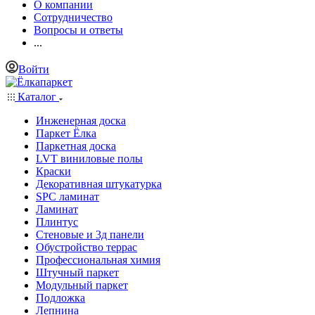
О компании
Сотрудничество
Вопросы и ответы
...
Войти
Каталог
Инженерная доска
Паркет Ёлка
Паркетная доска
LVT виниловые полы
Краски
Декоративная штукатурка
SPC ламинат
Ламинат
Плинтус
Стеновые и 3д панели
Обустройство террас
Профессиональная химия
Штучный паркет
Модульный паркет
Подложка
Лепнина