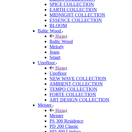
SPICE COLLECTION
EARTH COLLECTION
MIDNIGHT COLLECTION
ESSENCE COLLECTION
BLOOM
Baltic Wood
Назад
Baltic Wood
Melody
Jeans
Smart
Upofloor
Назад
Upofloor
NEW WAVE COLLECTION
AMBIENT COLLECTION
TEMPO COLLECTION
FORTE COLLECTION
ART DESIGN COLLECTION
Meister
Назад
Meister
PS 300 Residence
PD 200 Classic
HD 400 Lindura