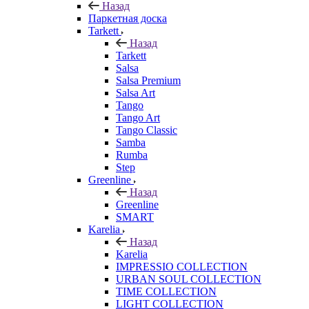
Назад
Паркетная доска
Tarkett
Назад
Tarkett
Salsa
Salsa Premium
Salsa Art
Tango
Tango Art
Tango Classic
Samba
Rumba
Step
Greenline
Назад
Greenline
SMART
Karelia
Назад
Karelia
IMPRESSIO COLLECTION
URBAN SOUL COLLECTION
TIME COLLECTION
LIGHT COLLECTION