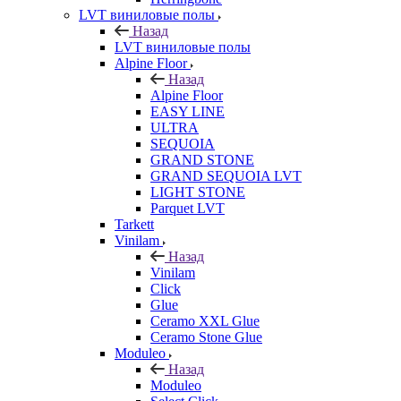
LVT виниловые полы
Назад
LVT виниловые полы
Alpine Floor
Назад
Alpine Floor
EASY LINE
ULTRA
SEQUOIA
GRAND STONE
GRAND SEQUOIA LVT
LIGHT STONE
Parquet LVT
Tarkett
Vinilam
Назад
Vinilam
Click
Glue
Ceramo XXL Glue
Ceramo Stone Glue
Moduleo
Назад
Moduleo