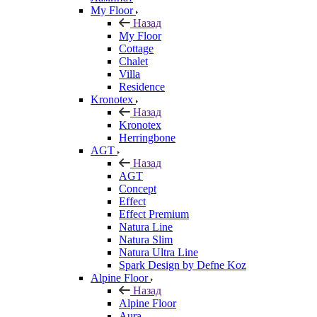
My Floor
Назад
My Floor
Cottage
Chalet
Villa
Residence
Kronotex
Назад
Kronotex
Herringbone
AGT
Назад
AGT
Concept
Effect
Effect Premium
Natura Line
Natura Slim
Natura Ultra Line
Spark Design by Defne Koz
Alpine Floor
Назад
Alpine Floor
Aura