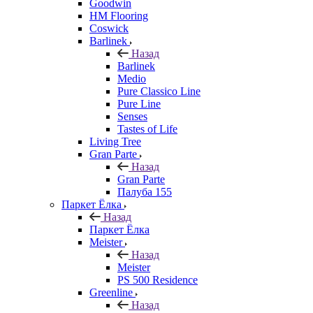
Goodwin
HM Flooring
Coswick
Barlinek
Назад
Barlinek
Medio
Pure Classico Line
Pure Line
Senses
Tastes of Life
Living Tree
Gran Parte
Назад
Gran Parte
Палуба 155
Паркет Ёлка
Назад
Паркет Ёлка
Meister
Назад
Meister
PS 500 Residence
Greenline
Назад