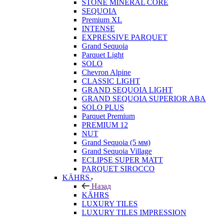
STONE MINERAL CORE
SEQUOIA
Premium XL
INTENSE
EXPRESSIVE PARQUET
Grand Sequoia
Parquet Light
SOLO
Chevron Alpine
CLASSIC LIGHT
GRAND SEQUOIA LIGHT
GRAND SEQUOIA SUPERIOR ABA
SOLO PLUS
Parquet Premium
PREMIUM 12
NUT
Grand Sequoia (5 мм)
Grand Sequoia Village
ECLIPSE SUPER MATT
PARQUET SIROCCO
KÄHRS
Назад
KÄHRS
LUXURY TILES
LUXURY TILES IMPRESSION