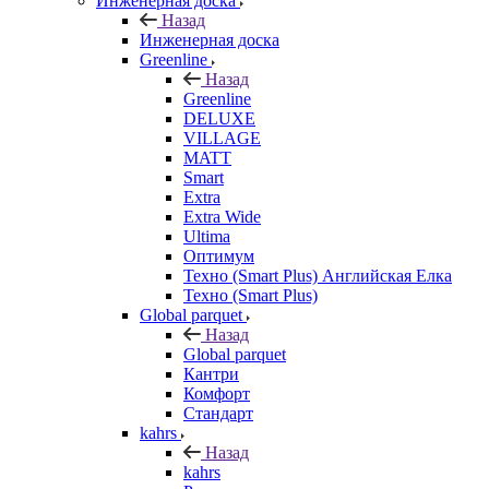
Инженерная доска
Назад
Инженерная доска
Greenline
Назад
Greenline
DELUXE
VILLAGE
MATT
Smart
Extra
Extra Wide
Ultima
Оптимум
Техно (Smart Plus) Английская Елка
Техно (Smart Plus)
Global parquet
Назад
Global parquet
Кантри
Комфорт
Стандарт
kahrs
Назад
kahrs