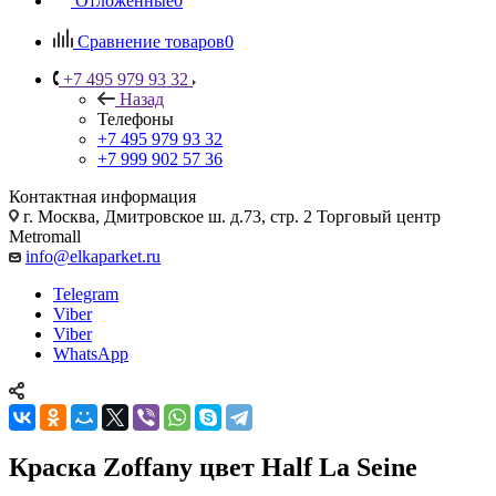
Отложенные
0
Сравнение товаров
0
+7 495 979 93 32
Назад
Телефоны
+7 495 979 93 32
+7 999 902 57 36
Контактная информация
г. Москва, Дмитровское ш. д.73, стр. 2 Торговый центр
Metromall
info@elkaparket.ru
Telegram
Viber
Viber
WhatsApp
Краска Zoffany цвет Half La Seine