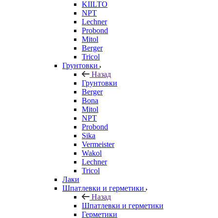
KIILTO
NPT
Lechner
Probond
Mitol
Berger
Tricol
Грунтовки
Назад
Грунтовки
Berger
Bona
Mitol
NPT
Probond
Sika
Vermeister
Wakol
Lechner
Tricol
Лаки
Шпатлевки и герметики
Назад
Шпатлевки и герметики
Герметики