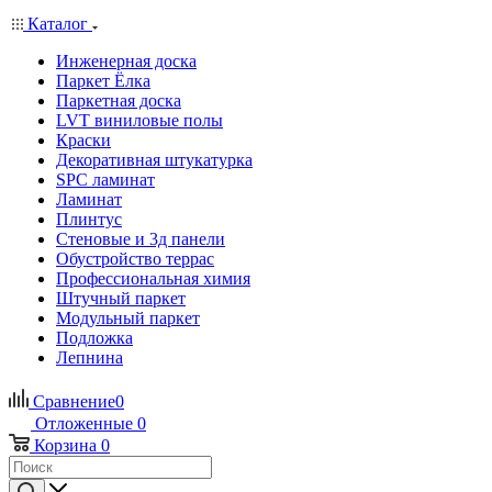
Каталог
Инженерная доска
Паркет Ёлка
Паркетная доска
LVT виниловые полы
Краски
Декоративная штукатурка
SPC ламинат
Ламинат
Плинтус
Стеновые и 3д панели
Обустройство террас
Профессиональная химия
Штучный паркет
Модульный паркет
Подложка
Лепнина
Сравнение
0
Отложенные
0
Корзина
0