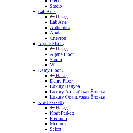
Роял
Studio
Lab Arte
Назад
Lab Arte
Authentica
Angle
Chevron
Alpine Floor
Назад
Alpine Floor
Studio
Villa
Damy Floor
Назад
Damy Floor
Luxury Палуба
Luxury Английская Ёлочка
Luxury Французкая Ёлочка
Kraft Parkett
Назад
Kraft Parkett
Premium
Medium
Select