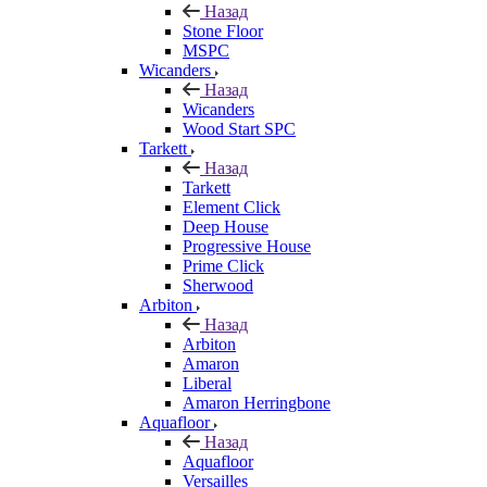
Назад
Stone Floor
MSPC
Wicanders
Назад
Wicanders
Wood Start SPC
Tarkett
Назад
Tarkett
Element Click
Deep House
Progressive House
Prime Click
Sherwood
Arbiton
Назад
Arbiton
Amaron
Liberal
Amaron Herringbone
Aquafloor
Назад
Aquafloor
Versailles