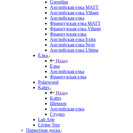
Greenline
Английская елка MATT
Английская елка Village
Английская елка
Французская елка MATT
Французская елка Village
Французская елка
Английская елка Extra
Английская елка Next
Английская елка Ultima
Ёлка
Назад
Ёлка
Английская елка
Французская елка
Polarwood
Kahrs
Назад
Kahrs
Шеврон
Английская елка
Студио
Lab Arte
Living Tree
Паркетная доска