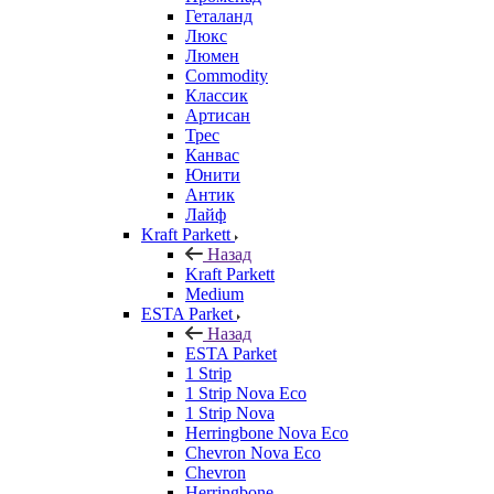
Геталанд
Люкс
Люмен
Commodity
Классик
Артисан
Трес
Канвас
Юнити
Антик
Лайф
Kraft Parkett
Назад
Kraft Parkett
Medium
ESTA Parket
Назад
ESTA Parket
1 Strip
1 Strip Nova Eco
1 Strip Nova
Herringbone Nova Eco
Chevron Nova Eco
Chevron
Herringbone