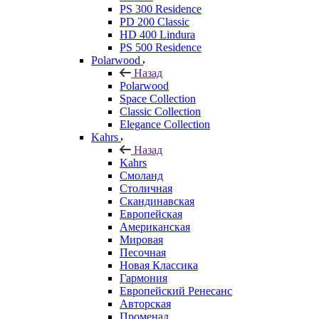
PS 300 Residence
PD 200 Classic
HD 400 Lindura
PS 500 Residence
Polarwood
Назад
Polarwood
Space Collection
Classic Collection
Elegance Collection
Kahrs
Назад
Kahrs
Смоланд
Столичная
Скандинавская
Европейская
Американская
Мировая
Песочная
Новая Классика
Гармония
Европейский Ренесанс
Авторская
Променад