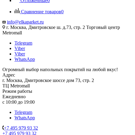
Отложенные
0
Сравнение товаров
0
info@elkaparket.ru
г. Москва, Дмитровское ш. д.73, стр. 2 Торговый центр
Metromall
Telegram
Viber
Viber
WhatsApp
Огромный выбор напольных покрытий на любой вкус!
Адрес
г. Москва, Дмитровское шоссе дом 73, стр. 2
ТЦ Metromall
Режим работы
Ежедневно
с 10:00 до 19:00
Telegram
WhatsApp
+7 495 979 93 32
+7 495 979 93 32