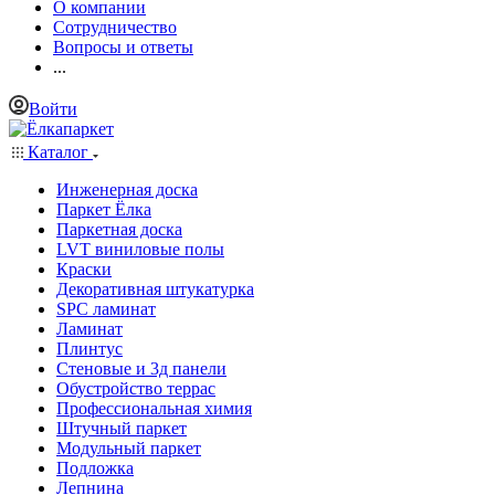
О компании
Сотрудничество
Вопросы и ответы
...
Войти
Каталог
Инженерная доска
Паркет Ёлка
Паркетная доска
LVT виниловые полы
Краски
Декоративная штукатурка
SPC ламинат
Ламинат
Плинтус
Стеновые и 3д панели
Обустройство террас
Профессиональная химия
Штучный паркет
Модульный паркет
Подложка
Лепнина