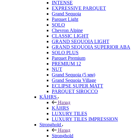
INTENSE
EXPRESSIVE PARQUET
Grand Sequoia
Parquet Light
SOLO
Chevron Alpine
CLASSIC LIGHT
GRAND SEQUOIA LIGHT
GRAND SEQUOIA SUPERIOR ABA
SOLO PLUS
Parquet Premium
PREMIUM 12
NUT
Grand Sequoia (5 мм)
Grand Sequoia Village
ECLIPSE SUPER MATT
PARQUET SIROCCO
KÄHRS
Назад
KÄHRS
LUXURY TILES
LUXURY TILES IMPRESSION
Stronghold
Назад
Stronghold