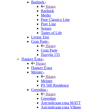
Barlinek
Назад
Barlinek
Medio
Pure Classico Line
Pure Line
Senses
Tastes of Life
Living Tree
Gran Parte
Назад
Gran Parte
Палуба 155
Паркет Ёлка
Назад
Паркет Ёлка
Meister
Назад
Meister
PS 500 Residence
Greenline
Назад
Greenline
Английская елка MATT
Английская елка Village