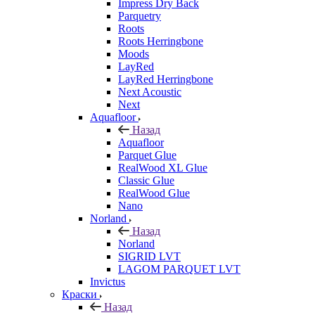
Impress Dry Back
Parquetry
Roots
Roots Herringbone
Moods
LayRed
LayRed Herringbone
Next Acoustic
Next
Aquafloor
Назад
Aquafloor
Parquet Glue
RealWood XL Glue
Classic Glue
RealWood Glue
Nano
Norland
Назад
Norland
SIGRID LVT
LAGOM PARQUET LVT
Invictus
Краски
Назад