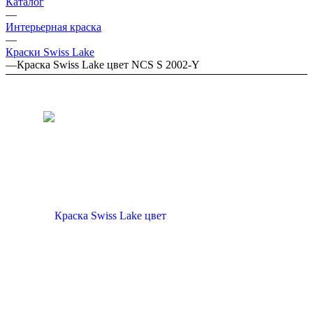
Каталог
—
Интерьерная краска
—
Краски Swiss Lake
—
Краска Swiss Lake цвет NCS S 2002-Y