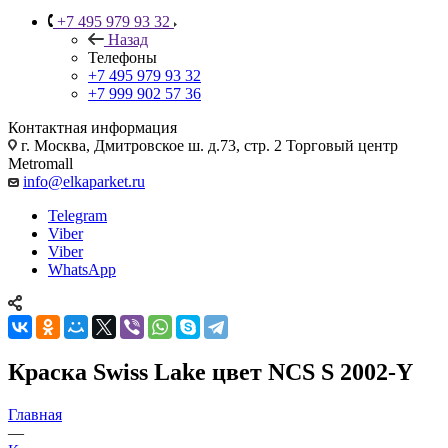
+7 495 979 93 32
Назад
Телефоны
+7 495 979 93 32
+7 999 902 57 36
Контактная информация
г. Москва, Дмитровское ш. д.73, стр. 2 Торговый центр
Metromall
info@elkaparket.ru
Telegram
Viber
Viber
WhatsApp
Краска Swiss Lake цвет NCS S 2002-Y
Главная
—