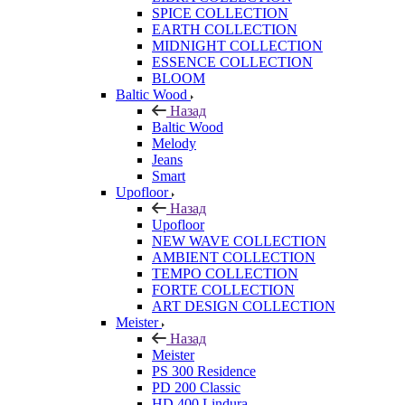
SPICE COLLECTION
EARTH COLLECTION
MIDNIGHT COLLECTION
ESSENCE COLLECTION
BLOOM
Baltic Wood
Назад
Baltic Wood
Melody
Jeans
Smart
Upofloor
Назад
Upofloor
NEW WAVE COLLECTION
AMBIENT COLLECTION
TEMPO COLLECTION
FORTE COLLECTION
ART DESIGN COLLECTION
Meister
Назад
Meister
PS 300 Residence
PD 200 Classic
HD 400 Lindura