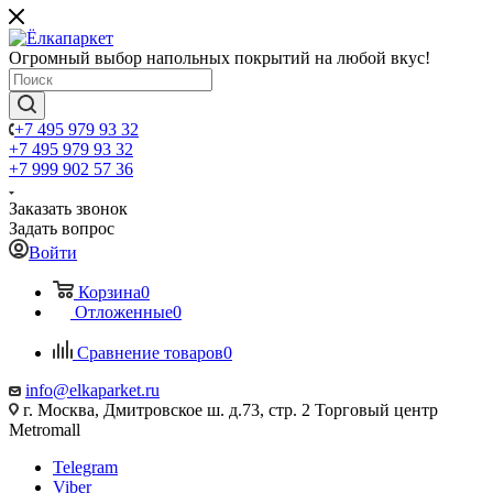
Огромный выбор напольных покрытий на любой вкус!
+7 495 979 93 32
+7 495 979 93 32
+7 999 902 57 36
Заказать звонок
Задать вопрос
Войти
Корзина
0
Отложенные
0
Сравнение товаров
0
info@elkaparket.ru
г. Москва, Дмитровское ш. д.73, стр. 2 Торговый центр
Metromall
Telegram
Viber