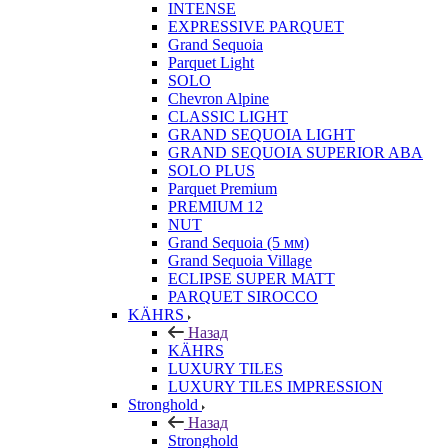
INTENSE
EXPRESSIVE PARQUET
Grand Sequoia
Parquet Light
SOLO
Chevron Alpine
CLASSIC LIGHT
GRAND SEQUOIA LIGHT
GRAND SEQUOIA SUPERIOR ABA
SOLO PLUS
Parquet Premium
PREMIUM 12
NUT
Grand Sequoia (5 мм)
Grand Sequoia Village
ECLIPSE SUPER MATT
PARQUET SIROCCO
KÄHRS
Назад
KÄHRS
LUXURY TILES
LUXURY TILES IMPRESSION
Stronghold
Назад
Stronghold