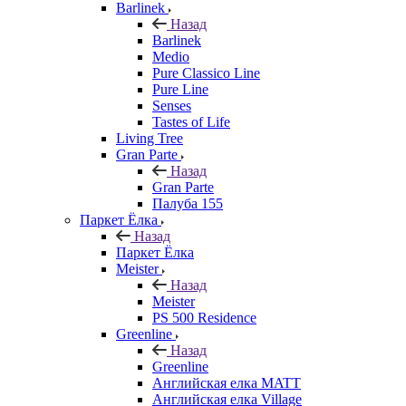
Barlinek
Назад
Barlinek
Medio
Pure Classico Line
Pure Line
Senses
Tastes of Life
Living Tree
Gran Parte
Назад
Gran Parte
Палуба 155
Паркет Ёлка
Назад
Паркет Ёлка
Meister
Назад
Meister
PS 500 Residence
Greenline
Назад
Greenline
Английская елка MATT
Английская елка Village