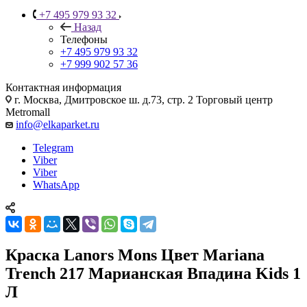
+7 495 979 93 32
Назад
Телефоны
+7 495 979 93 32
+7 999 902 57 36
Контактная информация
г. Москва, Дмитровское ш. д.73, стр. 2 Торговый центр
Metromall
info@elkaparket.ru
Telegram
Viber
Viber
WhatsApp
Краска Lanors Mons Цвет Mariana
Trench 217 Марианская Впадина Kids 1
Л