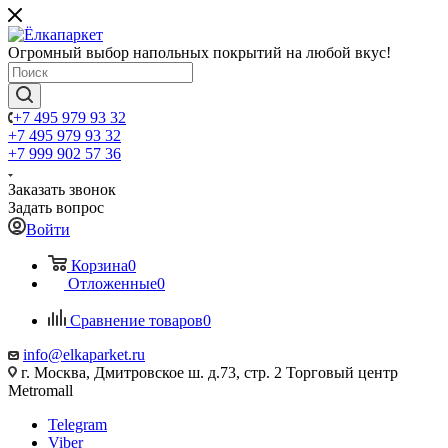
Огромный выбор напольных покрытий на любой вкус!
+7 495 979 93 32
+7 495 979 93 32
+7 999 902 57 36
Заказать звонок
Задать вопрос
Войти
Корзина
0
Отложенные
0
Сравнение товаров
0
info@elkaparket.ru
г. Москва, Дмитровское ш. д.73, стр. 2 Торговый центр
Metromall
Telegram
Viber