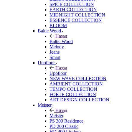
SPICE COLLECTION
EARTH COLLECTION
MIDNIGHT COLLECTION
ESSENCE COLLECTION
BLOOM
Baltic Wood
Назад
Baltic Wood
Melody
Jeans
Smart
Upofloor
Назад
Upofloor
NEW WAVE COLLECTION
AMBIENT COLLECTION
TEMPO COLLECTION
FORTE COLLECTION
ART DESIGN COLLECTION
Meister
Назад
Meister
PS 300 Residence
PD 200 Classic
HD 400 Lindura