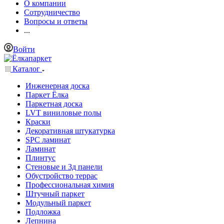
О компании
Сотрудничество
Вопросы и ответы
...
Войти
Каталог
Инженерная доска
Паркет Ёлка
Паркетная доска
LVT виниловые полы
Краски
Декоративная штукатурка
SPC ламинат
Ламинат
Плинтус
Стеновые и 3д панели
Обустройство террас
Профессиональная химия
Штучный паркет
Модульный паркет
Подложка
Лепнина