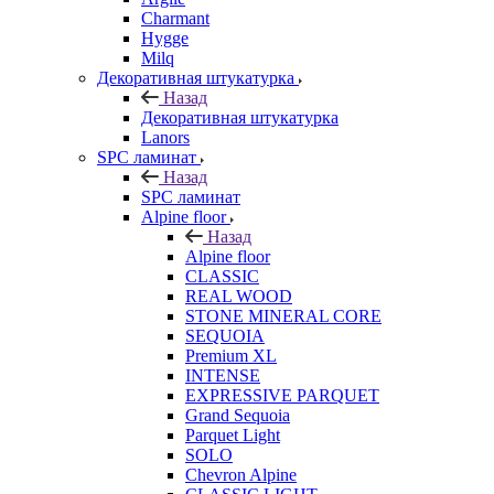
Charmant
Hygge
Milq
Декоративная штукатурка
Назад
Декоративная штукатурка
Lanors
SPC ламинат
Назад
SPC ламинат
Alpine floor
Назад
Alpine floor
CLASSIC
REAL WOOD
STONE MINERAL CORE
SEQUOIA
Premium XL
INTENSE
EXPRESSIVE PARQUET
Grand Sequoia
Parquet Light
SOLO
Chevron Alpine