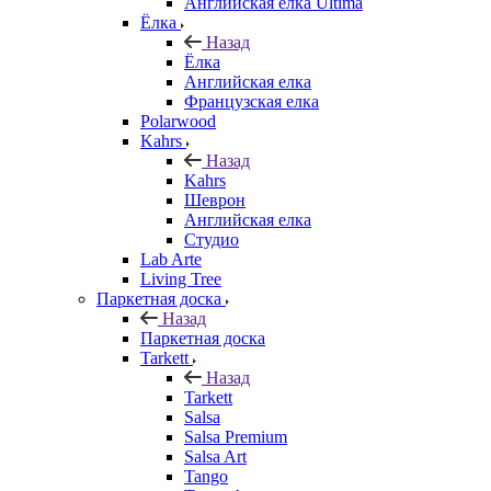
Английская елка Ultima
Ёлка
Назад
Ёлка
Английская елка
Французская елка
Polarwood
Kahrs
Назад
Kahrs
Шеврон
Английская елка
Студио
Lab Arte
Living Tree
Паркетная доска
Назад
Паркетная доска
Tarkett
Назад
Tarkett
Salsa
Salsa Premium
Salsa Art
Tango