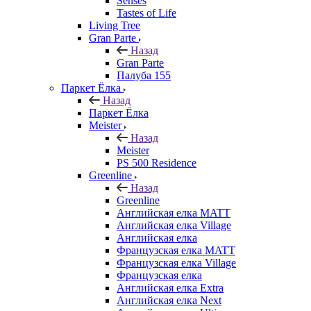
Senses
Tastes of Life
Living Tree
Gran Parte
Назад
Gran Parte
Палуба 155
Паркет Ёлка
Назад
Паркет Ёлка
Meister
Назад
Meister
PS 500 Residence
Greenline
Назад
Greenline
Английская елка MATT
Английская елка Village
Английская елка
Французская елка MATT
Французская елка Village
Французская елка
Английская елка Extra
Английская елка Next