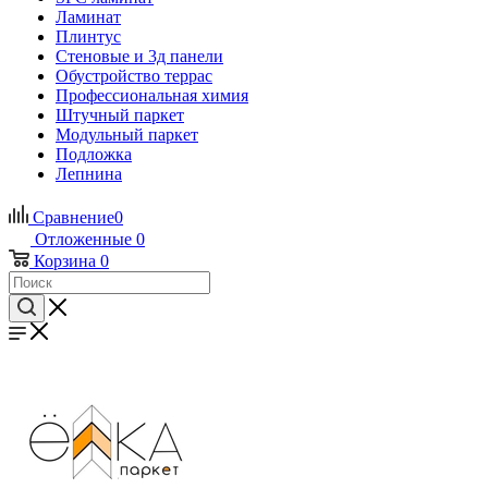
Ламинат
Плинтус
Стеновые и 3д панели
Обустройство террас
Профессиональная химия
Штучный паркет
Модульный паркет
Подложка
Лепнина
Сравнение
0
Отложенные
0
Корзина
0