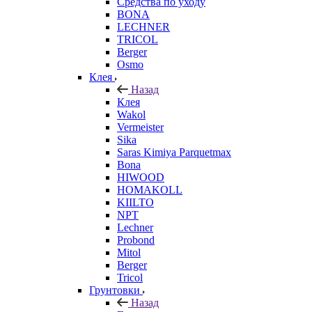
Средства по уходу
BONA
LECHNER
TRICOL
Berger
Osmo
Клея
Назад
Клея
Wakol
Vermeister
Sika
Saras Kimiya Parquetmax
Bona
HIWOOD
HOMAKOLL
KIILTO
NPT
Lechner
Probond
Mitol
Berger
Tricol
Грунтовки
Назад