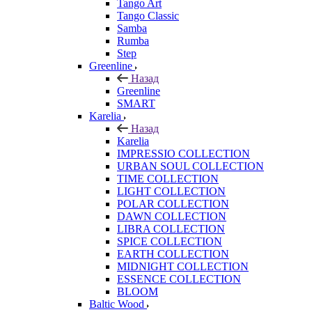
Tango Art
Tango Classic
Samba
Rumba
Step
Greenline
Назад
Greenline
SMART
Karelia
Назад
Karelia
IMPRESSIO COLLECTION
URBAN SOUL COLLECTION
TIME COLLECTION
LIGHT COLLECTION
POLAR COLLECTION
DAWN COLLECTION
LIBRA COLLECTION
SPICE COLLECTION
EARTH COLLECTION
MIDNIGHT COLLECTION
ESSENCE COLLECTION
BLOOM
Baltic Wood