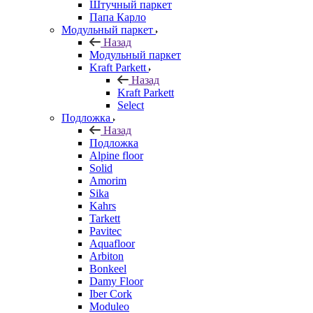
Штучный паркет
Папа Карло
Модульный паркет
Назад
Модульный паркет
Kraft Parkett
Назад
Kraft Parkett
Select
Подложка
Назад
Подложка
Alpine floor
Solid
Amorim
Sika
Kahrs
Tarkett
Pavitec
Aquafloor
Arbiton
Bonkeel
Damy Floor
Iber Cork
Moduleo