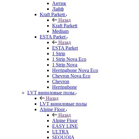
Антик
Лайф
Kraft Parkett
Назад
Kraft Parkett
Medium
ESTA Parket
Назад
ESTA Parket
1 Strip
1 Strip Nova Eco
1 Strip Nova
Herringbone Nova Eco
Chevron Nova Eco
Chevron
Herringbone
LVT виниловые полы
Назад
LVT виниловые полы
Alpine Floor
Назад
Alpine Floor
EASY LINE
ULTRA
SEQUOIA