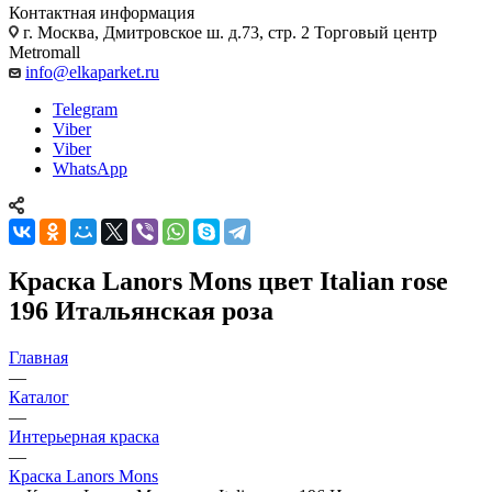
Контактная информация
г. Москва, Дмитровское ш. д.73, стр. 2 Торговый центр
Metromall
info@elkaparket.ru
Telegram
Viber
Viber
WhatsApp
Краска Lanors Mons цвет Italian rose
196 Итальянская роза
Главная
—
Каталог
—
Интерьерная краска
—
Краска Lanors Mons