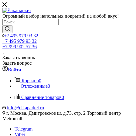
Огромный выбор напольных покрытий на любой вкус!
+7 495 979 93 32
+7 495 979 93 32
+7 999 902 57 36
Заказать звонок
Задать вопрос
Войти
Корзина
0
Отложенные
0
Сравнение товаров
0
info@elkaparket.ru
г. Москва, Дмитровское ш. д.73, стр. 2 Торговый центр
Metromall
Telegram
Viber