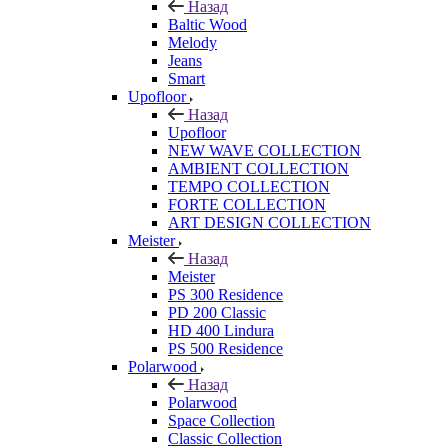
Назад
Baltic Wood
Melody
Jeans
Smart
Upofloor
Назад
Upofloor
NEW WAVE COLLECTION
AMBIENT COLLECTION
TEMPO COLLECTION
FORTE COLLECTION
ART DESIGN COLLECTION
Meister
Назад
Meister
PS 300 Residence
PD 200 Classic
HD 400 Lindura
PS 500 Residence
Polarwood
Назад
Polarwood
Space Collection
Classic Collection