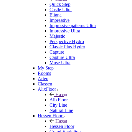
Quick Step
Castle Ultra
Eligna
Impressive
Impressive patterns Ultra
Impressive Ultra
Majestic
Perspective Hydro
Classic Plus Hydro
Capture
Capture Ultra
Muse Ultra
My Step
Rooms
Arteo
Classen
AlixFloor
Назад
AlixFloor
City Line
Natural Line
Hessen Floor
Назад
Hessen Floor
Grand Evolution