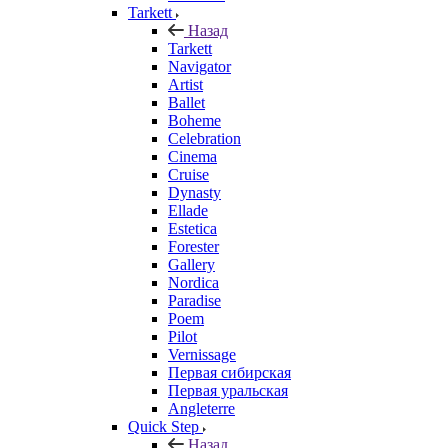
Tarkett
Назад
Tarkett
Navigator
Artist
Ballet
Boheme
Celebration
Cinema
Cruise
Dynasty
Ellade
Estetica
Forester
Gallery
Nordica
Paradise
Poem
Pilot
Vernissage
Первая сибирская
Первая уральская
Angleterre
Quick Step
Назад