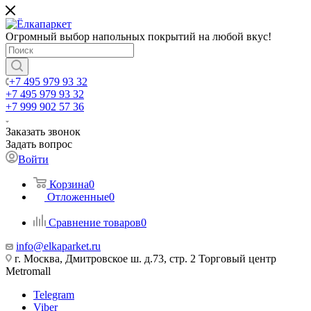
Огромный выбор напольных покрытий на любой вкус!
+7 495 979 93 32
+7 495 979 93 32
+7 999 902 57 36
Заказать звонок
Задать вопрос
Войти
Корзина
0
Отложенные
0
Сравнение товаров
0
info@elkaparket.ru
г. Москва, Дмитровское ш. д.73, стр. 2 Торговый центр
Metromall
Telegram
Viber