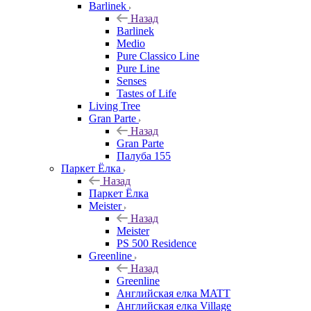
Barlinek
Назад
Barlinek
Medio
Pure Classico Line
Pure Line
Senses
Tastes of Life
Living Tree
Gran Parte
Назад
Gran Parte
Палуба 155
Паркет Ёлка
Назад
Паркет Ёлка
Meister
Назад
Meister
PS 500 Residence
Greenline
Назад
Greenline
Английская елка MATT
Английская елка Village