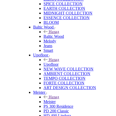
SPICE COLLECTION
EARTH COLLECTION
MIDNIGHT COLLECTION
ESSENCE COLLECTION
BLOOM
Baltic Wood
Назад
Baltic Wood
Melody
Jeans
Smart
Upofloor
Назад
Upofloor
NEW WAVE COLLECTION
AMBIENT COLLECTION
TEMPO COLLECTION
FORTE COLLECTION
ART DESIGN COLLECTION
Meister
Назад
Meister
PS 300 Residence
PD 200 Classic
HD 400 Lindura