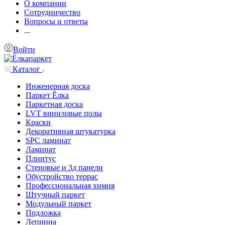
О компании
Сотрудничество
Вопросы и ответы
...
Войти
Каталог
Инженерная доска
Паркет Ёлка
Паркетная доска
LVT виниловые полы
Краски
Декоративная штукатурка
SPC ламинат
Ламинат
Плинтус
Стеновые и 3д панели
Обустройство террас
Профессиональная химия
Штучный паркет
Модульный паркет
Подложка
Лепнина