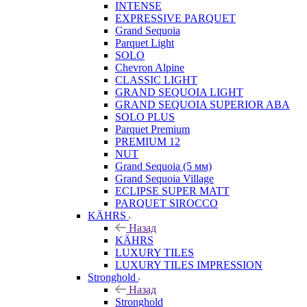
INTENSE
EXPRESSIVE PARQUET
Grand Sequoia
Parquet Light
SOLO
Chevron Alpine
CLASSIC LIGHT
GRAND SEQUOIA LIGHT
GRAND SEQUOIA SUPERIOR ABA
SOLO PLUS
Parquet Premium
PREMIUM 12
NUT
Grand Sequoia (5 мм)
Grand Sequoia Village
ECLIPSE SUPER MATT
PARQUET SIROCCO
KÄHRS
Назад
KÄHRS
LUXURY TILES
LUXURY TILES IMPRESSION
Stronghold
Назад
Stronghold