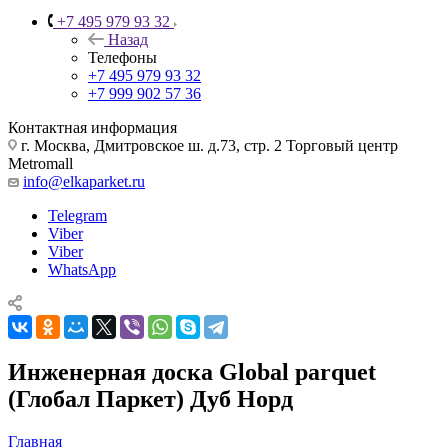
+7 495 979 93 32
Назад
Телефоны
+7 495 979 93 32
+7 999 902 57 36
Контактная информация
г. Москва, Дмитровское ш. д.73, стр. 2 Торговый центр
Metromall
info@elkaparket.ru
Telegram
Viber
Viber
WhatsApp
Инженерная доска Global parquet
(Глобал Паркет) Дуб Норд
Главная