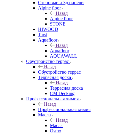
Стеновые и 3д панели
Alpine floor
Назад
Alpine floor
STONE
HIWOOD
Tarsi
Aquafloor
Назад
Aquafloor
AQUAWALL
Обустройство террас
Назад
Обустройство террас
Террасная доска
Назад
Террасная доска
CM Decking
Профессиональная химия
Назад
Профессиональная химия
Масла
Назад
Масла
Osmo