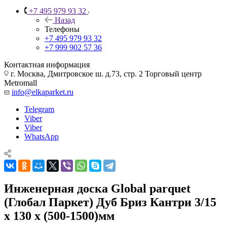
+7 495 979 93 32
Назад
Телефоны
+7 495 979 93 32
+7 999 902 57 36
Контактная информация
г. Москва, Дмитровское ш. д.73, стр. 2 Торговый центр
Metromall
info@elkaparket.ru
Telegram
Viber
Viber
WhatsApp
Инженерная доска Global parquet
(Глобал Паркет) Дуб Бриз Кантри 3/15
х 130 х (500-1500)мм