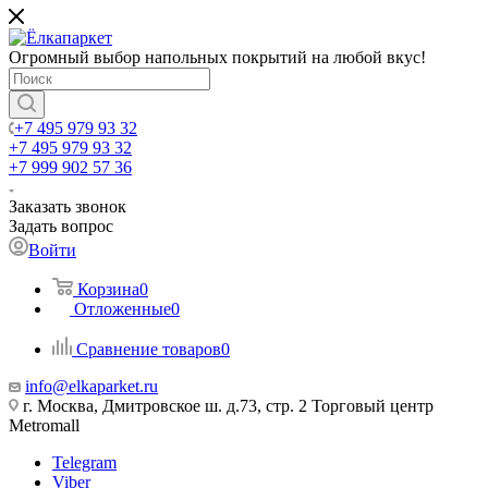
Огромный выбор напольных покрытий на любой вкус!
+7 495 979 93 32
+7 495 979 93 32
+7 999 902 57 36
Заказать звонок
Задать вопрос
Войти
Корзина
0
Отложенные
0
Сравнение товаров
0
info@elkaparket.ru
г. Москва, Дмитровское ш. д.73, стр. 2 Торговый центр
Metromall
Telegram
Viber