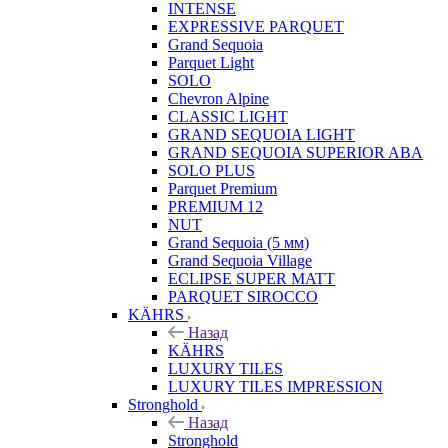
INTENSE
EXPRESSIVE PARQUET
Grand Sequoia
Parquet Light
SOLO
Chevron Alpine
CLASSIC LIGHT
GRAND SEQUOIA LIGHT
GRAND SEQUOIA SUPERIOR ABA
SOLO PLUS
Parquet Premium
PREMIUM 12
NUT
Grand Sequoia (5 мм)
Grand Sequoia Village
ECLIPSE SUPER MATT
PARQUET SIROCCO
KÄHRS
Назад
KÄHRS
LUXURY TILES
LUXURY TILES IMPRESSION
Stronghold
Назад
Stronghold