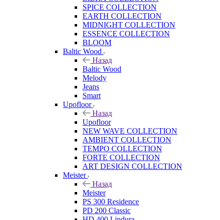
SPICE COLLECTION
EARTH COLLECTION
MIDNIGHT COLLECTION
ESSENCE COLLECTION
BLOOM
Baltic Wood
Назад
Baltic Wood
Melody
Jeans
Smart
Upofloor
Назад
Upofloor
NEW WAVE COLLECTION
AMBIENT COLLECTION
TEMPO COLLECTION
FORTE COLLECTION
ART DESIGN COLLECTION
Meister
Назад
Meister
PS 300 Residence
PD 200 Classic
HD 400 Lindura