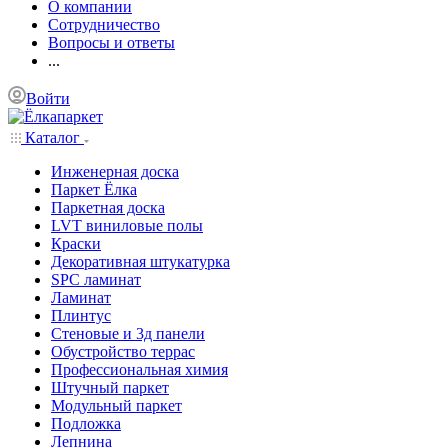
О компании
Сотрудничество
Вопросы и ответы
...
Войти
Каталог
Инженерная доска
Паркет Ёлка
Паркетная доска
LVT виниловые полы
Краски
Декоративная штукатурка
SPC ламинат
Ламинат
Плинтус
Стеновые и 3д панели
Обустройство террас
Профессиональная химия
Штучный паркет
Модульный паркет
Подложка
Лепнина