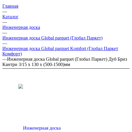
Главная
—
Каталог
—
Инженерная доска
—
Инженерная доска Global parquet (Глобал Паркет)
—
Инженерная доска Global parquet Komfort (Глобал Паркет
Комфорт)
—
Инженерная доска Global parquet (Глобал Паркет) Дуб Бриз
Кантри 3/15 х 130 х (500-1500)мм