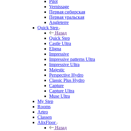
Pilot
Vernissage
Первая сибирская
Первая уральская
Angleterre
Quick Step
Назад
Quick Step
Castle Ultra
Eligna
Impressive
Impressive patterns Ultra
Impressive Ultra
Majestic
Perspective Hydro
Classic Plus Hydro
Capture
Capture Ultra
Muse Ultra
My Step
Rooms
Arteo
Classen
AlixFloor
Назад