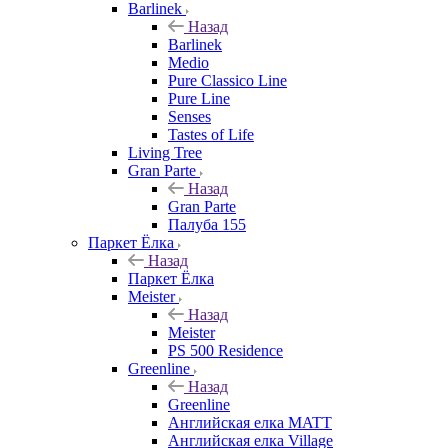
Barlinek
Назад
Barlinek
Medio
Pure Classico Line
Pure Line
Senses
Tastes of Life
Living Tree
Gran Parte
Назад
Gran Parte
Палуба 155
Паркет Ёлка
Назад
Паркет Ёлка
Meister
Назад
Meister
PS 500 Residence
Greenline
Назад
Greenline
Английская елка MATT
Английская елка Village