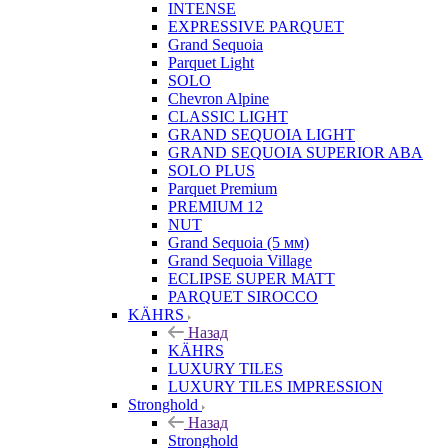
INTENSE
EXPRESSIVE PARQUET
Grand Sequoia
Parquet Light
SOLO
Chevron Alpine
CLASSIC LIGHT
GRAND SEQUOIA LIGHT
GRAND SEQUOIA SUPERIOR ABA
SOLO PLUS
Parquet Premium
PREMIUM 12
NUT
Grand Sequoia (5 мм)
Grand Sequoia Village
ECLIPSE SUPER MATT
PARQUET SIROCCO
KÄHRS
Назад
KÄHRS
LUXURY TILES
LUXURY TILES IMPRESSION
Stronghold
Назад
Stronghold