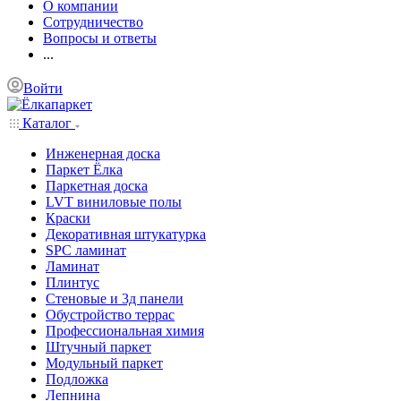
О компании
Сотрудничество
Вопросы и ответы
...
Войти
Каталог
Инженерная доска
Паркет Ёлка
Паркетная доска
LVT виниловые полы
Краски
Декоративная штукатурка
SPC ламинат
Ламинат
Плинтус
Стеновые и 3д панели
Обустройство террас
Профессиональная химия
Штучный паркет
Модульный паркет
Подложка
Лепнина