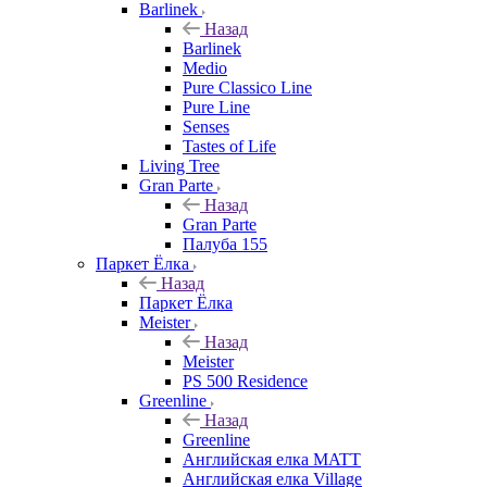
Barlinek
Назад
Barlinek
Medio
Pure Classico Line
Pure Line
Senses
Tastes of Life
Living Tree
Gran Parte
Назад
Gran Parte
Палуба 155
Паркет Ёлка
Назад
Паркет Ёлка
Meister
Назад
Meister
PS 500 Residence
Greenline
Назад
Greenline
Английская елка MATT
Английская елка Village