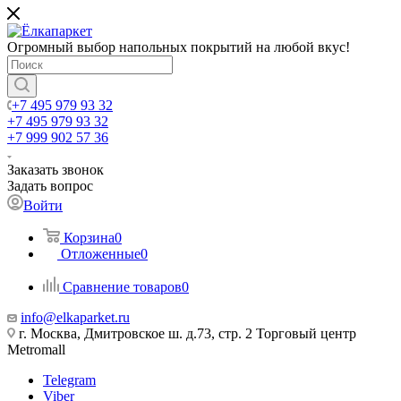
Огромный выбор напольных покрытий на любой вкус!
+7 495 979 93 32
+7 495 979 93 32
+7 999 902 57 36
Заказать звонок
Задать вопрос
Войти
Корзина
0
Отложенные
0
Сравнение товаров
0
info@elkaparket.ru
г. Москва, Дмитровское ш. д.73, стр. 2 Торговый центр
Metromall
Telegram
Viber