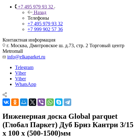
+7 495 979 93 32
Назад
Телефоны
+7 495 979 93 32
+7 999 902 57 36
Контактная информация
г. Москва, Дмитровское ш. д.73, стр. 2 Торговый центр
Metromall
info@elkaparket.ru
Telegram
Viber
Viber
WhatsApp
Инженерная доска Global parquet
(Глобал Паркет) Дуб Бриз Кантри 3/15
х 100 х (500-1500)мм