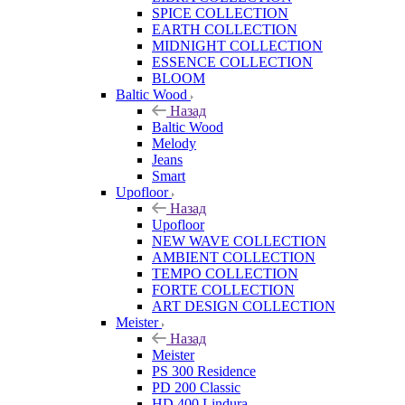
SPICE COLLECTION
EARTH COLLECTION
MIDNIGHT COLLECTION
ESSENCE COLLECTION
BLOOM
Baltic Wood
Назад
Baltic Wood
Melody
Jeans
Smart
Upofloor
Назад
Upofloor
NEW WAVE COLLECTION
AMBIENT COLLECTION
TEMPO COLLECTION
FORTE COLLECTION
ART DESIGN COLLECTION
Meister
Назад
Meister
PS 300 Residence
PD 200 Classic
HD 400 Lindura