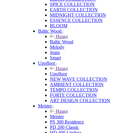
SPICE COLLECTION
EARTH COLLECTION
MIDNIGHT COLLECTION
ESSENCE COLLECTION
BLOOM
Baltic Wood
Назад
Baltic Wood
Melody
Jeans
Smart
Upofloor
Назад
Upofloor
NEW WAVE COLLECTION
AMBIENT COLLECTION
TEMPO COLLECTION
FORTE COLLECTION
ART DESIGN COLLECTION
Meister
Назад
Meister
PS 300 Residence
PD 200 Classic
HD 400 Lindura