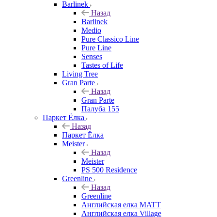
Barlinek
Назад
Barlinek
Medio
Pure Classico Line
Pure Line
Senses
Tastes of Life
Living Tree
Gran Parte
Назад
Gran Parte
Палуба 155
Паркет Ёлка
Назад
Паркет Ёлка
Meister
Назад
Meister
PS 500 Residence
Greenline
Назад
Greenline
Английская елка MATT
Английская елка Village