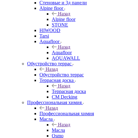
Стеновые и 3д панели
Alpine floor
Назад
Alpine floor
STONE
HIWOOD
Tarsi
Aquafloor
Назад
Aquafloor
AQUAWALL
Обустройство террас
Назад
Обустройство террас
Террасная доска
Назад
Террасная доска
CM Decking
Профессиональная химия
Назад
Профессиональная химия
Масла
Назад
Масла
Osmo