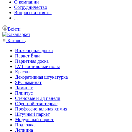
О компании
Сотрудничество
Вопросы и ответы
...
Войти
Каталог
Инженерная доска
Паркет Ёлка
Паркетная доска
LVT виниловые полы
Краски
Декоративная штукатурка
SPC ламинат
Ламинат
Плинтус
Стеновые и 3д панели
Обустройство террас
Профессиональная химия
Штучный паркет
Модульный паркет
Подложка
Лепнина