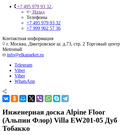
+7 495 979 93 32
Назад
Телефоны
+7 495 979 93 32
+7 999 902 57 36
Контактная информация
г. Москва, Дмитровское ш. д.73, стр. 2 Торговый центр
Metromall
info@elkaparket.ru
Telegram
Viber
Viber
WhatsApp
Инженерная доска Alpine Floor
(Альпин Флор) Villa EW201-05 Дуб
Тобакко