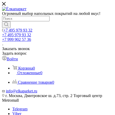
Огромный выбор напольных покрытий на любой вкус!
+7 495 979 93 32
+7 495 979 93 32
+7 999 902 57 36
Заказать звонок
Задать вопрос
Войти
Корзина
0
Отложенные
0
Сравнение товаров
0
info@elkaparket.ru
г. Москва, Дмитровское ш. д.73, стр. 2 Торговый центр
Metromall
Telegram
Viber