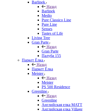
Barlinek
Назад
Barlinek
Medio
Pure Classico Line
Pure Line
Senses
Tastes of Life
Living Tree
Gran Parte
Назад
Gran Parte
Палуба 155
Паркет Ёлка
Назад
Паркет Ёлка
Meister
Назад
Meister
PS 500 Residence
Greenline
Назад
Greenline
Английская елка MATT
Английская елка Village