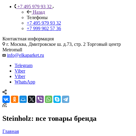
+7 495 979 93 32
Назад
Телефоны
+7 495 979 93 32
+7 999 902 57 36
Контактная информация
г. Москва, Дмитровское ш. д.73, стр. 2 Торговый центр
Metromall
info@elkaparket.ru
Telegram
Viber
Viber
WhatsApp
Steinholz: все товары бренда
Главная