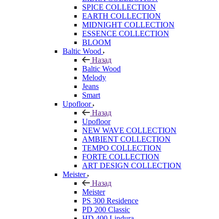
SPICE COLLECTION
EARTH COLLECTION
MIDNIGHT COLLECTION
ESSENCE COLLECTION
BLOOM
Baltic Wood
Назад
Baltic Wood
Melody
Jeans
Smart
Upofloor
Назад
Upofloor
NEW WAVE COLLECTION
AMBIENT COLLECTION
TEMPO COLLECTION
FORTE COLLECTION
ART DESIGN COLLECTION
Meister
Назад
Meister
PS 300 Residence
PD 200 Classic
HD 400 Lindura