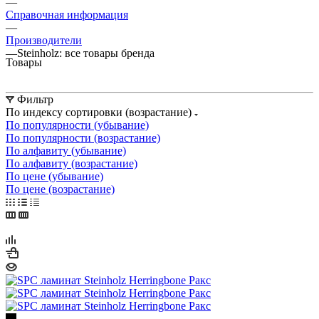
—
Справочная информация
—
Производители
—
Steinholz: все товары бренда
Товары
Фильтр
По индексу сортировки (возрастание)
По популярности (убывание)
По популярности (возрастание)
По алфавиту (убывание)
По алфавиту (возрастание)
По цене (убывание)
По цене (возрастание)