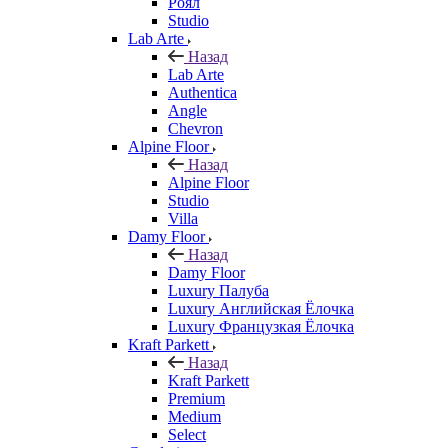
Роял
Studio
Lab Arte
Назад
Lab Arte
Authentica
Angle
Chevron
Alpine Floor
Назад
Alpine Floor
Studio
Villa
Damy Floor
Назад
Damy Floor
Luxury Палуба
Luxury Английская Ёлочка
Luxury Французкая Ёлочка
Kraft Parkett
Назад
Kraft Parkett
Premium
Medium
Select