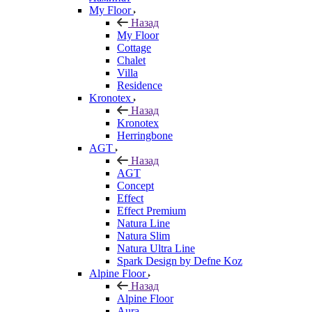
My Floor
Назад
My Floor
Cottage
Chalet
Villa
Residence
Kronotex
Назад
Kronotex
Herringbone
AGT
Назад
AGT
Concept
Effect
Effect Premium
Natura Line
Natura Slim
Natura Ultra Line
Spark Design by Defne Koz
Alpine Floor
Назад
Alpine Floor
Aura