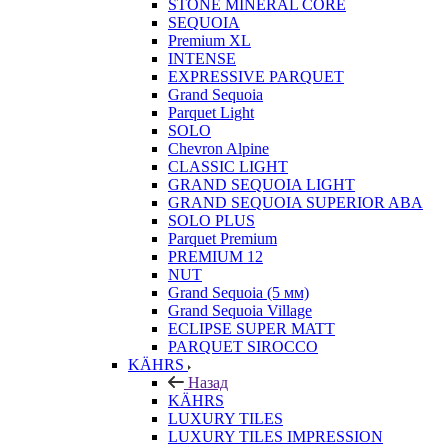
STONE MINERAL CORE
SEQUOIA
Premium XL
INTENSE
EXPRESSIVE PARQUET
Grand Sequoia
Parquet Light
SOLO
Chevron Alpine
CLASSIC LIGHT
GRAND SEQUOIA LIGHT
GRAND SEQUOIA SUPERIOR ABA
SOLO PLUS
Parquet Premium
PREMIUM 12
NUT
Grand Sequoia (5 мм)
Grand Sequoia Village
ECLIPSE SUPER MATT
PARQUET SIROCCO
KÄHRS
Назад
KÄHRS
LUXURY TILES
LUXURY TILES IMPRESSION