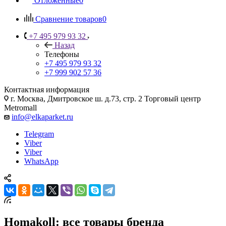
Отложенные
0
Сравнение товаров
0
+7 495 979 93 32
Назад
Телефоны
+7 495 979 93 32
+7 999 902 57 36
Контактная информация
г. Москва, Дмитровское ш. д.73, стр. 2 Торговый центр
Metromall
info@elkaparket.ru
Telegram
Viber
Viber
WhatsApp
Homakoll: все товары бренда