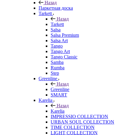
Назад
Паркетная доска
Tarkett
Назад
Tarkett
Salsa
Salsa Premium
Salsa Art
Tango
Tango Art
Tango Classic
Samba
Rumba
Step
Greenline
Назад
Greenline
SMART
Karelia
Назад
Karelia
IMPRESSIO COLLECTION
URBAN SOUL COLLECTION
TIME COLLECTION
LIGHT COLLECTION