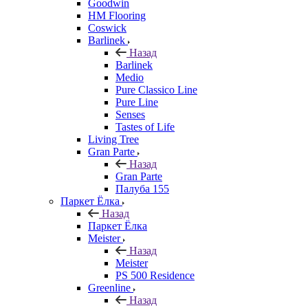
Goodwin
HM Flooring
Coswick
Barlinek
Назад
Barlinek
Medio
Pure Classico Line
Pure Line
Senses
Tastes of Life
Living Tree
Gran Parte
Назад
Gran Parte
Палуба 155
Паркет Ёлка
Назад
Паркет Ёлка
Meister
Назад
Meister
PS 500 Residence
Greenline
Назад