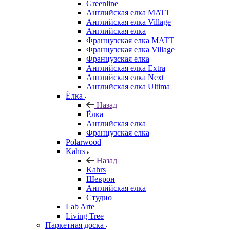
Greenline
Английская елка MATT
Английская елка Village
Английская елка
Французская елка MATT
Французская елка Village
Французская елка
Английская елка Extra
Английская елка Next
Английская елка Ultima
Ёлка
Назад
Ёлка
Английская елка
Французская елка
Polarwood
Kahrs
Назад
Kahrs
Шеврон
Английская елка
Студио
Lab Arte
Living Tree
Паркетная доска