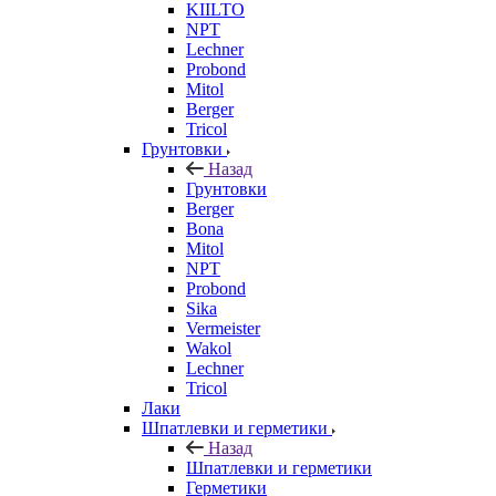
KIILTO
NPT
Lechner
Probond
Mitol
Berger
Tricol
Грунтовки
Назад
Грунтовки
Berger
Bona
Mitol
NPT
Probond
Sika
Vermeister
Wakol
Lechner
Tricol
Лаки
Шпатлевки и герметики
Назад
Шпатлевки и герметики
Герметики