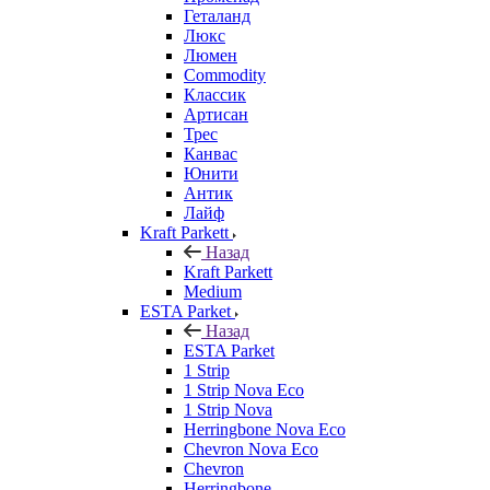
Геталанд
Люкс
Люмен
Commodity
Классик
Артисан
Трес
Канвас
Юнити
Антик
Лайф
Kraft Parkett
Назад
Kraft Parkett
Medium
ESTA Parket
Назад
ESTA Parket
1 Strip
1 Strip Nova Eco
1 Strip Nova
Herringbone Nova Eco
Chevron Nova Eco
Chevron
Herringbone