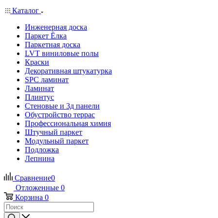
Каталог
Инженерная доска
Паркет Ёлка
Паркетная доска
LVT виниловые полы
Краски
Декоративная штукатурка
SPC ламинат
Ламинат
Плинтус
Стеновые и 3д панели
Обустройство террас
Профессиональная химия
Штучный паркет
Модульный паркет
Подложка
Лепнина
Сравнение
0
Отложенные
0
Корзина
0