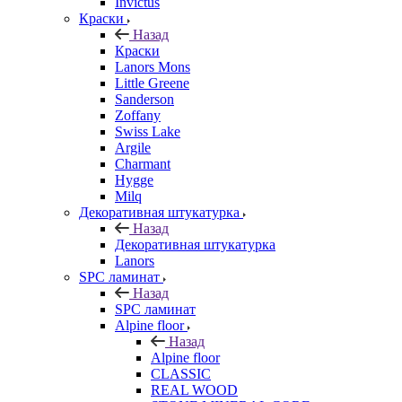
Invictus
Краски
Назад
Краски
Lanors Mons
Little Greene
Sanderson
Zoffany
Swiss Lake
Argile
Charmant
Hygge
Milq
Декоративная штукатурка
Назад
Декоративная штукатурка
Lanors
SPC ламинат
Назад
SPC ламинат
Alpine floor
Назад
Alpine floor
CLASSIC
REAL WOOD