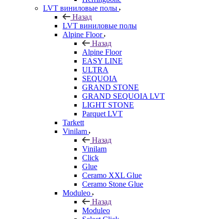
LVT виниловые полы
Назад
LVT виниловые полы
Alpine Floor
Назад
Alpine Floor
EASY LINE
ULTRA
SEQUOIA
GRAND STONE
GRAND SEQUOIA LVT
LIGHT STONE
Parquet LVT
Tarkett
Vinilam
Назад
Vinilam
Click
Glue
Ceramo XXL Glue
Ceramo Stone Glue
Moduleo
Назад
Moduleo