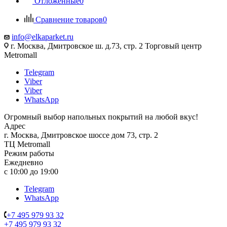
Отложенные
0
Сравнение товаров
0
info@elkaparket.ru
г. Москва, Дмитровское ш. д.73, стр. 2 Торговый центр
Metromall
Telegram
Viber
Viber
WhatsApp
Огромный выбор напольных покрытий на любой вкус!
Адрес
г. Москва, Дмитровское шоссе дом 73, стр. 2
ТЦ Metromall
Режим работы
Ежедневно
с 10:00 до 19:00
Telegram
WhatsApp
+7 495 979 93 32
+7 495 979 93 32