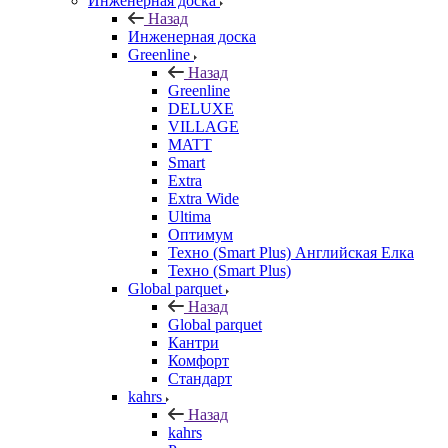
Инженерная доска
Назад
Инженерная доска
Greenline
Назад
Greenline
DELUXE
VILLAGE
MATT
Smart
Extra
Extra Wide
Ultima
Оптимум
Техно (Smart Plus) Английская Елка
Техно (Smart Plus)
Global parquet
Назад
Global parquet
Кантри
Комфорт
Стандарт
kahrs
Назад
kahrs