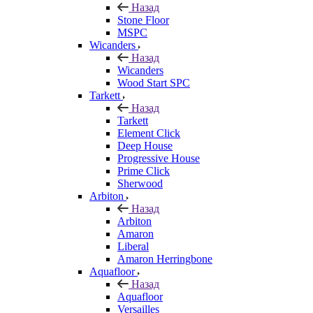
Назад
Stone Floor
MSPC
Wicanders
Назад
Wicanders
Wood Start SPC
Tarkett
Назад
Tarkett
Element Click
Deep House
Progressive House
Prime Click
Sherwood
Arbiton
Назад
Arbiton
Amaron
Liberal
Amaron Herringbone
Aquafloor
Назад
Aquafloor
Versailles