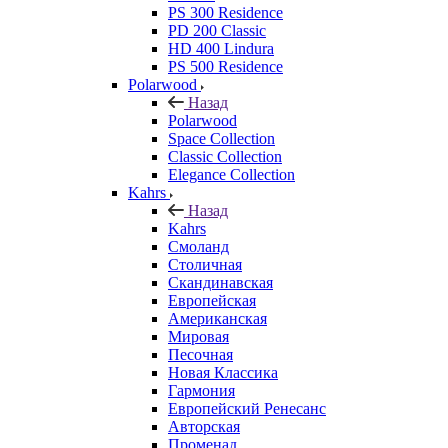
PS 300 Residence
PD 200 Classic
HD 400 Lindura
PS 500 Residence
Polarwood
Назад
Polarwood
Space Collection
Classic Collection
Elegance Collection
Kahrs
Назад
Kahrs
Смоланд
Столичная
Скандинавская
Европейская
Американская
Мировая
Песочная
Новая Классика
Гармония
Европейский Ренесанс
Авторская
Променад