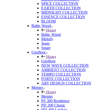
SPICE COLLECTION
EARTH COLLECTION
MIDNIGHT COLLECTION
ESSENCE COLLECTION
BLOOM
Baltic Wood
Назад
Baltic Wood
Melody
Jeans
Smart
Upofloor
Назад
Upofloor
NEW WAVE COLLECTION
AMBIENT COLLECTION
TEMPO COLLECTION
FORTE COLLECTION
ART DESIGN COLLECTION
Meister
Назад
Meister
PS 300 Residence
PD 200 Classic
HD 400 Lindura