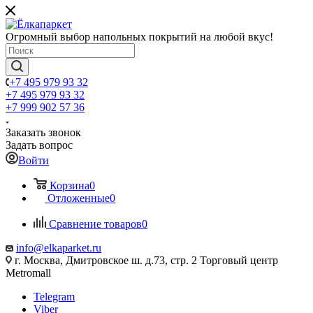
Огромный выбор напольных покрытий на любой вкус!
+7 495 979 93 32
+7 495 979 93 32
+7 999 902 57 36
Заказать звонок
Задать вопрос
Войти
Корзина
0
Отложенные
0
Сравнение товаров
0
info@elkaparket.ru
г. Москва, Дмитровское ш. д.73, стр. 2 Торговый центр
Metromall
Telegram
Viber