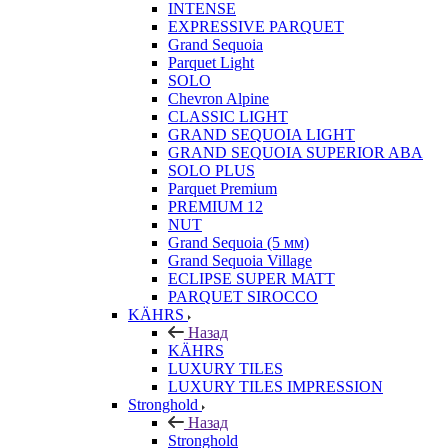
INTENSE
EXPRESSIVE PARQUET
Grand Sequoia
Parquet Light
SOLO
Chevron Alpine
CLASSIC LIGHT
GRAND SEQUOIA LIGHT
GRAND SEQUOIA SUPERIOR ABA
SOLO PLUS
Parquet Premium
PREMIUM 12
NUT
Grand Sequoia (5 мм)
Grand Sequoia Village
ECLIPSE SUPER MATT
PARQUET SIROCCO
KÄHRS
Назад
KÄHRS
LUXURY TILES
LUXURY TILES IMPRESSION
Stronghold
Назад
Stronghold