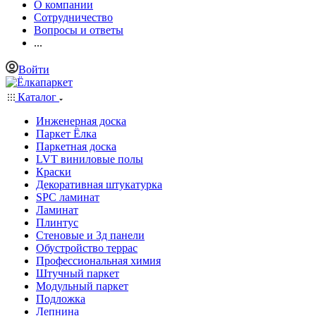
О компании
Сотрудничество
Вопросы и ответы
...
Войти
Каталог
Инженерная доска
Паркет Ёлка
Паркетная доска
LVT виниловые полы
Краски
Декоративная штукатурка
SPC ламинат
Ламинат
Плинтус
Стеновые и 3д панели
Обустройство террас
Профессиональная химия
Штучный паркет
Модульный паркет
Подложка
Лепнина