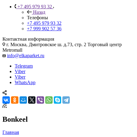
+7 495 979 93 32
Назад
Телефоны
+7 495 979 93 32
+7 999 902 57 36
Контактная информация
г. Москва, Дмитровское ш. д.73, стр. 2 Торговый центр
Metromall
info@elkaparket.ru
Telegram
Viber
Viber
WhatsApp
Bonkeel
Главная