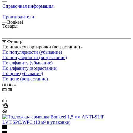
—
Справочная информация
—
Производители
—
Bonkeel
Товары
Фильтр
По индексу сортировки (возрастание)
По популярности (убывание)
По популярности (возрастание)
По алфавиту (убывание)
По алфавиту (возрастание)
По цене (убывание)
По цене (возрастание)