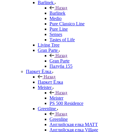
Barlinek
Назад
Barlinek
Medio
Pure Classico Line
Pure Line
Senses
Tastes of Life
Living Tree
Gran Parte
Назад
Gran Parte
Палуба 155
Паркет Ёлка
Назад
Паркет Ёлка
Meister
Назад
Meister
PS 500 Residence
Greenline
Назад
Greenline
Английская елка MATT
Английская елка Village