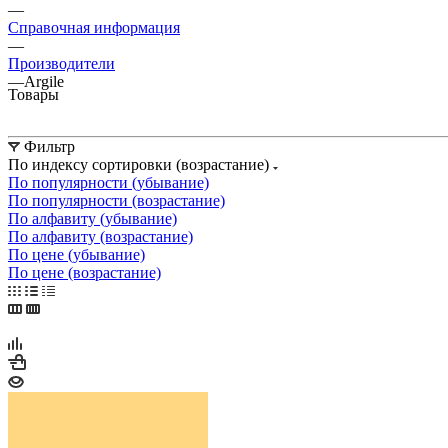
—
Справочная информация
—
Производители
—
Argile
Товары
Фильтр
По индексу сортировки (возрастание)
По популярности (убывание)
По популярности (возрастание)
По алфавиту (убывание)
По алфавиту (возрастание)
По цене (убывание)
По цене (возрастание)