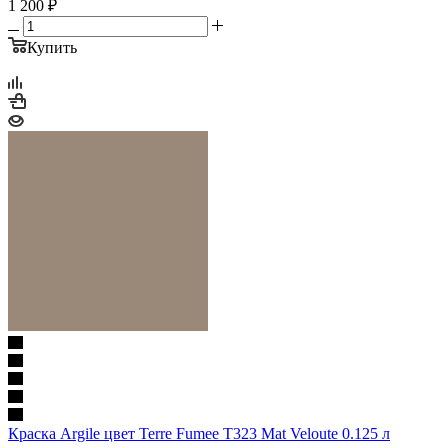
1 200
₽
Купить
Краска Argile цвет Terre Fumee T323 Mat Veloute 0.125 л