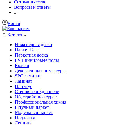
Сотрудничество
Вопросы и ответы
...
Войти
Каталог
Инженерная доска
Паркет Ёлка
Паркетная доска
LVT виниловые полы
Краски
Декоративная штукатурка
SPC ламинат
Ламинат
Плинтус
Стеновые и 3д панели
Обустройство террас
Профессиональная химия
Штучный паркет
Модульный паркет
Подложка
Лепнина