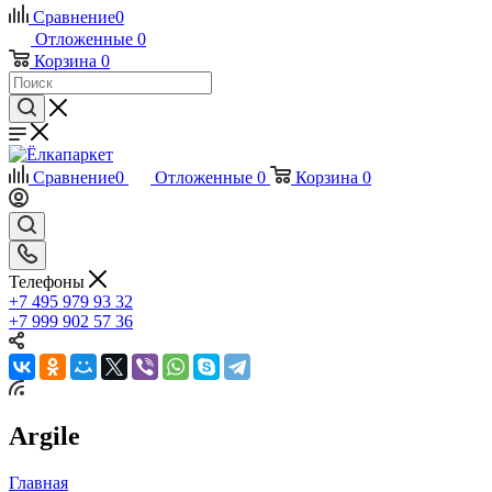
Сравнение
0
Отложенные
0
Корзина
0
Сравнение
0
Отложенные
0
Корзина
0
Телефоны
+7 495 979 93 32
+7 999 902 57 36
Argile
Главная