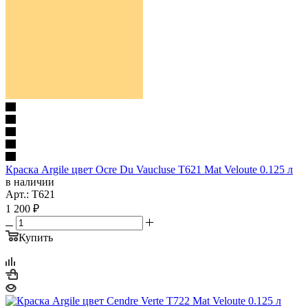
Краска Argile цвет Ocre Du Vaucluse T621 Mat Veloute 0.125 л
в наличии
Арт.: T621
1 200
₽
Купить