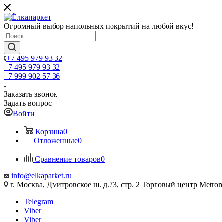
Огромный выбор напольных покрытий на любой вкус!
+7 495 979 93 32
+7 495 979 93 32
+7 999 902 57 36
Заказать звонок
Задать вопрос
Войти
Корзина
0
Отложенные
0
Сравнение товаров
0
info@elkaparket.ru
г. Москва, Дмитровское ш. д.73, стр. 2 Торговый центр Metrom
Telegram
Viber
Viber