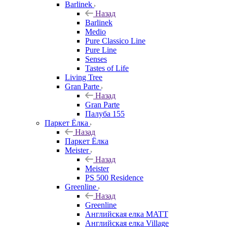
Barlinek
Назад
Barlinek
Medio
Pure Classico Line
Pure Line
Senses
Tastes of Life
Living Tree
Gran Parte
Назад
Gran Parte
Палуба 155
Паркет Ёлка
Назад
Паркет Ёлка
Meister
Назад
Meister
PS 500 Residence
Greenline
Назад
Greenline
Английская елка MATT
Английская елка Village