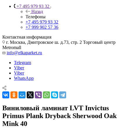
+7 495 979 93 32
Назад
Телефоны
+7 495 979 93 32
+7 999 902 57 36
Контактная информация
г. Москва, Дмитровское ш. д.73, стр. 2 Торговый центр
Metromall
info@elkaparket.ru
Telegram
Viber
Viber
WhatsApp
Виниловый ламинат LVT Invictus
Primus Plank Dryback Sherwood Oak
Mink 40