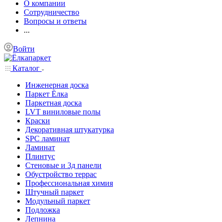
О компании
Сотрудничество
Вопросы и ответы
...
Войти
Каталог
Инженерная доска
Паркет Ёлка
Паркетная доска
LVT виниловые полы
Краски
Декоративная штукатурка
SPC ламинат
Ламинат
Плинтус
Стеновые и 3д панели
Обустройство террас
Профессиональная химия
Штучный паркет
Модульный паркет
Подложка
Лепнина