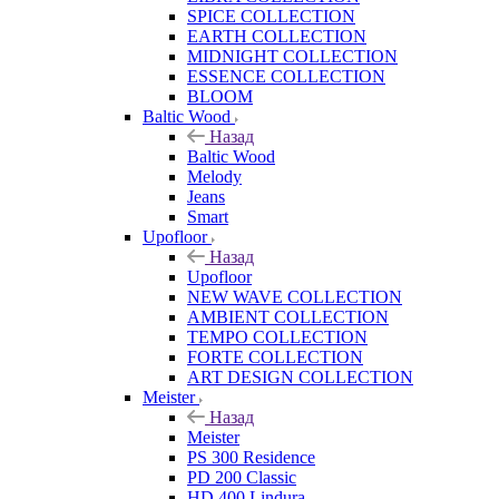
SPICE COLLECTION
EARTH COLLECTION
MIDNIGHT COLLECTION
ESSENCE COLLECTION
BLOOM
Baltic Wood
Назад
Baltic Wood
Melody
Jeans
Smart
Upofloor
Назад
Upofloor
NEW WAVE COLLECTION
AMBIENT COLLECTION
TEMPO COLLECTION
FORTE COLLECTION
ART DESIGN COLLECTION
Meister
Назад
Meister
PS 300 Residence
PD 200 Classic
HD 400 Lindura