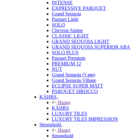
INTENSE
EXPRESSIVE PARQUET
Grand Sequoia
Parquet Light
SOLO
Chevron Alpine
CLASSIC LIGHT
GRAND SEQUOIA LIGHT
GRAND SEQUOIA SUPERIOR ABA
SOLO PLUS
Parquet Premium
PREMIUM 12
NUT
Grand Sequoia (5 мм)
Grand Sequoia Village
ECLIPSE SUPER MATT
PARQUET SIROCCO
KÄHRS
Назад
KÄHRS
LUXURY TILES
LUXURY TILES IMPRESSION
Stronghold
Назад
Stronghold