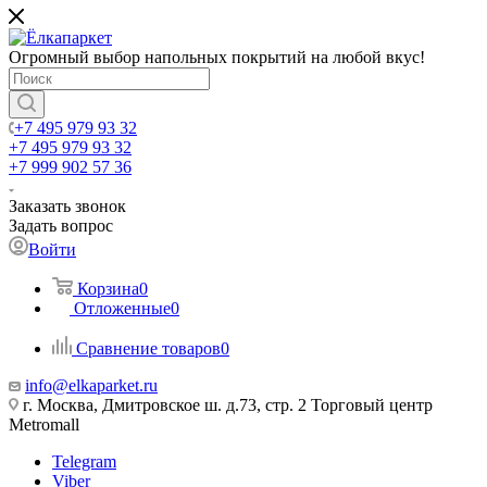
Огромный выбор напольных покрытий на любой вкус!
+7 495 979 93 32
+7 495 979 93 32
+7 999 902 57 36
Заказать звонок
Задать вопрос
Войти
Корзина
0
Отложенные
0
Сравнение товаров
0
info@elkaparket.ru
г. Москва, Дмитровское ш. д.73, стр. 2 Торговый центр
Metromall
Telegram
Viber