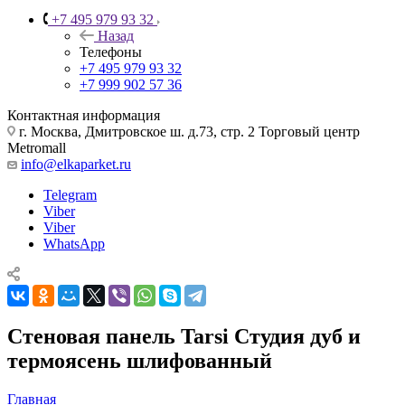
+7 495 979 93 32
Назад
Телефоны
+7 495 979 93 32
+7 999 902 57 36
Контактная информация
г. Москва, Дмитровское ш. д.73, стр. 2 Торговый центр
Metromall
info@elkaparket.ru
Telegram
Viber
Viber
WhatsApp
Стеновая панель Tarsi Студия дуб и
термоясень шлифованный
Главная