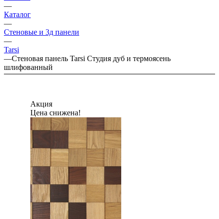
—
Каталог
—
Стеновые и 3д панели
—
Tarsi
—
Стеновая панель Tarsi Студия дуб и термоясень
шлифованный
Акция
Цена снижена!