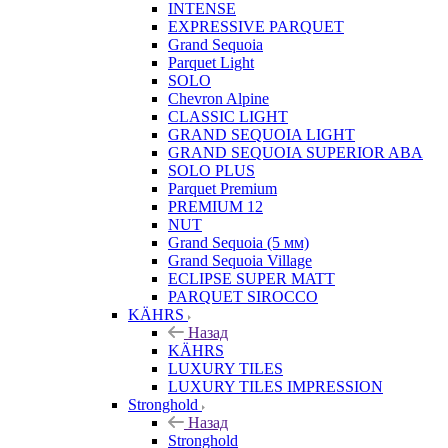
INTENSE
EXPRESSIVE PARQUET
Grand Sequoia
Parquet Light
SOLO
Chevron Alpine
CLASSIC LIGHT
GRAND SEQUOIA LIGHT
GRAND SEQUOIA SUPERIOR ABA
SOLO PLUS
Parquet Premium
PREMIUM 12
NUT
Grand Sequoia (5 мм)
Grand Sequoia Village
ECLIPSE SUPER MATT
PARQUET SIROCCO
KÄHRS
Назад
KÄHRS
LUXURY TILES
LUXURY TILES IMPRESSION
Stronghold
Назад
Stronghold