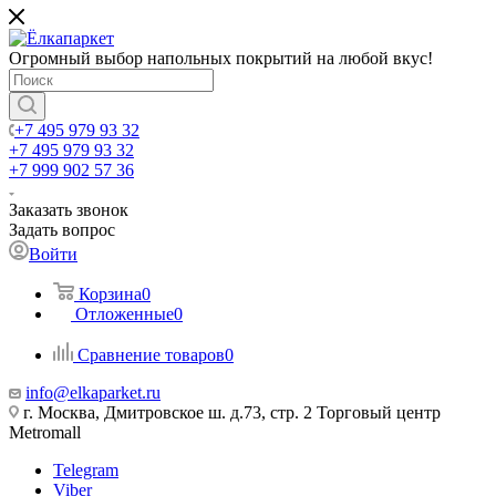
Огромный выбор напольных покрытий на любой вкус!
+7 495 979 93 32
+7 495 979 93 32
+7 999 902 57 36
Заказать звонок
Задать вопрос
Войти
Корзина
0
Отложенные
0
Сравнение товаров
0
info@elkaparket.ru
г. Москва, Дмитровское ш. д.73, стр. 2 Торговый центр
Metromall
Telegram
Viber