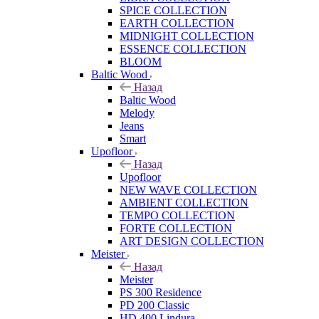
SPICE COLLECTION
EARTH COLLECTION
MIDNIGHT COLLECTION
ESSENCE COLLECTION
BLOOM
Baltic Wood
Назад
Baltic Wood
Melody
Jeans
Smart
Upofloor
Назад
Upofloor
NEW WAVE COLLECTION
AMBIENT COLLECTION
TEMPO COLLECTION
FORTE COLLECTION
ART DESIGN COLLECTION
Meister
Назад
Meister
PS 300 Residence
PD 200 Classic
HD 400 Lindura