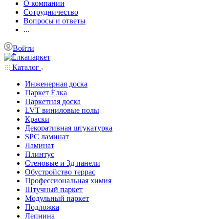
О компании
Сотрудничество
Вопросы и ответы
...
Войти
Каталог
Инженерная доска
Паркет Ёлка
Паркетная доска
LVT виниловые полы
Краски
Декоративная штукатурка
SPC ламинат
Ламинат
Плинтус
Стеновые и 3д панели
Обустройство террас
Профессиональная химия
Штучный паркет
Модульный паркет
Подложка
Лепнина