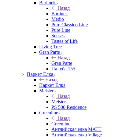
Barlinek
Назад
Barlinek
Medio
Pure Classico Line
Pure Line
Senses
Tastes of Life
Living Tree
Gran Parte
Назад
Gran Parte
Палуба 155
Паркет Ёлка
Назад
Паркет Ёлка
Meister
Назад
Meister
PS 500 Residence
Greenline
Назад
Greenline
Английская елка MATT
Английская елка Village