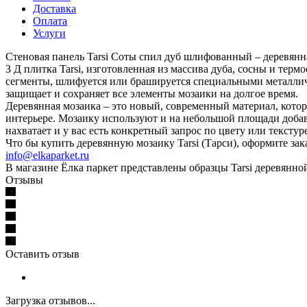
Доставка
Оплата
Услуги
Стеновая панель Tarsi Соты спил дуб шлифованный – деревянн
3 Д плитка Tarsi, изготовленная из массива дуба, сосны и те
сегменты, шлифуется или брашируется специальными металлич
защищает и сохраняет все элементы мозаики на долгое время.
Деревянная мозаика – это новый, современный материал, кото
интерьере. Мозаику используют и на небольшой площади добавл
нахватает и у вас есть конкретный запрос по цвету или текстур
Что бы купить деревянную мозаику Tarsi (Тарси), оформите зак
info@elkaparket.ru
В магазине Ёлка паркет представлены образцы Tarsi деревянной
Отзывы
Оставить отзыв
Загрузка отзывов...