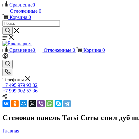
Сравнение
0
Отложенные
0
Корзина
0
Сравнение
0
Отложенные
0
Корзина
0
Телефоны
+7 495 979 93 32
+7 999 902 57 36
Стеновая панель Tarsi Соты спил дуб
Главная
—