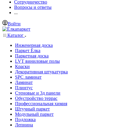
Сотрудничество
Вопросы и ответы
...
Войти
Каталог
Инженерная доска
Паркет Ёлка
Паркетная доска
LVT виниловые полы
Краски
Декоративная штукатурка
SPC ламинат
Ламинат
Плинтус
Стеновые и 3д панели
Обустройство террас
Профессиональная химия
Штучный паркет
Модульный паркет
Подложка
Лепнина