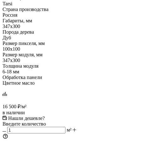
Tarsi
Страна производства
Россия
Габариты, мм
347x300
Порода дерева
Дуб
Размер пикселя, мм
100x100
Размер модуля, мм
347x300
Толщина модуля
6-18 мм
Обработка панели
Цветное масло
16 500
₽
/м²
в наличии
Нашли дешевле?
Введите количество
м²