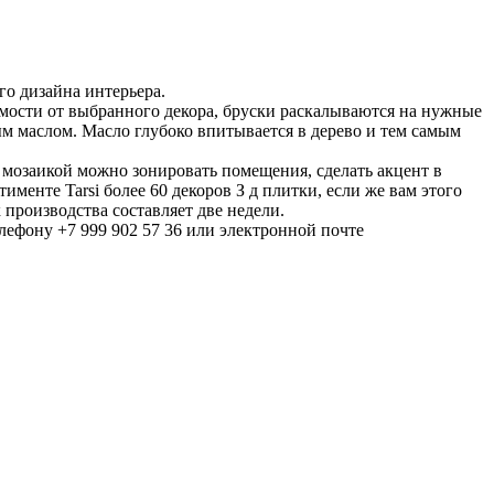
о дизайна интерьера.
симости от выбранного декора, бруски раскалываются на нужные
 маслом. Масло глубоко впитывается в дерево и тем самым
 мозаикой можно зонировать помещения, сделать акцент в
енте Tarsi более 60 декоров З д плитки, если же вам этого
к производства составляет две недели.
елефону +7 999 902 57 36 или электронной почте