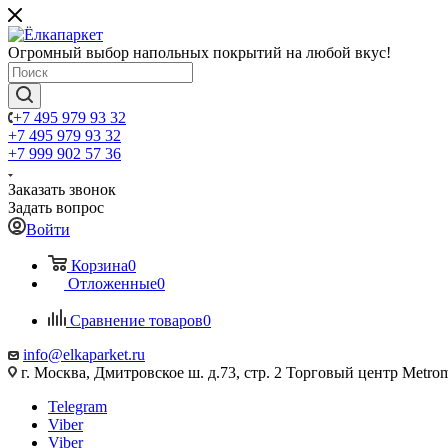
Огромный выбор напольных покрытий на любой вкус!
+7 495 979 93 32
+7 495 979 93 32
+7 999 902 57 36
Заказать звонок
Задать вопрос
Войти
Корзина
0
Отложенные
0
Сравнение товаров
0
info@elkaparket.ru
г. Москва, Дмитровское ш. д.73, стр. 2 Торговый центр Metrom
Telegram
Viber
Viber