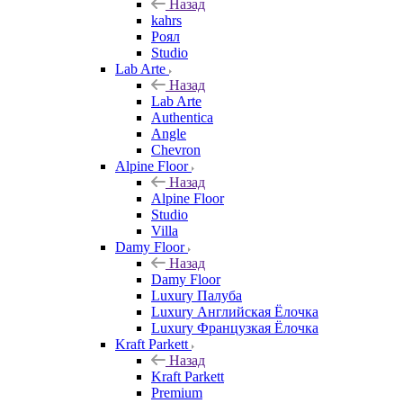
Назад
kahrs
Роял
Studio
Lab Arte
Назад
Lab Arte
Authentica
Angle
Chevron
Alpine Floor
Назад
Alpine Floor
Studio
Villa
Damy Floor
Назад
Damy Floor
Luxury Палуба
Luxury Английская Ёлочка
Luxury Французкая Ёлочка
Kraft Parkett
Назад
Kraft Parkett
Premium