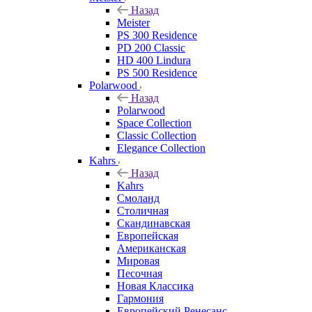
Назад
Meister
PS 300 Residence
PD 200 Classic
HD 400 Lindura
PS 500 Residence
Polarwood
Назад
Polarwood
Space Collection
Classic Collection
Elegance Collection
Kahrs
Назад
Kahrs
Смоланд
Столичная
Скандинавская
Европейская
Американская
Мировая
Песочная
Новая Классика
Гармония
Европейский Ренесанс