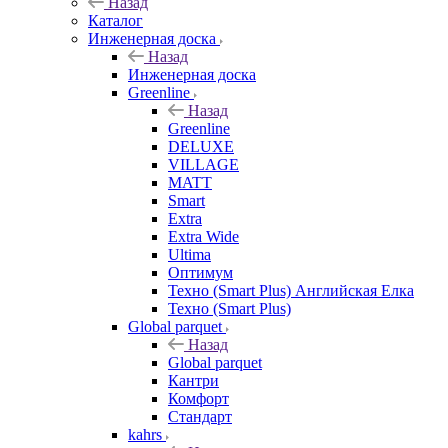
Назад
Каталог
Инженерная доска
Назад
Инженерная доска
Greenline
Назад
Greenline
DELUXE
VILLAGE
MATT
Smart
Extra
Extra Wide
Ultima
Оптимум
Техно (Smart Plus) Английская Елка
Техно (Smart Plus)
Global parquet
Назад
Global parquet
Кантри
Комфорт
Стандарт
kahrs