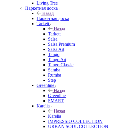
Living Tree
Паркетная доска
Назад
Паркетная доска
Tarkett
Назад
Tarkett
Salsa
Salsa Premium
Salsa Art
Tango
Tango Art
Tango Classic
Samba
Rumba
Step
Greenline
Назад
Greenline
SMART
Karelia
Назад
Karelia
IMPRESSIO COLLECTION
URBAN SOUL COLLECTION