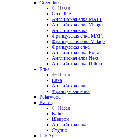
Greenline
Назад
Greenline
Английская елка MATT
Английская елка Village
Английская елка
Французская елка MATT
Французская елка Village
Французская елка
Английская елка Extra
Английская елка Next
Английская елка Ultima
Ёлка
Назад
Ёлка
Английская елка
Французская елка
Polarwood
Kahrs
Назад
Kahrs
Шеврон
Английская елка
Студио
Lab Arte