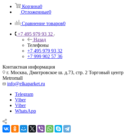
Корзина
0
Отложенные
0
Сравнение товаров
0
+7 495 979 93 32
Назад
Телефоны
+7 495 979 93 32
+7 999 902 57 36
Контактная информация
г. Москва, Дмитровское ш. д.73, стр. 2 Торговый центр
Metromall
info@elkaparket.ru
Telegram
Viber
Viber
WhatsApp