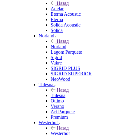
Назад
Adelar
Eterna Acoustic
Eterna
Solida Acoustic
Solida
Norland
Назад
Norland
Lagom Parquete
Sigrid
Vakre
SIGRID PLUS
SIGRID SUPERIOR
NeoWood
Tulesna
Назад
Tulesna
Ottimo
Verano
Art Parquete
Premium
Westerhof
Назад
Westerhof