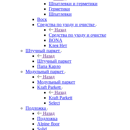
Шпатлевки и герметики
Герметики
Шпатлевки
Воск
Средства по уходу и очистке
Назад
Средства по уходу и очистке
BONA
Клея Нет
Штучный паркет
Назад
Штучный паркет
Папа Карло
Модульный паркет
Назад
Модульный паркет
Kraft Parkett
Назад
Kraft Parkett
Select
Подложка
Назад
Подложка
Alpine floor
Solid