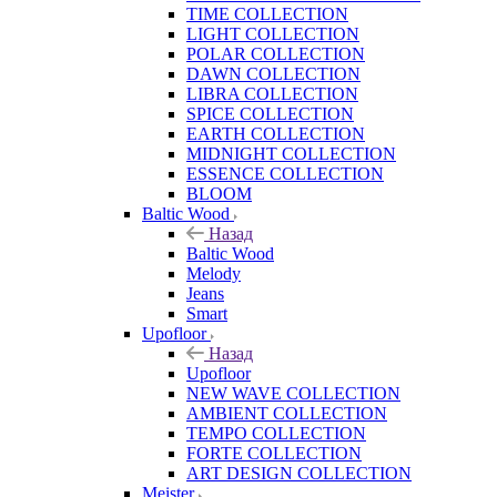
TIME COLLECTION
LIGHT COLLECTION
POLAR COLLECTION
DAWN COLLECTION
LIBRA COLLECTION
SPICE COLLECTION
EARTH COLLECTION
MIDNIGHT COLLECTION
ESSENCE COLLECTION
BLOOM
Baltic Wood
Назад
Baltic Wood
Melody
Jeans
Smart
Upofloor
Назад
Upofloor
NEW WAVE COLLECTION
AMBIENT COLLECTION
TEMPO COLLECTION
FORTE COLLECTION
ART DESIGN COLLECTION
Meister