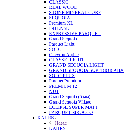
CLASSIC
REAL WOOD
STONE MINERAL CORE
SEQUOIA
Premium XL
INTENSE
EXPRESSIVE PARQUET
Grand Sequoia
Parquet Light
SOLO
Chevron Alpine
CLASSIC LIGHT
GRAND SEQUOIA LIGHT
GRAND SEQUOIA SUPERIOR ABA
SOLO PLUS
Parquet Premium
PREMIUM 12
NUT
Grand Sequoia (5 мм)
Grand Sequoia Village
ECLIPSE SUPER MATT
PARQUET SIROCCO
KÄHRS
Назад
KÄHRS