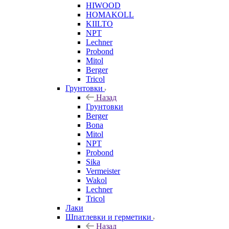
HIWOOD
HOMAKOLL
KIILTO
NPT
Lechner
Probond
Mitol
Berger
Tricol
Грунтовки
Назад
Грунтовки
Berger
Bona
Mitol
NPT
Probond
Sika
Vermeister
Wakol
Lechner
Tricol
Лаки
Шпатлевки и герметики
Назад