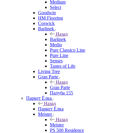
Medium
Select
Goodwin
HM Flooring
Coswick
Barlinek
Назад
Barlinek
Medio
Pure Classico Line
Pure Line
Senses
Tastes of Life
Living Tree
Gran Parte
Назад
Gran Parte
Палуба 155
Паркет Ёлка
Назад
Паркет Ёлка
Meister
Назад
Meister
PS 500 Residence