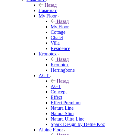
Назад
Ламинат
My Floor
Назад
My Floor
Cottage
Chalet
Villa
Residence
Kronotex
Назад
Kronotex
Herringbone
AGT
Назад
AGT
Concept
Effect
Effect Premium
Natura Line
Natura Slim
Natura Ultra Line
Spark Design by Defne Koz
Alpine Floor