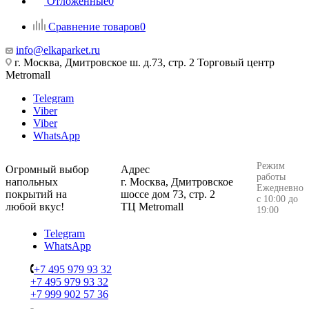
Отложенные
0
Сравнение товаров
0
info@elkaparket.ru
г. Москва, Дмитровское ш. д.73, стр. 2 Торговый центр
Metromall
Telegram
Viber
Viber
WhatsApp
Режим
Огромный выбор
Адрес
работы
напольных
г. Москва, Дмитровское
Ежедневно
покрытий на
шоссе дом 73, стр. 2
с 10:00 до
любой вкус!
ТЦ Metromall
19:00
Telegram
WhatsApp
+7 495 979 93 32
+7 495 979 93 32
+7 999 902 57 36