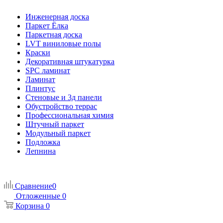
Инженерная доска
Паркет Ёлка
Паркетная доска
LVT виниловые полы
Краски
Декоративная штукатурка
SPC ламинат
Ламинат
Плинтус
Стеновые и 3д панели
Обустройство террас
Профессиональная химия
Штучный паркет
Модульный паркет
Подложка
Лепнина
Сравнение
0
Отложенные
0
Корзина
0