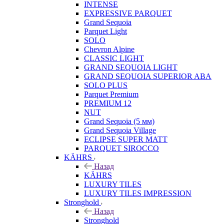
INTENSE
EXPRESSIVE PARQUET
Grand Sequoia
Parquet Light
SOLO
Chevron Alpine
CLASSIC LIGHT
GRAND SEQUOIA LIGHT
GRAND SEQUOIA SUPERIOR ABA
SOLO PLUS
Parquet Premium
PREMIUM 12
NUT
Grand Sequoia (5 мм)
Grand Sequoia Village
ECLIPSE SUPER MATT
PARQUET SIROCCO
KÄHRS
Назад
KÄHRS
LUXURY TILES
LUXURY TILES IMPRESSION
Stronghold
Назад
Stronghold