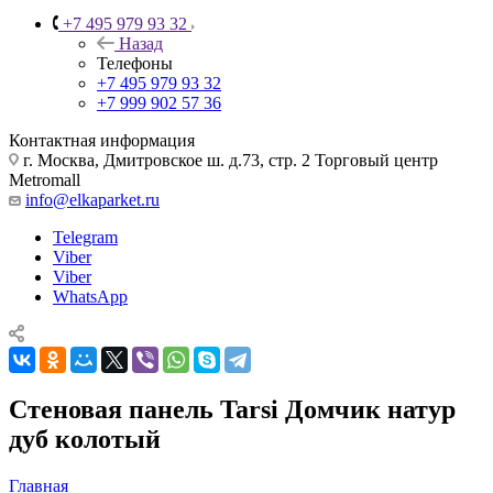
+7 495 979 93 32
Назад
Телефоны
+7 495 979 93 32
+7 999 902 57 36
Контактная информация
г. Москва, Дмитровское ш. д.73, стр. 2 Торговый центр
Metromall
info@elkaparket.ru
Telegram
Viber
Viber
WhatsApp
Стеновая панель Tarsi Домчик натур
дуб колотый
Главная