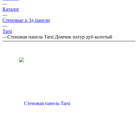
—
Каталог
—
Стеновые и 3д панели
—
Tarsi
—
Стеновая панель Tarsi Домчик натур дуб колотый