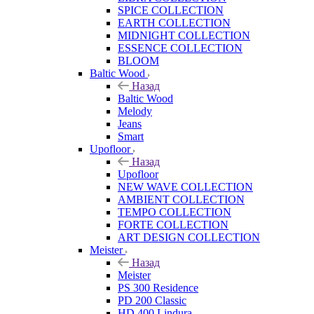
SPICE COLLECTION
EARTH COLLECTION
MIDNIGHT COLLECTION
ESSENCE COLLECTION
BLOOM
Baltic Wood
Назад
Baltic Wood
Melody
Jeans
Smart
Upofloor
Назад
Upofloor
NEW WAVE COLLECTION
AMBIENT COLLECTION
TEMPO COLLECTION
FORTE COLLECTION
ART DESIGN COLLECTION
Meister
Назад
Meister
PS 300 Residence
PD 200 Classic
HD 400 Lindura