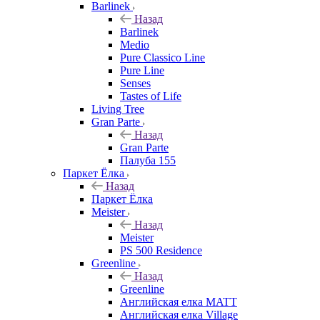
Barlinek
Назад
Barlinek
Medio
Pure Classico Line
Pure Line
Senses
Tastes of Life
Living Tree
Gran Parte
Назад
Gran Parte
Палуба 155
Паркет Ёлка
Назад
Паркет Ёлка
Meister
Назад
Meister
PS 500 Residence
Greenline
Назад
Greenline
Английская елка MATT
Английская елка Village