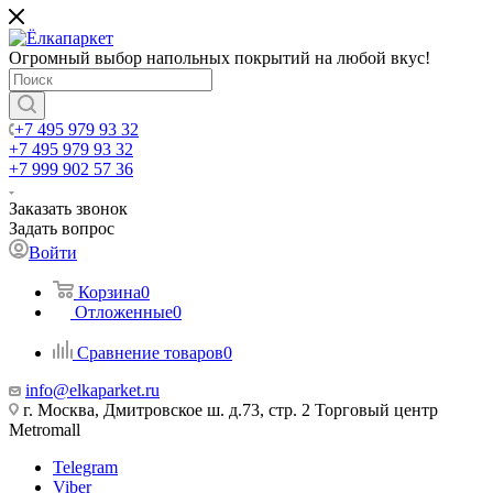
Огромный выбор напольных покрытий на любой вкус!
+7 495 979 93 32
+7 495 979 93 32
+7 999 902 57 36
Заказать звонок
Задать вопрос
Войти
Корзина
0
Отложенные
0
Сравнение товаров
0
info@elkaparket.ru
г. Москва, Дмитровское ш. д.73, стр. 2 Торговый центр
Metromall
Telegram
Viber