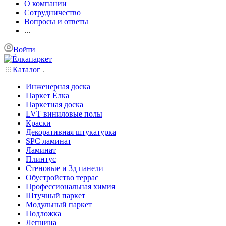
О компании
Сотрудничество
Вопросы и ответы
...
Войти
Каталог
Инженерная доска
Паркет Ёлка
Паркетная доска
LVT виниловые полы
Краски
Декоративная штукатурка
SPC ламинат
Ламинат
Плинтус
Стеновые и 3д панели
Обустройство террас
Профессиональная химия
Штучный паркет
Модульный паркет
Подложка
Лепнина