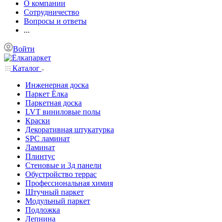
О компании
Сотрудничество
Вопросы и ответы
...
Войти
Каталог
Инженерная доска
Паркет Ёлка
Паркетная доска
LVT виниловые полы
Краски
Декоративная штукатурка
SPC ламинат
Ламинат
Плинтус
Стеновые и 3д панели
Обустройство террас
Профессиональная химия
Штучный паркет
Модульный паркет
Подложка
Лепнина