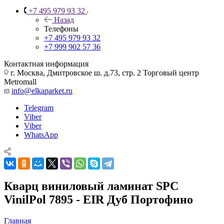
+7 495 979 93 32
Назад
Телефоны
+7 495 979 93 32
+7 999 902 57 36
Контактная информация
г. Москва, Дмитровское ш. д.73, стр. 2 Торговый центр
Metromall
info@elkaparket.ru
Telegram
Viber
Viber
WhatsApp
Кварц виниловый ламинат SPC
VinilPol 7895 - EIR Дуб Портофино
Главная