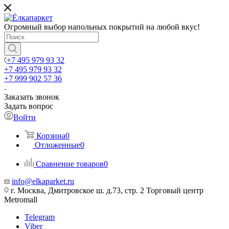
Огромный выбор напольных покрытий на любой вкус!
+7 495 979 93 32
+7 495 979 93 32
+7 999 902 57 36
Заказать звонок
Задать вопрос
Войти
Корзина
0
Отложенные
0
Сравнение товаров
0
info@elkaparket.ru
г. Москва, Дмитровское ш. д.73, стр. 2 Торговый центр
Metromall
Telegram
Viber