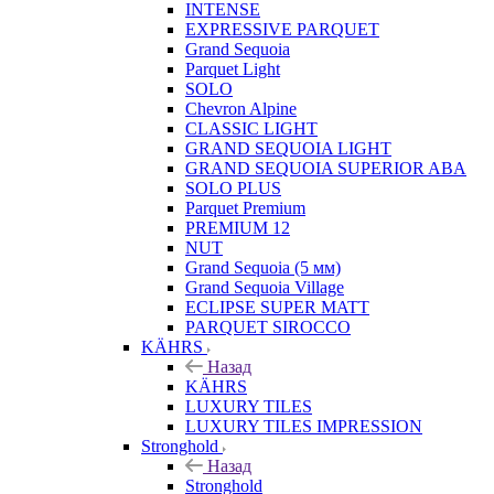
INTENSE
EXPRESSIVE PARQUET
Grand Sequoia
Parquet Light
SOLO
Chevron Alpine
CLASSIC LIGHT
GRAND SEQUOIA LIGHT
GRAND SEQUOIA SUPERIOR ABA
SOLO PLUS
Parquet Premium
PREMIUM 12
NUT
Grand Sequoia (5 мм)
Grand Sequoia Village
ECLIPSE SUPER MATT
PARQUET SIROCCO
KÄHRS
Назад
KÄHRS
LUXURY TILES
LUXURY TILES IMPRESSION
Stronghold
Назад
Stronghold