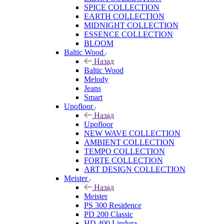
SPICE COLLECTION
EARTH COLLECTION
MIDNIGHT COLLECTION
ESSENCE COLLECTION
BLOOM
Baltic Wood
Назад
Baltic Wood
Melody
Jeans
Smart
Upofloor
Назад
Upofloor
NEW WAVE COLLECTION
AMBIENT COLLECTION
TEMPO COLLECTION
FORTE COLLECTION
ART DESIGN COLLECTION
Meister
Назад
Meister
PS 300 Residence
PD 200 Classic
HD 400 Lindura