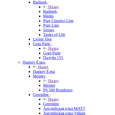
Barlinek
Назад
Barlinek
Medio
Pure Classico Line
Pure Line
Senses
Tastes of Life
Living Tree
Gran Parte
Назад
Gran Parte
Палуба 155
Паркет Ёлка
Назад
Паркет Ёлка
Meister
Назад
Meister
PS 500 Residence
Greenline
Назад
Greenline
Английская елка MATT
Английская елка Village