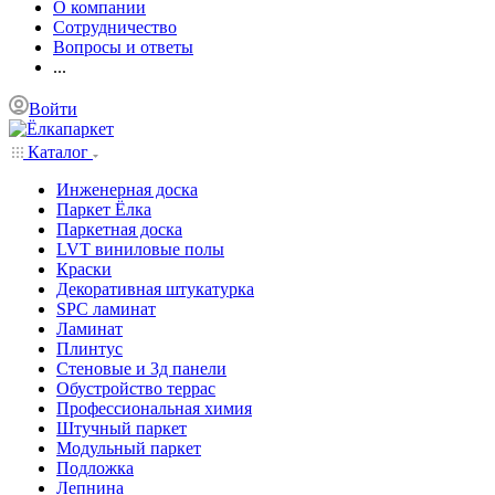
О компании
Сотрудничество
Вопросы и ответы
...
Войти
Каталог
Инженерная доска
Паркет Ёлка
Паркетная доска
LVT виниловые полы
Краски
Декоративная штукатурка
SPC ламинат
Ламинат
Плинтус
Стеновые и 3д панели
Обустройство террас
Профессиональная химия
Штучный паркет
Модульный паркет
Подложка
Лепнина