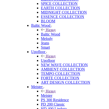
SPICE COLLECTION
EARTH COLLECTION
MIDNIGHT COLLECTION
ESSENCE COLLECTION
BLOOM
Baltic Wood
Назад
Baltic Wood
Melody
Jeans
Smart
Upofloor
Назад
Upofloor
NEW WAVE COLLECTION
AMBIENT COLLECTION
TEMPO COLLECTION
FORTE COLLECTION
ART DESIGN COLLECTION
Meister
Назад
Meister
PS 300 Residence
PD 200 Classic
HD 400 Lindura