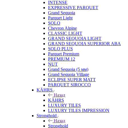
INTENSE
EXPRESSIVE PARQUET
Grand Sequoia
Parquet Light
SOLO
Chevron Alpine
CLASSIC LIGHT
GRAND SEQUOIA LIGHT
GRAND SEQUOIA SUPERIOR ABA
SOLO PLUS
Parquet Premium
PREMIUM 12
NUT
Grand Sequoia (5 мм)
Grand Sequoia Village
ECLIPSE SUPER MATT
PARQUET SIROCCO
KÄHRS
Назад
KÄHRS
LUXURY TILES
LUXURY TILES IMPRESSION
Stronghold
Назад
Stronghold