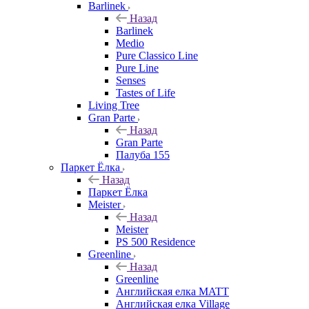
Barlinek
Назад
Barlinek
Medio
Pure Classico Line
Pure Line
Senses
Tastes of Life
Living Tree
Gran Parte
Назад
Gran Parte
Палуба 155
Паркет Ёлка
Назад
Паркет Ёлка
Meister
Назад
Meister
PS 500 Residence
Greenline
Назад
Greenline
Английская елка MATT
Английская елка Village