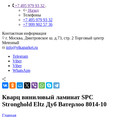
+7 495 979 93 32
Назад
Телефоны
+7 495 979 93 32
+7 999 902 57 36
Контактная информация
г. Москва, Дмитровское ш. д.73, стр. 2 Торговый центр
Metromall
info@elkaparket.ru
Telegram
Viber
Viber
WhatsApp
Кварц виниловый ламинат SPC
Stronghold Eltz Дуб Ватерлоо 8014-10
Главная