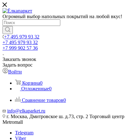
Огромный выбор напольных покрытий на любой вкус!
+7 495 979 93 32
+7 495 979 93 32
+7 999 902 57 36
Заказать звонок
Задать вопрос
Войти
Корзина
0
Отложенные
0
Сравнение товаров
0
info@elkaparket.ru
г. Москва, Дмитровское ш. д.73, стр. 2 Торговый центр
Metromall
Telegram
Viber