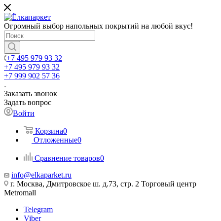
Огромный выбор напольных покрытий на любой вкус!
+7 495 979 93 32
+7 495 979 93 32
+7 999 902 57 36
Заказать звонок
Задать вопрос
Войти
Корзина
0
Отложенные
0
Сравнение товаров
0
info@elkaparket.ru
г. Москва, Дмитровское ш. д.73, стр. 2 Торговый центр
Metromall
Telegram
Viber