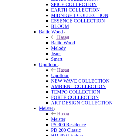
SPICE COLLECTION
EARTH COLLECTION
MIDNIGHT COLLECTION
ESSENCE COLLECTION
BLOOM
Baltic Wood
Назад
Baltic Wood
Melody
Jeans
Smart
Upofloor
Назад
Upofloor
NEW WAVE COLLECTION
AMBIENT COLLECTION
TEMPO COLLECTION
FORTE COLLECTION
ART DESIGN COLLECTION
Meister
Назад
Meister
PS 300 Residence
PD 200 Classic
HD 400 Lindura