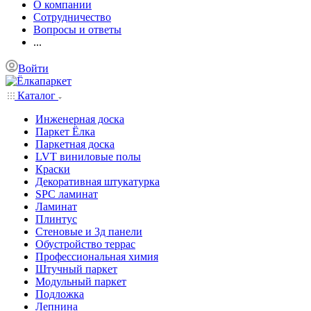
О компании
Сотрудничество
Вопросы и ответы
...
Войти
Каталог
Инженерная доска
Паркет Ёлка
Паркетная доска
LVT виниловые полы
Краски
Декоративная штукатурка
SPC ламинат
Ламинат
Плинтус
Стеновые и 3д панели
Обустройство террас
Профессиональная химия
Штучный паркет
Модульный паркет
Подложка
Лепнина