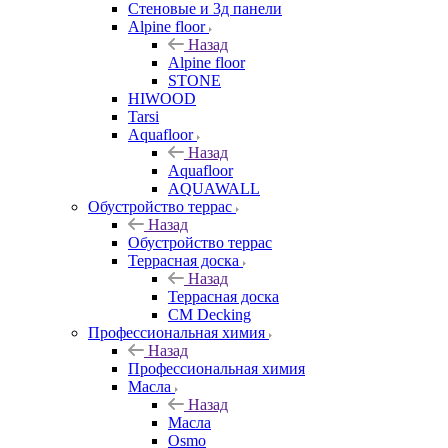
Стеновые и 3д панели
Alpine floor
Назад
Alpine floor
STONE
HIWOOD
Tarsi
Aquafloor
Назад
Aquafloor
AQUAWALL
Обустройство террас
Назад
Обустройство террас
Террасная доска
Назад
Террасная доска
CM Decking
Профессиональная химия
Назад
Профессиональная химия
Масла
Назад
Масла
Osmo