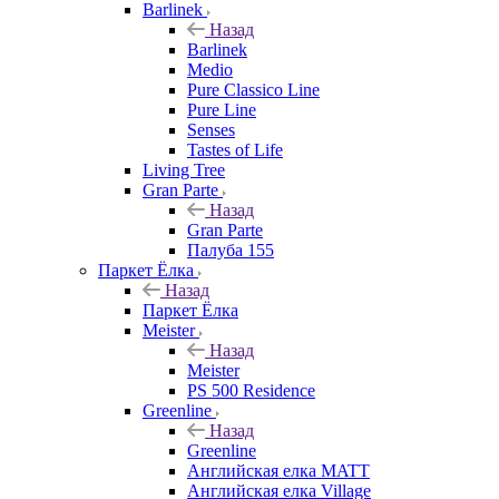
Barlinek
Назад
Barlinek
Medio
Pure Classico Line
Pure Line
Senses
Tastes of Life
Living Tree
Gran Parte
Назад
Gran Parte
Палуба 155
Паркет Ёлка
Назад
Паркет Ёлка
Meister
Назад
Meister
PS 500 Residence
Greenline
Назад
Greenline
Английская елка MATT
Английская елка Village