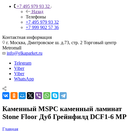
+7 495 979 93 32
Назад
Телефоны
+7 495 979 93 32
+7 999 902 57 36
Контактная информация
г. Москва, Дмитровское ш. д.73, стр. 2 Торговый центр
Metromall
info@elkaparket.ru
Telegram
Viber
Viber
WhatsApp
Каменный MSPC каменный ламинат
Stone Floor Дуб Грейнфилд DCF1-6 MP
Главная