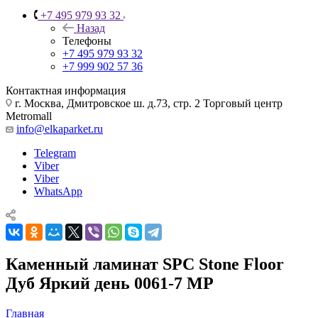
+7 495 979 93 32
Назад
Телефоны
+7 495 979 93 32
+7 999 902 57 36
Контактная информация
г. Москва, Дмитровское ш. д.73, стр. 2 Торговый центр
Metromall
info@elkaparket.ru
Telegram
Viber
Viber
WhatsApp
Каменный ламинат SPC Stone Floor
Дуб Яркий день 0061-7 MP
Главная