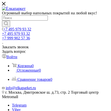
Огромный выбор напольных покрытий на любой вкус!
+7 495 979 93 32
+7 495 979 93 32
+7 999 902 57 36
Заказать звонок
Задать вопрос
Войти
Корзина
0
Отложенные
0
Сравнение товаров
0
info@elkaparket.ru
г. Москва, Дмитровское ш. д.73, стр. 2 Торговый центр
Metromall
Telegram
Viber