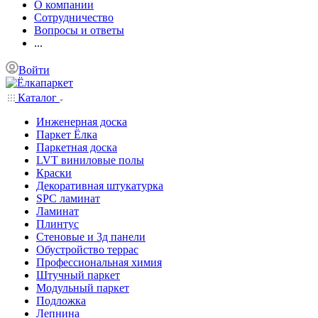
О компании
Сотрудничество
Вопросы и ответы
...
Войти
Каталог
Инженерная доска
Паркет Ёлка
Паркетная доска
LVT виниловые полы
Краски
Декоративная штукатурка
SPC ламинат
Ламинат
Плинтус
Стеновые и 3д панели
Обустройство террас
Профессиональная химия
Штучный паркет
Модульный паркет
Подложка
Лепнина