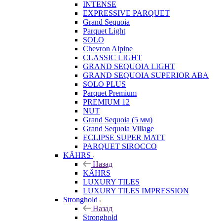
INTENSE
EXPRESSIVE PARQUET
Grand Sequoia
Parquet Light
SOLO
Chevron Alpine
CLASSIC LIGHT
GRAND SEQUOIA LIGHT
GRAND SEQUOIA SUPERIOR ABA
SOLO PLUS
Parquet Premium
PREMIUM 12
NUT
Grand Sequoia (5 мм)
Grand Sequoia Village
ECLIPSE SUPER MATT
PARQUET SIROCCO
KÄHRS
Назад
KÄHRS
LUXURY TILES
LUXURY TILES IMPRESSION
Stronghold
Назад
Stronghold