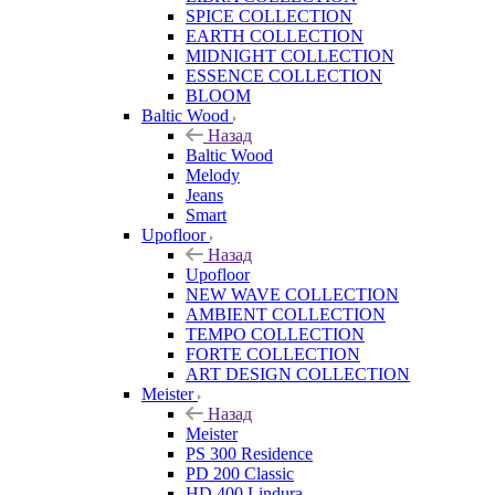
SPICE COLLECTION
EARTH COLLECTION
MIDNIGHT COLLECTION
ESSENCE COLLECTION
BLOOM
Baltic Wood
Назад
Baltic Wood
Melody
Jeans
Smart
Upofloor
Назад
Upofloor
NEW WAVE COLLECTION
AMBIENT COLLECTION
TEMPO COLLECTION
FORTE COLLECTION
ART DESIGN COLLECTION
Meister
Назад
Meister
PS 300 Residence
PD 200 Classic
HD 400 Lindura