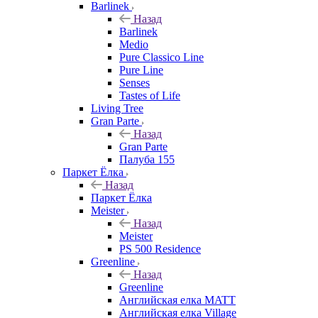
Barlinek
Назад
Barlinek
Medio
Pure Classico Line
Pure Line
Senses
Tastes of Life
Living Tree
Gran Parte
Назад
Gran Parte
Палуба 155
Паркет Ёлка
Назад
Паркет Ёлка
Meister
Назад
Meister
PS 500 Residence
Greenline
Назад
Greenline
Английская елка MATT
Английская елка Village