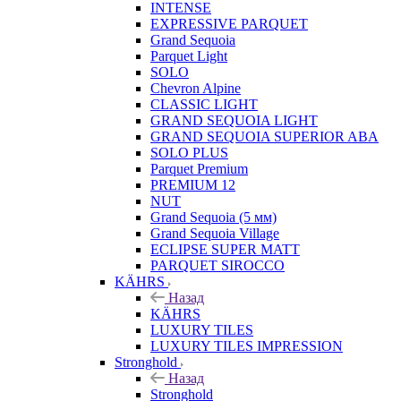
INTENSE
EXPRESSIVE PARQUET
Grand Sequoia
Parquet Light
SOLO
Chevron Alpine
CLASSIC LIGHT
GRAND SEQUOIA LIGHT
GRAND SEQUOIA SUPERIOR ABA
SOLO PLUS
Parquet Premium
PREMIUM 12
NUT
Grand Sequoia (5 мм)
Grand Sequoia Village
ECLIPSE SUPER MATT
PARQUET SIROCCO
KÄHRS
Назад
KÄHRS
LUXURY TILES
LUXURY TILES IMPRESSION
Stronghold
Назад
Stronghold