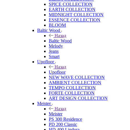
SPICE COLLECTION
EARTH COLLECTION
MIDNIGHT COLLECTION
ESSENCE COLLECTION
BLOOM
Baltic Wood
Назад
Baltic Wood
Melody
Jeans
Smart
Upofloor
Назад
Upofloor
NEW WAVE COLLECTION
AMBIENT COLLECTION
TEMPO COLLECTION
FORTE COLLECTION
ART DESIGN COLLECTION
Meister
Назад
Meister
PS 300 Residence
PD 200 Classic
HD 400 Lindura