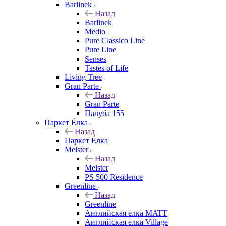
Barlinek
Назад
Barlinek
Medio
Pure Classico Line
Pure Line
Senses
Tastes of Life
Living Tree
Gran Parte
Назад
Gran Parte
Палуба 155
Паркет Ёлка
Назад
Паркет Ёлка
Meister
Назад
Meister
PS 500 Residence
Greenline
Назад
Greenline
Английская елка MATT
Английская елка Village