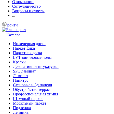
О компании
Сотрудничество
Вопросы и ответы
...
Войти
Каталог
Инженерная доска
Паркет Ёлка
Паркетная доска
LVT виниловые полы
Краски
Декоративная штукатурка
SPC ламинат
Ламинат
Плинтус
Стеновые и 3д панели
Обустройство террас
Профессиональная химия
Штучный паркет
Модульный паркет
Подложка
Лепнина