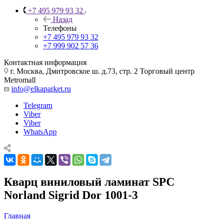
+7 495 979 93 32
Назад
Телефоны
+7 495 979 93 32
+7 999 902 57 36
Контактная информация
г. Москва, Дмитровское ш. д.73, стр. 2 Торговый центр
Metromall
info@elkaparket.ru
Telegram
Viber
Viber
WhatsApp
Кварц виниловый ламинат SPC
Norland Sigrid Dor 1001-3
Главная