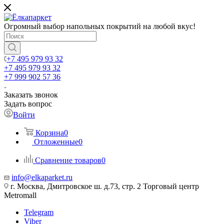
Огромный выбор напольных покрытий на любой вкус!
+7 495 979 93 32
+7 495 979 93 32
+7 999 902 57 36
Заказать звонок
Задать вопрос
Войти
Корзина
0
Отложенные
0
Сравнение товаров
0
info@elkaparket.ru
г. Москва, Дмитровское ш. д.73, стр. 2 Торговый центр
Metromall
Telegram
Viber