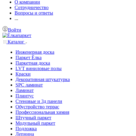
О компании
Сотрудничество
Вопросы и ответы
...
Войти
Каталог
Инженерная доска
Паркет Ёлка
Паркетная доска
LVT виниловые полы
Краски
Декоративная штукатурка
SPC ламинат
Ламинат
Плинтус
Стеновые и 3д панели
Обустройство террас
Профессиональная химия
Штучный паркет
Модульный паркет
Подложка
Лепнина