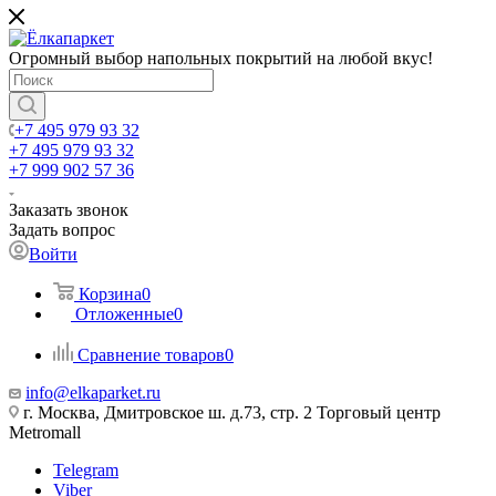
Огромный выбор напольных покрытий на любой вкус!
+7 495 979 93 32
+7 495 979 93 32
+7 999 902 57 36
Заказать звонок
Задать вопрос
Войти
Корзина
0
Отложенные
0
Сравнение товаров
0
info@elkaparket.ru
г. Москва, Дмитровское ш. д.73, стр. 2 Торговый центр
Metromall
Telegram
Viber