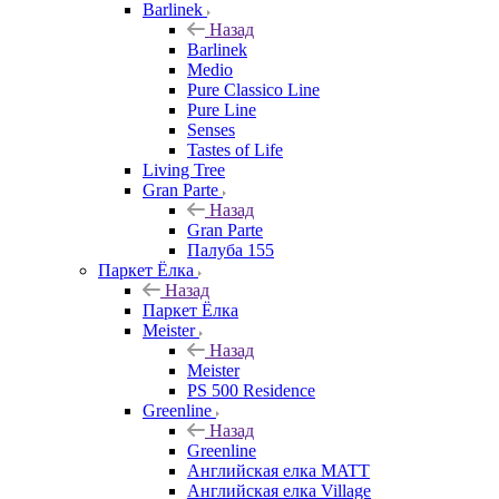
Barlinek
Назад
Barlinek
Medio
Pure Classico Line
Pure Line
Senses
Tastes of Life
Living Tree
Gran Parte
Назад
Gran Parte
Палуба 155
Паркет Ёлка
Назад
Паркет Ёлка
Meister
Назад
Meister
PS 500 Residence
Greenline
Назад
Greenline
Английская елка MATT
Английская елка Village