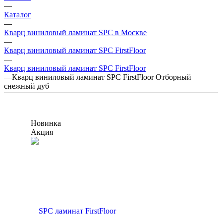
—
Каталог
—
Кварц виниловый ламинат SPC в Москве
—
Кварц виниловый ламинат SPC FirstFloor
—
Кварц виниловый ламинат SPC FirstFloor
—
Кварц виниловый ламинат SPC FirstFloor Отборный
снежный дуб
Новинка
Акция