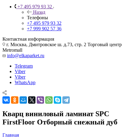
+7 495 979 93 32
Назад
Телефоны
+7 495 979 93 32
+7 999 902 57 36
Контактная информация
г. Москва, Дмитровское ш. д.73, стр. 2 Торговый центр
Metromall
info@elkaparket.ru
Telegram
Viber
Viber
WhatsApp
Кварц виниловый ламинат SPC
FirstFloor Отборный снежный дуб
Главная