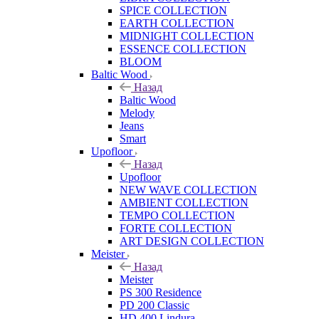
SPICE COLLECTION
EARTH COLLECTION
MIDNIGHT COLLECTION
ESSENCE COLLECTION
BLOOM
Baltic Wood
Назад
Baltic Wood
Melody
Jeans
Smart
Upofloor
Назад
Upofloor
NEW WAVE COLLECTION
AMBIENT COLLECTION
TEMPO COLLECTION
FORTE COLLECTION
ART DESIGN COLLECTION
Meister
Назад
Meister
PS 300 Residence
PD 200 Classic
HD 400 Lindura