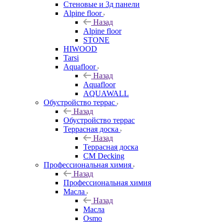
Стеновые и 3д панели
Alpine floor
Назад
Alpine floor
STONE
HIWOOD
Tarsi
Aquafloor
Назад
Aquafloor
AQUAWALL
Обустройство террас
Назад
Обустройство террас
Террасная доска
Назад
Террасная доска
CM Decking
Профессиональная химия
Назад
Профессиональная химия
Масла
Назад
Масла
Osmo