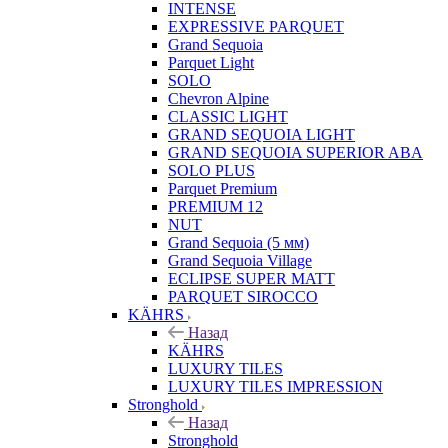
INTENSE
EXPRESSIVE PARQUET
Grand Sequoia
Parquet Light
SOLO
Chevron Alpine
CLASSIC LIGHT
GRAND SEQUOIA LIGHT
GRAND SEQUOIA SUPERIOR ABA
SOLO PLUS
Parquet Premium
PREMIUM 12
NUT
Grand Sequoia (5 мм)
Grand Sequoia Village
ECLIPSE SUPER MATT
PARQUET SIROCCO
KÄHRS
Назад
KÄHRS
LUXURY TILES
LUXURY TILES IMPRESSION
Stronghold
Назад
Stronghold