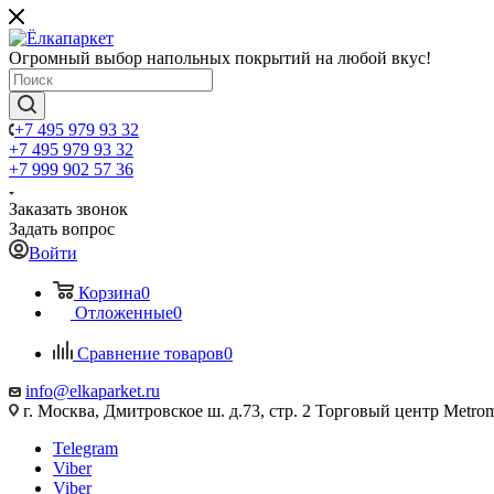
Огромный выбор напольных покрытий на любой вкус!
+7 495 979 93 32
+7 495 979 93 32
+7 999 902 57 36
Заказать звонок
Задать вопрос
Войти
Корзина
0
Отложенные
0
Сравнение товаров
0
info@elkaparket.ru
г. Москва, Дмитровское ш. д.73, стр. 2 Торговый центр Metrom
Telegram
Viber
Viber