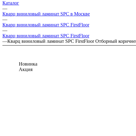
Каталог
—
Кварц виниловый ламинат SPC в Москве
—
Кварц виниловый ламинат SPC FirstFloor
—
Кварц виниловый ламинат SPC FirstFloor
—
Кварц виниловый ламинат SPC FirstFloor Отборный коричн
Новинка
Акция