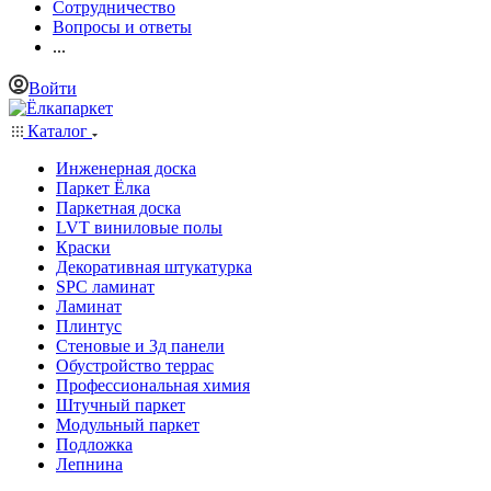
Сотрудничество
Вопросы и ответы
...
Войти
Каталог
Инженерная доска
Паркет Ёлка
Паркетная доска
LVT виниловые полы
Краски
Декоративная штукатурка
SPC ламинат
Ламинат
Плинтус
Стеновые и 3д панели
Обустройство террас
Профессиональная химия
Штучный паркет
Модульный паркет
Подложка
Лепнина