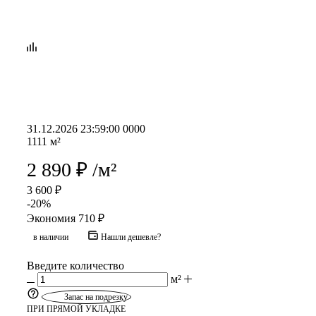
31.12.2026 23:59:00
0
0
0
0
1111
м²
2 890
₽
/м²
3 600
₽
-
20
%
Экономия
710
₽
в наличии
Нашли дешевле?
Введите количество
м²
Запас на подрезку
ПРИ ПРЯМОЙ УКЛАДКЕ