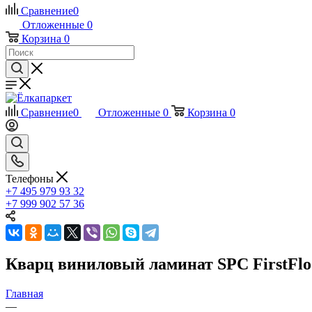
Сравнение
0
Отложенные
0
Корзина
0
Сравнение
0
Отложенные
0
Корзина
0
Телефоны
+7 495 979 93 32
+7 999 902 57 36
Кварц виниловый ламинат SPC FirstFl
Главная
—