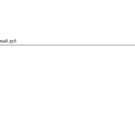
евый дуб