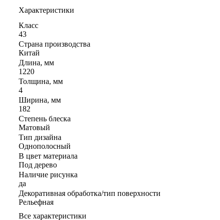
Характеристики
Класс
43
Страна производства
Китай
Длина, мм
1220
Толщина, мм
4
Ширина, мм
182
Степень блеска
Матовый
Тип дизайна
Однополосный
В цвет материала
Под дерево
Наличие рисунка
да
Декоративная обработка/тип поверхности
Рельефная
Все характеристики