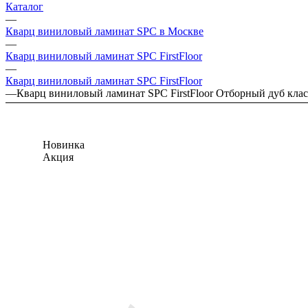
Каталог
—
Кварц виниловый ламинат SPC в Москве
—
Кварц виниловый ламинат SPC FirstFloor
—
Кварц виниловый ламинат SPC FirstFloor
—
Кварц виниловый ламинат SPC FirstFloor Отборный дуб кла
Новинка
Акция