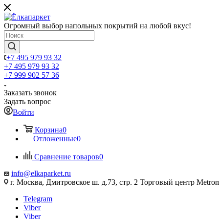
Огромный выбор напольных покрытий на любой вкус!
+7 495 979 93 32
+7 495 979 93 32
+7 999 902 57 36
Заказать звонок
Задать вопрос
Войти
Корзина
0
Отложенные
0
Сравнение товаров
0
info@elkaparket.ru
г. Москва, Дмитровское ш. д.73, стр. 2 Торговый центр Metrom
Telegram
Viber
Viber