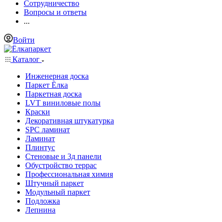
Сотрудничество
Вопросы и ответы
...
Войти
Каталог
Инженерная доска
Паркет Ёлка
Паркетная доска
LVT виниловые полы
Краски
Декоративная штукатурка
SPC ламинат
Ламинат
Плинтус
Стеновые и 3д панели
Обустройство террас
Профессиональная химия
Штучный паркет
Модульный паркет
Подложка
Лепнина