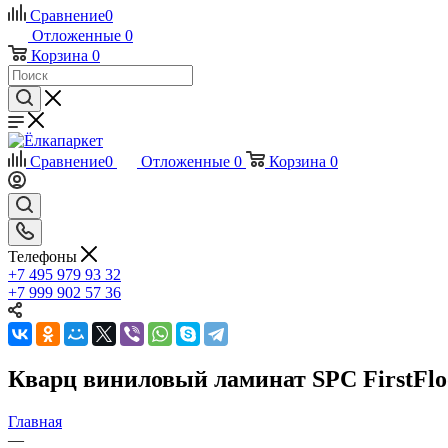
Сравнение
0
Отложенные
0
Корзина
0
Сравнение
0
Отложенные
0
Корзина
0
Телефоны
+7 495 979 93 32
+7 999 902 57 36
Кварц виниловый ламинат SPC FirstFlo
Главная
—