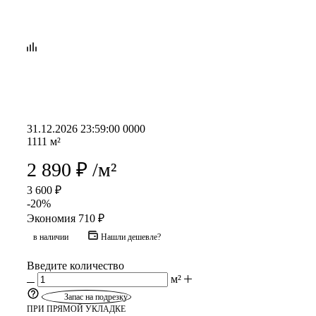
31.12.2026 23:59:00
0
0
0
0
1111
м²
2 890
₽
/м²
3 600
₽
-
20
%
Экономия
710
₽
в наличии
Нашли дешевле?
Введите количество
м²
Запас на подрезку
ПРИ ПРЯМОЙ УКЛАДКЕ