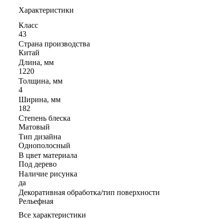
Характеристики
Класс
43
Страна производства
Китай
Длина, мм
1220
Толщина, мм
4
Ширина, мм
182
Степень блеска
Матовый
Тип дизайна
Однополосный
В цвет материала
Под дерево
Наличие рисунка
да
Декоративная обработка/тип поверхности
Рельефная
Все характеристики