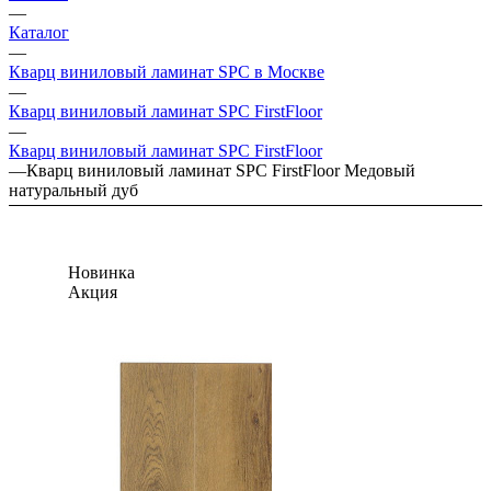
—
Каталог
—
Кварц виниловый ламинат SPC в Москве
—
Кварц виниловый ламинат SPC FirstFloor
—
Кварц виниловый ламинат SPC FirstFloor
—
Кварц виниловый ламинат SPC FirstFloor Медовый
натуральный дуб
Новинка
Акция