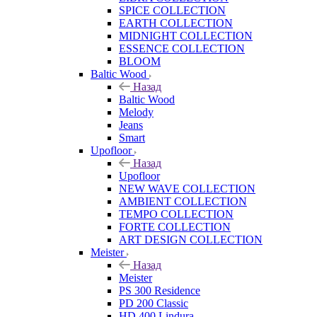
SPICE COLLECTION
EARTH COLLECTION
MIDNIGHT COLLECTION
ESSENCE COLLECTION
BLOOM
Baltic Wood
Назад
Baltic Wood
Melody
Jeans
Smart
Upofloor
Назад
Upofloor
NEW WAVE COLLECTION
AMBIENT COLLECTION
TEMPO COLLECTION
FORTE COLLECTION
ART DESIGN COLLECTION
Meister
Назад
Meister
PS 300 Residence
PD 200 Classic
HD 400 Lindura