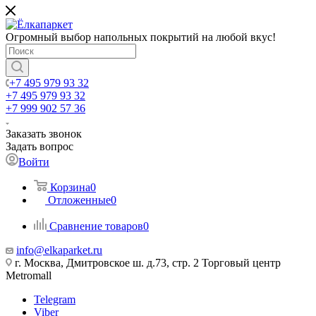
Огромный выбор напольных покрытий на любой вкус!
+7 495 979 93 32
+7 495 979 93 32
+7 999 902 57 36
Заказать звонок
Задать вопрос
Войти
Корзина
0
Отложенные
0
Сравнение товаров
0
info@elkaparket.ru
г. Москва, Дмитровское ш. д.73, стр. 2 Торговый центр
Metromall
Telegram
Viber