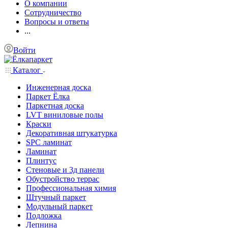
О компании
Сотрудничество
Вопросы и ответы
...
Войти
Каталог
Инженерная доска
Паркет Ёлка
Паркетная доска
LVT виниловые полы
Краски
Декоративная штукатурка
SPC ламинат
Ламинат
Плинтус
Стеновые и 3д панели
Обустройство террас
Профессиональная химия
Штучный паркет
Модульный паркет
Подложка
Лепнина