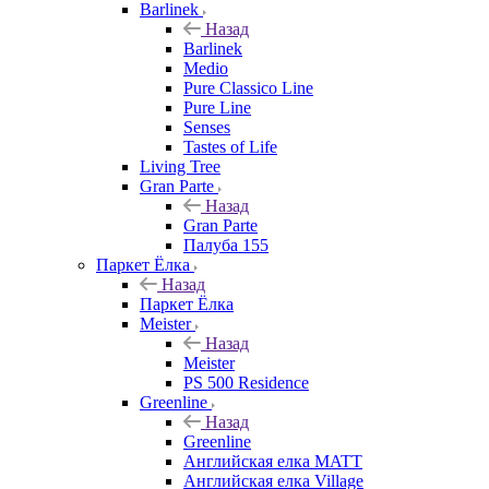
Barlinek
Назад
Barlinek
Medio
Pure Classico Line
Pure Line
Senses
Tastes of Life
Living Tree
Gran Parte
Назад
Gran Parte
Палуба 155
Паркет Ёлка
Назад
Паркет Ёлка
Meister
Назад
Meister
PS 500 Residence
Greenline
Назад
Greenline
Английская елка MATT
Английская елка Village