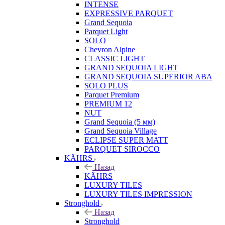
INTENSE
EXPRESSIVE PARQUET
Grand Sequoia
Parquet Light
SOLO
Chevron Alpine
CLASSIC LIGHT
GRAND SEQUOIA LIGHT
GRAND SEQUOIA SUPERIOR ABA
SOLO PLUS
Parquet Premium
PREMIUM 12
NUT
Grand Sequoia (5 мм)
Grand Sequoia Village
ECLIPSE SUPER MATT
PARQUET SIROCCO
KÄHRS
Назад
KÄHRS
LUXURY TILES
LUXURY TILES IMPRESSION
Stronghold
Назад
Stronghold