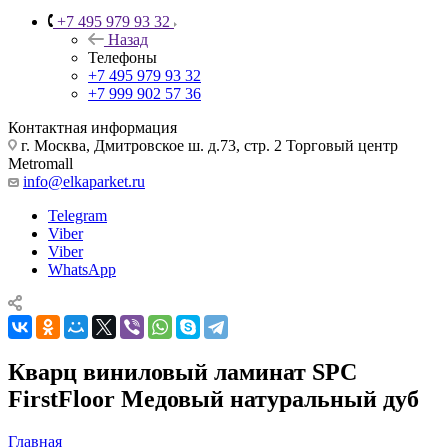
+7 495 979 93 32
Назад
Телефоны
+7 495 979 93 32
+7 999 902 57 36
Контактная информация
г. Москва, Дмитровское ш. д.73, стр. 2 Торговый центр
Metromall
info@elkaparket.ru
Telegram
Viber
Viber
WhatsApp
Кварц виниловый ламинат SPC
FirstFloor Медовый натуральный дуб
Главная