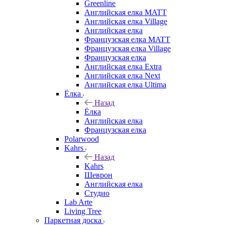
Greenline
Английская елка MATT
Английская елка Village
Английская елка
Французская елка MATT
Французская елка Village
Французская елка
Английская елка Extra
Английская елка Next
Английская елка Ultima
Ёлка
Назад
Ёлка
Английская елка
Французская елка
Polarwood
Kahrs
Назад
Kahrs
Шеврон
Английская елка
Студио
Lab Arte
Living Tree
Паркетная доска