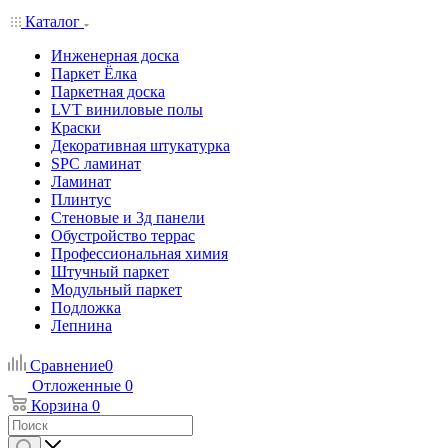
Каталог
Инженерная доска
Паркет Ёлка
Паркетная доска
LVT виниловые полы
Краски
Декоративная штукатурка
SPC ламинат
Ламинат
Плинтус
Стеновые и 3д панели
Обустройство террас
Профессиональная химия
Штучный паркет
Модульный паркет
Подложка
Лепнина
Сравнение
0
Отложенные
0
Корзина
0