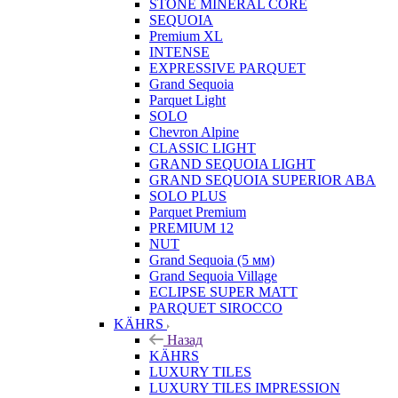
STONE MINERAL CORE
SEQUOIA
Premium XL
INTENSE
EXPRESSIVE PARQUET
Grand Sequoia
Parquet Light
SOLO
Chevron Alpine
CLASSIC LIGHT
GRAND SEQUOIA LIGHT
GRAND SEQUOIA SUPERIOR ABA
SOLO PLUS
Parquet Premium
PREMIUM 12
NUT
Grand Sequoia (5 мм)
Grand Sequoia Village
ECLIPSE SUPER MATT
PARQUET SIROCCO
KÄHRS
Назад
KÄHRS
LUXURY TILES
LUXURY TILES IMPRESSION