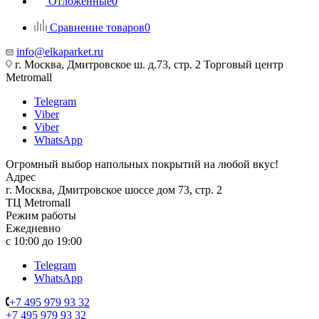
Отложенные
0
Сравнение товаров
0
info@elkaparket.ru
г. Москва, Дмитровское ш. д.73, стр. 2 Торговый центр
Metromall
Telegram
Viber
Viber
WhatsApp
Огромный выбор напольных покрытий на любой вкус!
Адрес
г. Москва, Дмитровское шоссе дом 73, стр. 2
ТЦ Metromall
Режим работы
Ежедневно
с 10:00 до 19:00
Telegram
WhatsApp
+7 495 979 93 32
+7 495 979 93 32