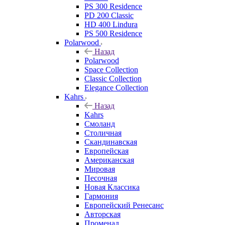
PS 300 Residence
PD 200 Classic
HD 400 Lindura
PS 500 Residence
Polarwood
Назад
Polarwood
Space Collection
Classic Collection
Elegance Collection
Kahrs
Назад
Kahrs
Смоланд
Столичная
Скандинавская
Европейская
Американская
Мировая
Песочная
Новая Классика
Гармония
Европейский Ренесанс
Авторская
Променад