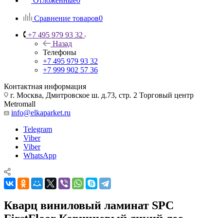
Отложенные
0
Сравнение товаров
0
+7 495 979 93 32
Назад
Телефоны
+7 495 979 93 32
+7 999 902 57 36
Контактная информация
г. Москва, Дмитровское ш. д.73, стр. 2 Торговый центр
Metromall
info@elkaparket.ru
Telegram
Viber
Viber
WhatsApp
Кварц виниловый ламинат SPC