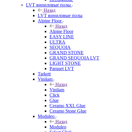
LVT виниловые полы
Назад
LVT виниловые полы
Alpine Floor
Назад
Alpine Floor
EASY LINE
ULTRA
SEQUOIA
GRAND STONE
GRAND SEQUOIA LVT
LIGHT STONE
Parquet LVT
Tarkett
Vinilam
Назад
Vinilam
Click
Glue
Ceramo XXL Glue
Ceramo Stone Glue
Moduleo
Назад
Moduleo