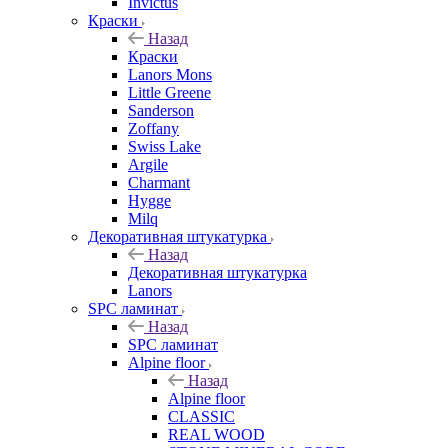
Invictus
Краски
Назад
Краски
Lanors Mons
Little Greene
Sanderson
Zoffany
Swiss Lake
Argile
Charmant
Hygge
Milq
Декоративная штукатурка
Назад
Декоративная штукатурка
Lanors
SPC ламинат
Назад
SPC ламинат
Alpine floor
Назад
Alpine floor
CLASSIC
REAL WOOD