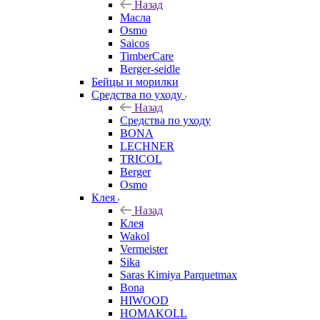
Назад
Масла
Osmo
Saicos
TimberCare
Berger-seidle
Бейцы и морилки
Средства по уходу
Назад
Средства по уходу
BONA
LECHNER
TRICOL
Berger
Osmo
Клея
Назад
Клея
Wakol
Vermeister
Sika
Saras Kimiya Parquetmax
Bona
HIWOOD
HOMAKOLL