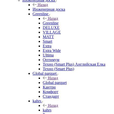
Инженерная доска
Назад
Инженерная доска
Greenline
Назад
Greenline
DELUXE
VILLAGE
MATT
Smart
Extra
Extra Wide
Ultima
Оптимум
Техно (Smart Plus) Английская Елка
Техно (Smart Plus)
Global parquet
Назад
Global parquet
Кантри
Комфорт
Стандарт
kahrs
Назад
kahrs