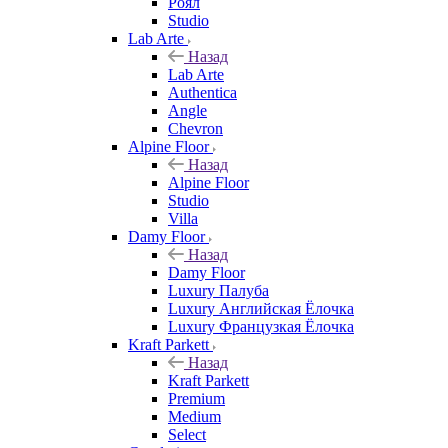
Роял
Studio
Lab Arte
Назад
Lab Arte
Authentica
Angle
Chevron
Alpine Floor
Назад
Alpine Floor
Studio
Villa
Damy Floor
Назад
Damy Floor
Luxury Палуба
Luxury Английская Ёлочка
Luxury Французкая Ёлочка
Kraft Parkett
Назад
Kraft Parkett
Premium
Medium
Select