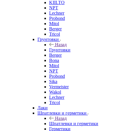
KIILTO
NPT
Lechner
Probond
Mitol
Berger
Tricol
Грунтовки
Назад
Грунтовки
Berger
Bona
Mitol
NPT
Probond
Sika
Vermeister
Wakol
Lechner
Tricol
Лаки
Шпатлевки и герметики
Назад
Шпатлевки и герметики
Герметики