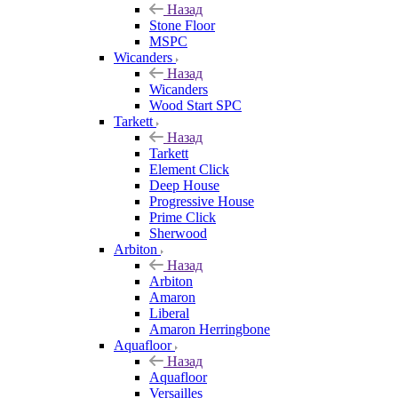
Назад
Stone Floor
MSPC
Wicanders
Назад
Wicanders
Wood Start SPC
Tarkett
Назад
Tarkett
Element Click
Deep House
Progressive House
Prime Click
Sherwood
Arbiton
Назад
Arbiton
Amaron
Liberal
Amaron Herringbone
Aquafloor
Назад
Aquafloor
Versailles