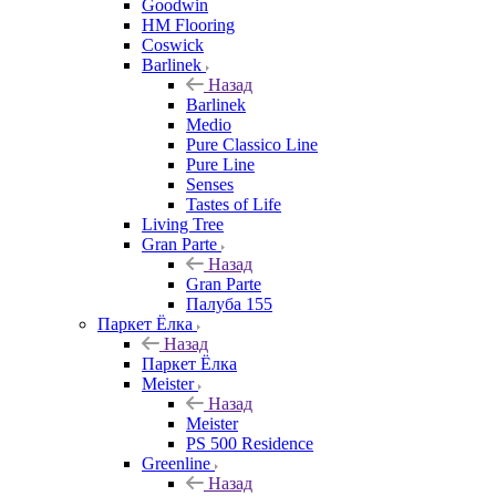
Goodwin
HM Flooring
Coswick
Barlinek
Назад
Barlinek
Medio
Pure Classico Line
Pure Line
Senses
Tastes of Life
Living Tree
Gran Parte
Назад
Gran Parte
Палуба 155
Паркет Ёлка
Назад
Паркет Ёлка
Meister
Назад
Meister
PS 500 Residence
Greenline
Назад