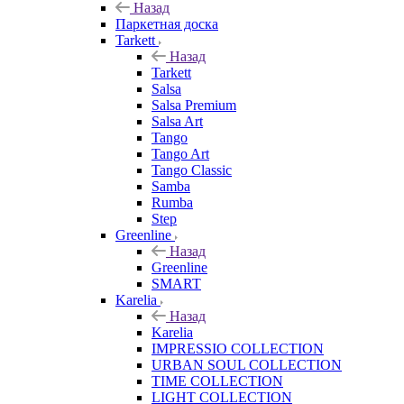
Назад
Паркетная доска
Tarkett
Назад
Tarkett
Salsa
Salsa Premium
Salsa Art
Tango
Tango Art
Tango Classic
Samba
Rumba
Step
Greenline
Назад
Greenline
SMART
Karelia
Назад
Karelia
IMPRESSIO COLLECTION
URBAN SOUL COLLECTION
TIME COLLECTION
LIGHT COLLECTION