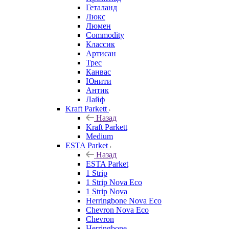
Геталанд
Люкс
Люмен
Commodity
Классик
Артисан
Трес
Канвас
Юнити
Антик
Лайф
Kraft Parkett
Назад
Kraft Parkett
Medium
ESTA Parket
Назад
ESTA Parket
1 Strip
1 Strip Nova Eco
1 Strip Nova
Herringbone Nova Eco
Chevron Nova Eco
Chevron
Herringbone