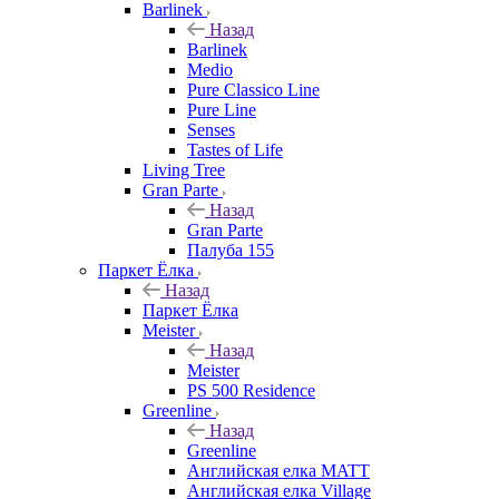
Barlinek
Назад
Barlinek
Medio
Pure Classico Line
Pure Line
Senses
Tastes of Life
Living Tree
Gran Parte
Назад
Gran Parte
Палуба 155
Паркет Ёлка
Назад
Паркет Ёлка
Meister
Назад
Meister
PS 500 Residence
Greenline
Назад
Greenline
Английская елка MATT
Английская елка Village