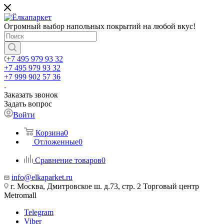
Огромный выбор напольных покрытий на любой вкус!
+7 495 979 93 32
+7 495 979 93 32
+7 999 902 57 36
Заказать звонок
Задать вопрос
Войти
Корзина
0
Отложенные
0
Сравнение товаров
0
info@elkaparket.ru
г. Москва, Дмитровское ш. д.73, стр. 2 Торговый центр
Metromall
Telegram
Viber