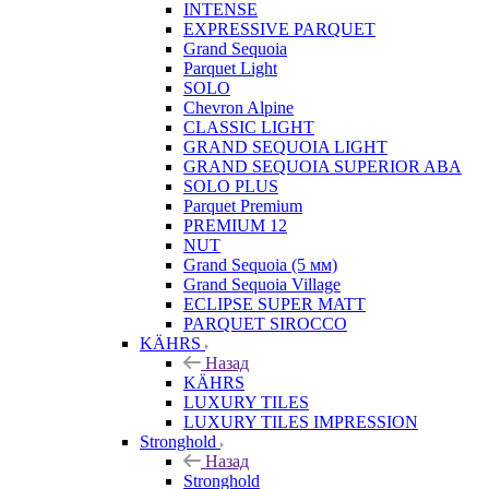
INTENSE
EXPRESSIVE PARQUET
Grand Sequoia
Parquet Light
SOLO
Chevron Alpine
CLASSIC LIGHT
GRAND SEQUOIA LIGHT
GRAND SEQUOIA SUPERIOR ABA
SOLO PLUS
Parquet Premium
PREMIUM 12
NUT
Grand Sequoia (5 мм)
Grand Sequoia Village
ECLIPSE SUPER MATT
PARQUET SIROCCO
KÄHRS
Назад
KÄHRS
LUXURY TILES
LUXURY TILES IMPRESSION
Stronghold
Назад
Stronghold