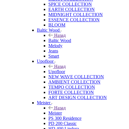
SPICE COLLECTION
EARTH COLLECTION
MIDNIGHT COLLECTION
ESSENCE COLLECTION
BLOOM
Baltic Wood
Назад
Baltic Wood
Melody
Jeans
Smart
Upofloor
Назад
Upofloor
NEW WAVE COLLECTION
AMBIENT COLLECTION
TEMPO COLLECTION
FORTE COLLECTION
ART DESIGN COLLECTION
Meister
Назад
Meister
PS 300 Residence
PD 200 Classic
HD 400 Lindura