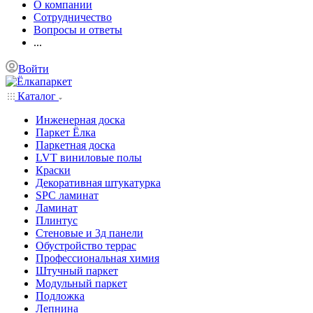
О компании
Сотрудничество
Вопросы и ответы
...
Войти
Каталог
Инженерная доска
Паркет Ёлка
Паркетная доска
LVT виниловые полы
Краски
Декоративная штукатурка
SPC ламинат
Ламинат
Плинтус
Стеновые и 3д панели
Обустройство террас
Профессиональная химия
Штучный паркет
Модульный паркет
Подложка
Лепнина