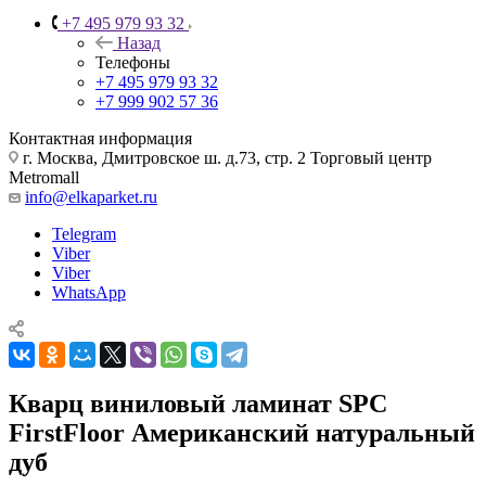
+7 495 979 93 32
Назад
Телефоны
+7 495 979 93 32
+7 999 902 57 36
Контактная информация
г. Москва, Дмитровское ш. д.73, стр. 2 Торговый центр
Metromall
info@elkaparket.ru
Telegram
Viber
Viber
WhatsApp
Кварц виниловый ламинат SPC
FirstFloor Американский натуральный
дуб