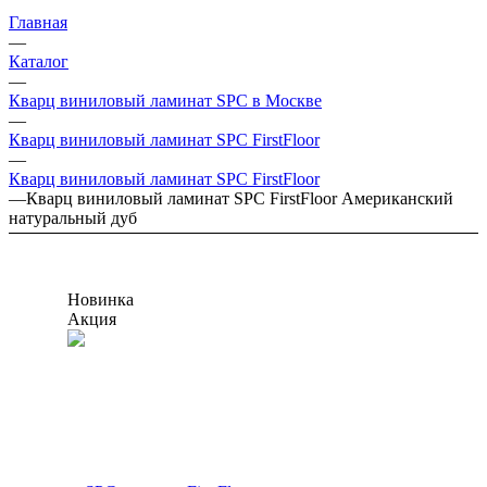
Главная
—
Каталог
—
Кварц виниловый ламинат SPC в Москве
—
Кварц виниловый ламинат SPC FirstFloor
—
Кварц виниловый ламинат SPC FirstFloor
—
Кварц виниловый ламинат SPC FirstFloor Американский
натуральный дуб
Новинка
Акция