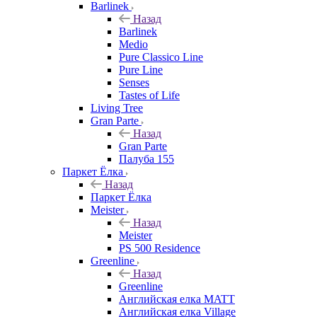
Barlinek
Назад
Barlinek
Medio
Pure Classico Line
Pure Line
Senses
Tastes of Life
Living Tree
Gran Parte
Назад
Gran Parte
Палуба 155
Паркет Ёлка
Назад
Паркет Ёлка
Meister
Назад
Meister
PS 500 Residence
Greenline
Назад
Greenline
Английская елка MATT
Английская елка Village