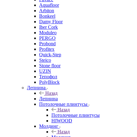
Aquafloor
Arbiton
Bonkeel
Damy Floor
Iber Cork
Moduleo
PERGO
Probond
Profitex
Quick-Step
Steico
Stone floor
UZIN
Тепофол
PolyBlock
Лепнина
Назад
Лепнина
Потолочные плинтусы
Назад
Потолочные плинтусы
HIWOOD
Молдинг
Назад