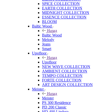
SPICE COLLECTION
EARTH COLLECTION
MIDNIGHT COLLECTION
ESSENCE COLLECTION
BLOOM
Baltic Wood
Назад
Baltic Wood
Melody
Jeans
Smart
Upofloor
Назад
Upofloor
NEW WAVE COLLECTION
AMBIENT COLLECTION
TEMPO COLLECTION
FORTE COLLECTION
ART DESIGN COLLECTION
Meister
Назад
Meister
PS 300 Residence
PD 200 Classic
HD 400 Lindura