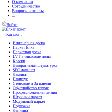
О компании
Сотрудничество
Вопросы и ответы
...
Войти
Каталог
Инженерная доска
Паркет Ёлка
Паркетная доска
LVT виниловые полы
Краски
Декоративная штукатурка
SPC ламинат
Ламинат
Плинтус
Стеновые и 3д панели
Обустройство террас
Профессиональная химия
Штучный паркет
Модульный паркет
Подложка
Лепнина