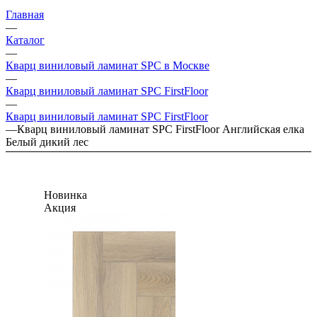
Главная
—
Каталог
—
Кварц виниловый ламинат SPC в Москве
—
Кварц виниловый ламинат SPC FirstFloor
—
Кварц виниловый ламинат SPC FirstFloor
—
Кварц виниловый ламинат SPC FirstFloor Английская елка
Белый дикий лес
Новинка
Акция