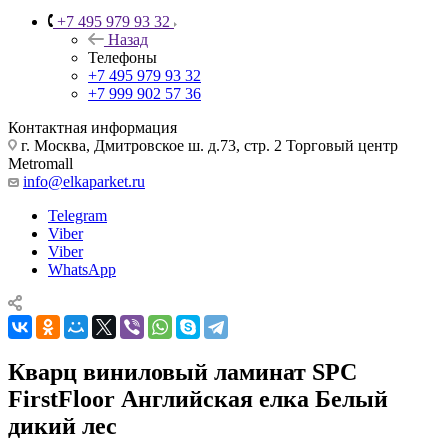
+7 495 979 93 32
Назад
Телефоны
+7 495 979 93 32
+7 999 902 57 36
Контактная информация
г. Москва, Дмитровское ш. д.73, стр. 2 Торговый центр
Metromall
info@elkaparket.ru
Telegram
Viber
Viber
WhatsApp
Кварц виниловый ламинат SPC
FirstFloor Английская елка Белый
дикий лес