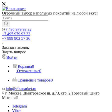
Огромный выбор напольных покрытий на любой вкус!
+7 495 979 93 32
+7 495 979 93 32
+7 999 902 57 36
Заказать звонок
Задать вопрос
Войти
Корзина
0
Отложенные
0
Сравнение товаров
0
info@elkaparket.ru
г. Москва, Дмитровское ш. д.73, стр. 2 Торговый центр
Metromall
Telegram
Viber