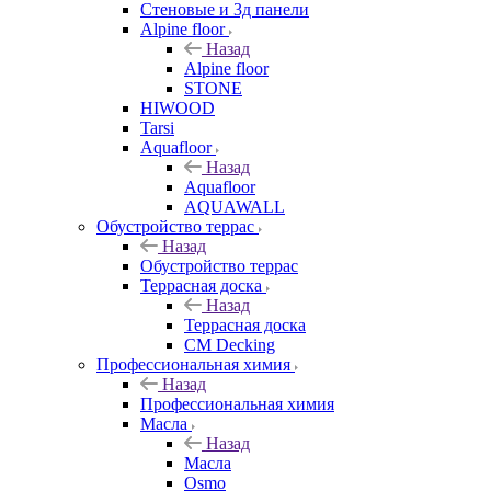
Стеновые и 3д панели
Alpine floor
Назад
Alpine floor
STONE
HIWOOD
Tarsi
Aquafloor
Назад
Aquafloor
AQUAWALL
Обустройство террас
Назад
Обустройство террас
Террасная доска
Назад
Террасная доска
CM Decking
Профессиональная химия
Назад
Профессиональная химия
Масла
Назад
Масла
Osmo