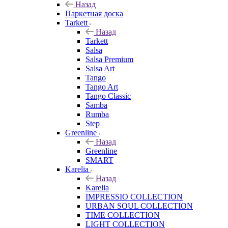
Назад
Паркетная доска
Tarkett
Назад
Tarkett
Salsa
Salsa Premium
Salsa Art
Tango
Tango Art
Tango Classic
Samba
Rumba
Step
Greenline
Назад
Greenline
SMART
Karelia
Назад
Karelia
IMPRESSIO COLLECTION
URBAN SOUL COLLECTION
TIME COLLECTION
LIGHT COLLECTION