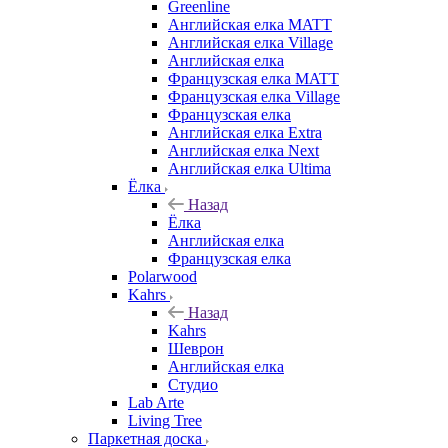
Greenline
Английская елка MATT
Английская елка Village
Английская елка
Французская елка MATT
Французская елка Village
Французская елка
Английская елка Extra
Английская елка Next
Английская елка Ultima
Ёлка
Назад
Ёлка
Английская елка
Французская елка
Polarwood
Kahrs
Назад
Kahrs
Шеврон
Английская елка
Студио
Lab Arte
Living Tree
Паркетная доска