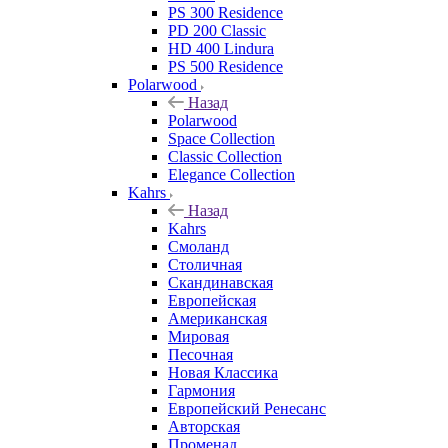
PS 300 Residence
PD 200 Classic
HD 400 Lindura
PS 500 Residence
Polarwood
Назад
Polarwood
Space Collection
Classic Collection
Elegance Collection
Kahrs
Назад
Kahrs
Смоланд
Столичная
Скандинавская
Европейская
Американская
Мировая
Песочная
Новая Классика
Гармония
Европейский Ренесанс
Авторская
Променад