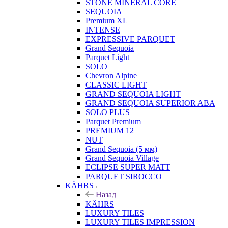
STONE MINERAL CORE
SEQUOIA
Premium XL
INTENSE
EXPRESSIVE PARQUET
Grand Sequoia
Parquet Light
SOLO
Chevron Alpine
CLASSIC LIGHT
GRAND SEQUOIA LIGHT
GRAND SEQUOIA SUPERIOR ABA
SOLO PLUS
Parquet Premium
PREMIUM 12
NUT
Grand Sequoia (5 мм)
Grand Sequoia Village
ECLIPSE SUPER MATT
PARQUET SIROCCO
KÄHRS
Назад
KÄHRS
LUXURY TILES
LUXURY TILES IMPRESSION