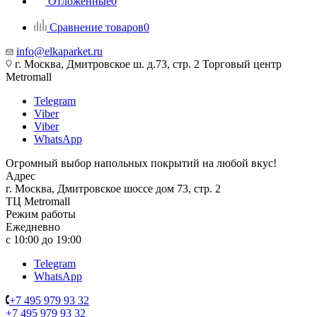
Отложенные
0
Сравнение товаров
0
info@elkaparket.ru
г. Москва, Дмитровское ш. д.73, стр. 2 Торговый центр
Metromall
Telegram
Viber
Viber
WhatsApp
Огромный выбор напольных покрытий на любой вкус!
Адрес
г. Москва, Дмитровское шоссе дом 73, стр. 2
ТЦ Metromall
Режим работы
Ежедневно
с 10:00 до 19:00
Telegram
WhatsApp
+7 495 979 93 32
+7 495 979 93 32