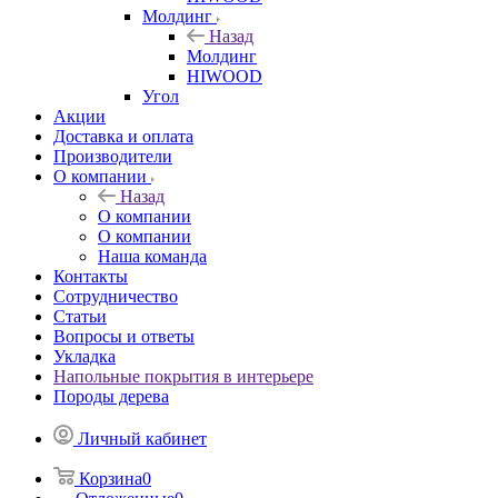
Молдинг
Назад
Молдинг
HIWOOD
Угол
Акции
Доставка и оплата
Производители
О компании
Назад
О компании
О компании
Наша команда
Контакты
Сотрудничество
Статьи
Вопросы и ответы
Укладка
Напольные покрытия в интерьере
Породы дерева
Личный кабинет
Корзина
0