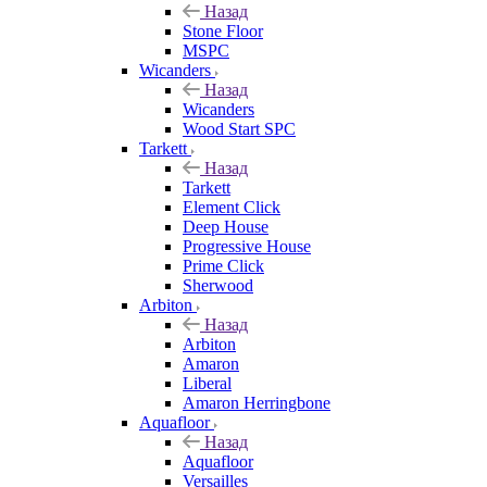
Назад
Stone Floor
MSPC
Wicanders
Назад
Wicanders
Wood Start SPC
Tarkett
Назад
Tarkett
Element Click
Deep House
Progressive House
Prime Click
Sherwood
Arbiton
Назад
Arbiton
Amaron
Liberal
Amaron Herringbone
Aquafloor
Назад
Aquafloor
Versailles