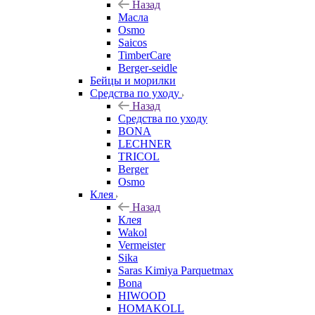
Назад
Масла
Osmo
Saicos
TimberCare
Berger-seidle
Бейцы и морилки
Средства по уходу
Назад
Средства по уходу
BONA
LECHNER
TRICOL
Berger
Osmo
Клея
Назад
Клея
Wakol
Vermeister
Sika
Saras Kimiya Parquetmax
Bona
HIWOOD
HOMAKOLL