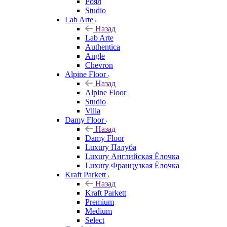
Роял
Studio
Lab Arte
Назад
Lab Arte
Authentica
Angle
Chevron
Alpine Floor
Назад
Alpine Floor
Studio
Villa
Damy Floor
Назад
Damy Floor
Luxury Палуба
Luxury Английская Ёлочка
Luxury Французкая Ёлочка
Kraft Parkett
Назад
Kraft Parkett
Premium
Medium
Select