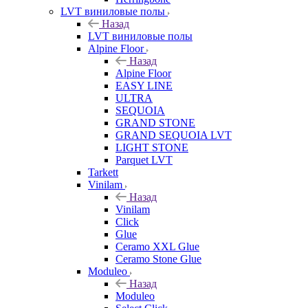
LVT виниловые полы
Назад
LVT виниловые полы
Alpine Floor
Назад
Alpine Floor
EASY LINE
ULTRA
SEQUOIA
GRAND STONE
GRAND SEQUOIA LVT
LIGHT STONE
Parquet LVT
Tarkett
Vinilam
Назад
Vinilam
Click
Glue
Ceramo XXL Glue
Ceramo Stone Glue
Moduleo
Назад
Moduleo