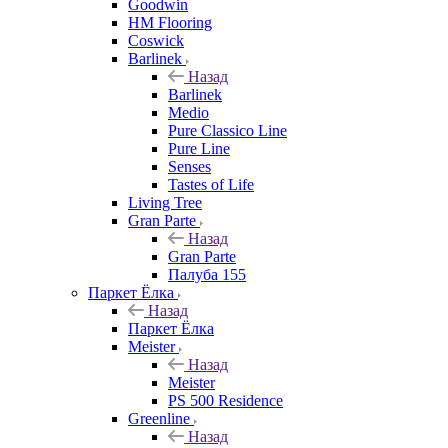
Goodwin
HM Flooring
Coswick
Barlinek
Назад
Barlinek
Medio
Pure Classico Line
Pure Line
Senses
Tastes of Life
Living Tree
Gran Parte
Назад
Gran Parte
Палуба 155
Паркет Ёлка
Назад
Паркет Ёлка
Meister
Назад
Meister
PS 500 Residence
Greenline
Назад