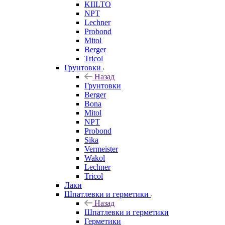
KIILTO
NPT
Lechner
Probond
Mitol
Berger
Tricol
Грунтовки
Назад
Грунтовки
Berger
Bona
Mitol
NPT
Probond
Sika
Vermeister
Wakol
Lechner
Tricol
Лаки
Шпатлевки и герметики
Назад
Шпатлевки и герметики
Герметики