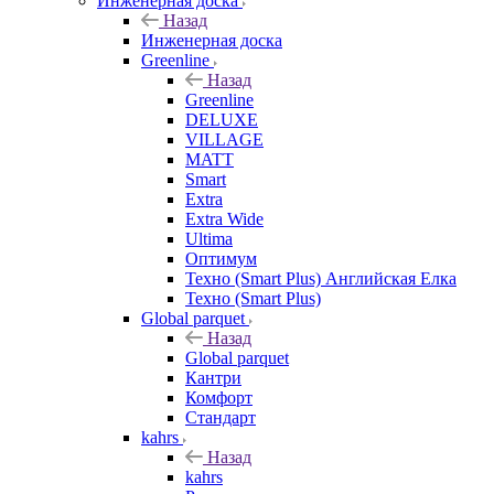
Инженерная доска
Назад
Инженерная доска
Greenline
Назад
Greenline
DELUXE
VILLAGE
MATT
Smart
Extra
Extra Wide
Ultima
Оптимум
Техно (Smart Plus) Английская Елка
Техно (Smart Plus)
Global parquet
Назад
Global parquet
Кантри
Комфорт
Стандарт
kahrs
Назад
kahrs