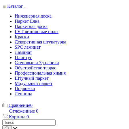
Каталог
Инженерная доска
Паркет Ёлка
Паркетная доска
LVT виниловые полы
Краски
Декоративная штукатурка
SPC ламинат
Ламинат
Плинтус
Стеновые и 3д панели
Обустройство террас
Профессиональная химия
Штучный паркет
Модульный паркет
Подложка
Лепнина
Сравнение
0
Отложенные
0
Корзина
0