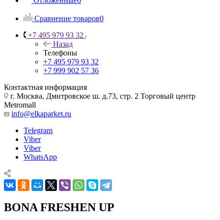
Отложенные
0
Сравнение товаров
0
+7 495 979 93 32
Назад
Телефоны
+7 495 979 93 32
+7 999 902 57 36
Контактная информация
г. Москва, Дмитровское ш. д.73, стр. 2 Торговый центр
Metromall
info@elkaparket.ru
Telegram
Viber
Viber
WhatsApp
BONA FRESHEN UP