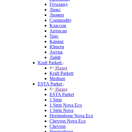
Геталанд
Люкс
Люмен
Commodity
Классик
Артисан
Трес
Канвас
Юнити
Антик
Лайф
Kraft Parkett
Назад
Kraft Parkett
Medium
ESTA Parket
Назад
ESTA Parket
1 Strip
1 Strip Nova Eco
1 Strip Nova
Herringbone Nova Eco
Chevron Nova Eco
Chevron
Herringbone