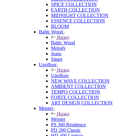
SPICE COLLECTION
EARTH COLLECTION
MIDNIGHT COLLECTION
ESSENCE COLLECTION
BLOOM
Baltic Wood
Назад
Baltic Wood
Melody
Jeans
Smart
Upofloor
Назад
Upofloor
NEW WAVE COLLECTION
AMBIENT COLLECTION
TEMPO COLLECTION
FORTE COLLECTION
ART DESIGN COLLECTION
Meister
Назад
Meister
PS 300 Residence
PD 200 Classic
HD 400 Lindura