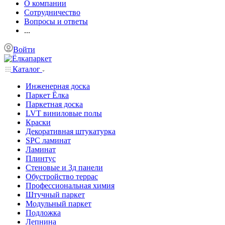
О компании
Сотрудничество
Вопросы и ответы
...
Войти
Каталог
Инженерная доска
Паркет Ёлка
Паркетная доска
LVT виниловые полы
Краски
Декоративная штукатурка
SPC ламинат
Ламинат
Плинтус
Стеновые и 3д панели
Обустройство террас
Профессиональная химия
Штучный паркет
Модульный паркет
Подложка
Лепнина