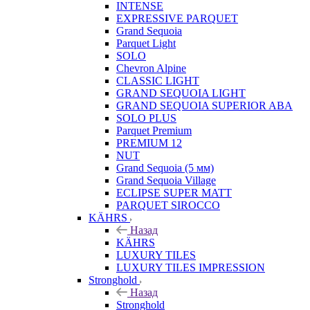
INTENSE
EXPRESSIVE PARQUET
Grand Sequoia
Parquet Light
SOLO
Chevron Alpine
CLASSIC LIGHT
GRAND SEQUOIA LIGHT
GRAND SEQUOIA SUPERIOR ABA
SOLO PLUS
Parquet Premium
PREMIUM 12
NUT
Grand Sequoia (5 мм)
Grand Sequoia Village
ECLIPSE SUPER MATT
PARQUET SIROCCO
KÄHRS
Назад
KÄHRS
LUXURY TILES
LUXURY TILES IMPRESSION
Stronghold
Назад
Stronghold