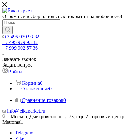
Огромный выбор напольных покрытий на любой вкус!
+7 495 979 93 32
+7 495 979 93 32
+7 999 902 57 36
Заказать звонок
Задать вопрос
Войти
Корзина
0
Отложенные
0
Сравнение товаров
0
info@elkaparket.ru
г. Москва, Дмитровское ш. д.73, стр. 2 Торговый центр
Metromall
Telegram
Viber