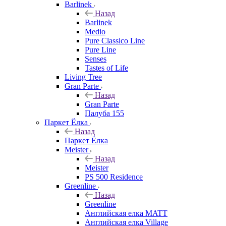
Barlinek
Назад
Barlinek
Medio
Pure Classico Line
Pure Line
Senses
Tastes of Life
Living Tree
Gran Parte
Назад
Gran Parte
Палуба 155
Паркет Ёлка
Назад
Паркет Ёлка
Meister
Назад
Meister
PS 500 Residence
Greenline
Назад
Greenline
Английская елка MATT
Английская елка Village