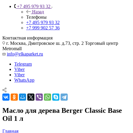
+7 495 979 93 32
Назад
Телефоны
+7 495 979 93 32
+7 999 902 57 36
Контактная информация
г. Москва, Дмитровское ш. д.73, стр. 2 Торговый центр
Metromall
info@elkaparket.ru
Telegram
Viber
Viber
WhatsApp
Масло для дерева Berger Classic Base
Oil 1 л
Главная