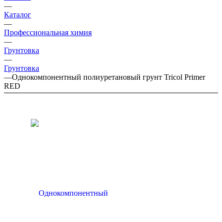
—
Каталог
—
Профессиональная химия
—
Грунтовка
—
Грунтовка
—
Однокомпонентный полиуретановый грунт Tricol Primer
RED