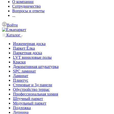
О компании
Сотрудничество
Вопросы и ответы
...
Войти
Каталог
Инженерная доска
Паркет Ёлка
Паркетная доска
LVT виниловые полы
Краски
Декоративная штукатурка
SPC ламинат
Ламинат
Плинтус
Стеновые и 3д панели
Обустройство террас
Профессиональная химия
Штучный паркет
Модульный паркет
Подложка
Лепнина