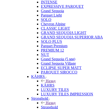
INTENSE
EXPRESSIVE PARQUET
Grand Sequoia
Parquet Light
SOLO
Chevron Alpine
CLASSIC LIGHT
GRAND SEQUOIA LIGHT
GRAND SEQUOIA SUPERIOR ABA
SOLO PLUS
Parquet Premium
PREMIUM 12
NUT
Grand Sequoia (5 мм)
Grand Sequoia Village
ECLIPSE SUPER MATT
PARQUET SIROCCO
KÄHRS
Назад
KÄHRS
LUXURY TILES
LUXURY TILES IMPRESSION
Stronghold
Назад
Stronghold