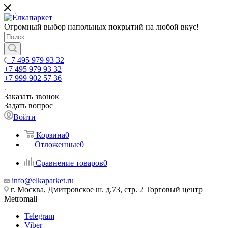
Огромный выбор напольных покрытий на любой вкус!
+7 495 979 93 32
+7 495 979 93 32
+7 999 902 57 36
Заказать звонок
Задать вопрос
Войти
Корзина
0
Отложенные
0
Сравнение товаров
0
info@elkaparket.ru
г. Москва, Дмитровское ш. д.73, стр. 2 Торговый центр
Metromall
Telegram
Viber