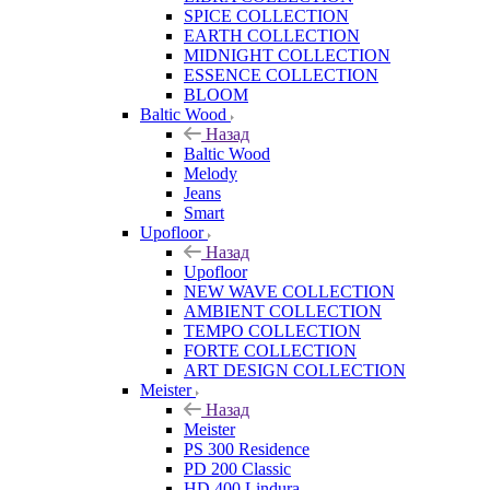
SPICE COLLECTION
EARTH COLLECTION
MIDNIGHT COLLECTION
ESSENCE COLLECTION
BLOOM
Baltic Wood
Назад
Baltic Wood
Melody
Jeans
Smart
Upofloor
Назад
Upofloor
NEW WAVE COLLECTION
AMBIENT COLLECTION
TEMPO COLLECTION
FORTE COLLECTION
ART DESIGN COLLECTION
Meister
Назад
Meister
PS 300 Residence
PD 200 Classic
HD 400 Lindura