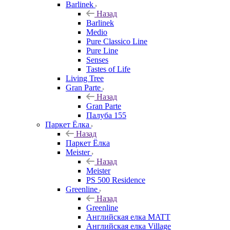
Barlinek
Назад
Barlinek
Medio
Pure Classico Line
Pure Line
Senses
Tastes of Life
Living Tree
Gran Parte
Назад
Gran Parte
Палуба 155
Паркет Ёлка
Назад
Паркет Ёлка
Meister
Назад
Meister
PS 500 Residence
Greenline
Назад
Greenline
Английская елка MATT
Английская елка Village