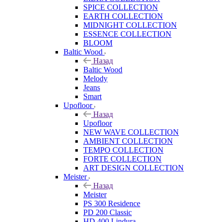
SPICE COLLECTION
EARTH COLLECTION
MIDNIGHT COLLECTION
ESSENCE COLLECTION
BLOOM
Baltic Wood
Назад
Baltic Wood
Melody
Jeans
Smart
Upofloor
Назад
Upofloor
NEW WAVE COLLECTION
AMBIENT COLLECTION
TEMPO COLLECTION
FORTE COLLECTION
ART DESIGN COLLECTION
Meister
Назад
Meister
PS 300 Residence
PD 200 Classic
HD 400 Lindura