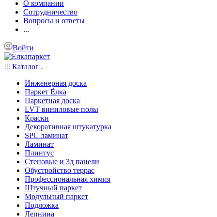
О компании
Сотрудничество
Вопросы и ответы
...
Войти
Каталог
Инженерная доска
Паркет Ёлка
Паркетная доска
LVT виниловые полы
Краски
Декоративная штукатурка
SPC ламинат
Ламинат
Плинтус
Стеновые и 3д панели
Обустройство террас
Профессиональная химия
Штучный паркет
Модульный паркет
Подложка
Лепнина