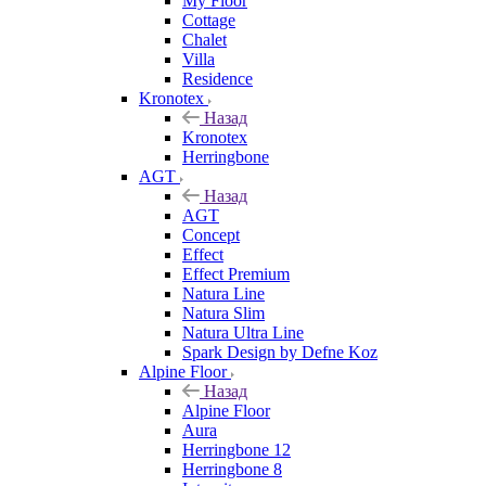
My Floor
Cottage
Chalet
Villa
Residence
Kronotex
Назад
Kronotex
Herringbone
AGT
Назад
AGT
Concept
Effect
Effect Premium
Natura Line
Natura Slim
Natura Ultra Line
Spark Design by Defne Koz
Alpine Floor
Назад
Alpine Floor
Aura
Herringbone 12
Herringbone 8