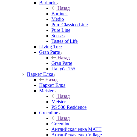
Barlinek
Назад
Barlinek
Medio
Pure Classico Line
Pure Line
Senses
Tastes of Life
Living Tree
Gran Parte
Назад
Gran Parte
Палуба 155
Паркет Ёлка
Назад
Паркет Ёлка
Meister
Назад
Meister
PS 500 Residence
Greenline
Назад
Greenline
Английская елка MATT
Английская елка Village