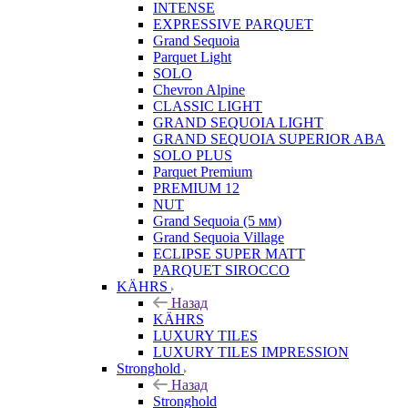
INTENSE
EXPRESSIVE PARQUET
Grand Sequoia
Parquet Light
SOLO
Chevron Alpine
CLASSIC LIGHT
GRAND SEQUOIA LIGHT
GRAND SEQUOIA SUPERIOR ABA
SOLO PLUS
Parquet Premium
PREMIUM 12
NUT
Grand Sequoia (5 мм)
Grand Sequoia Village
ECLIPSE SUPER MATT
PARQUET SIROCCO
KÄHRS
Назад
KÄHRS
LUXURY TILES
LUXURY TILES IMPRESSION
Stronghold
Назад
Stronghold