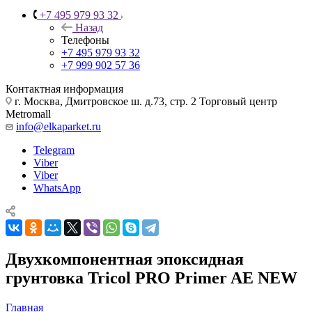
+7 495 979 93 32
Назад
Телефоны
+7 495 979 93 32
+7 999 902 57 36
Контактная информация
г. Москва, Дмитровское ш. д.73, стр. 2 Торговый центр
Metromall
info@elkaparket.ru
Telegram
Viber
Viber
WhatsApp
Двухкомпонентная эпоксидная
грунтовка Tricol PRO Primer AE NEW
Главная