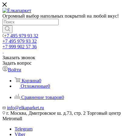
Огромный выбор напольных покрытий на любой вкус!
+7 495 979 93 32
+7 495 979 93 32
+7 999 902 57 36
Заказать звонок
Задать вопрос
Войти
Корзина
0
Отложенные
0
Сравнение товаров
0
info@elkaparket.ru
г. Москва, Дмитровское ш. д.73, стр. 2 Торговый центр
Metromall
Telegram
Viber